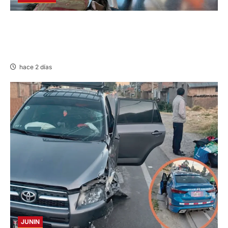
LIMA-HUÁNUCO: DENUNCIAN HURTO DE
EQUIPAJES Y MERCADERÍA EN BUS
INTERPROVINCIAL
hace 2 días
JUNIN