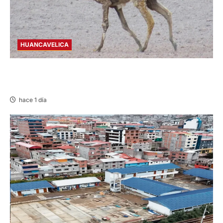
HUANCAVELICA
HUANCAVELICA: SARNA AMENAZA A LAS
VICUÑAS
hace 1 día