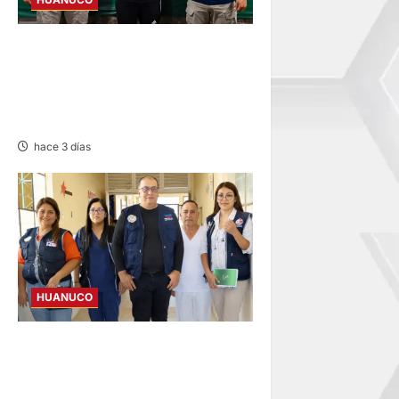
DETIENEN A SUJETO
INVESTIGADO POR INTENTO
DE HOMICIDIO CONTRA
ESTUDIANTE DE LA UNAS
hace 3 días
HUANUCO
INICIA SUPERVISIÓN EN
CENTROS DE AUCAYACU Y
PUMAHUASI