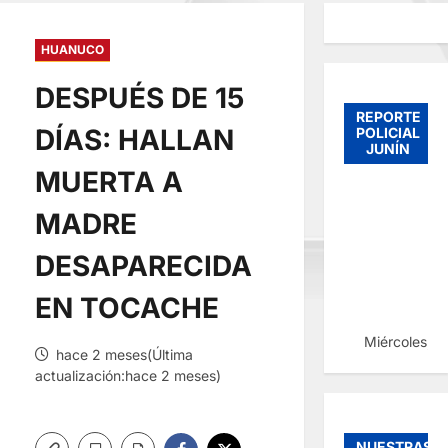
HUANUCO
DESPUÉS DE 15
REPORTE
DÍAS: HALLAN
POLICIAL
JUNÍN
MUERTA A
MADRE
DESAPARECIDA
EN TOCACHE
Miércoles, 
hace 2 meses(Última
actualización:hace 2 meses)
NUESTRAS