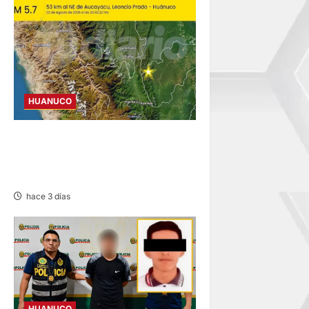
HUANUCO
REMECE LA ZONA NORESTE
DE AUCAYACU SIN
REPORTAR DAÑOS
hace 3 días
HUANUCO