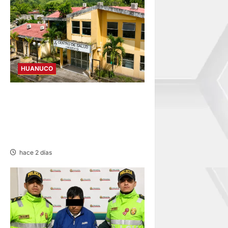
HUANUCO
CANCELAN REINICIO DEL
CENTRO DE SALUD DE
CACHICOTO POR
FILTRACIONES DE AGUA
hace 2 días