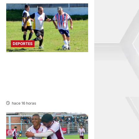
DEPORTES
DIVIDIDO EN DOS GRUPOS:
SE REANUDA
INTERMAGISTERIAL DE
FÚTBOL CON 32
REPRESENTATIVOS
hace 16 horas