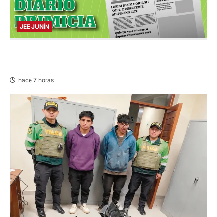
JEE JUNÍN
PUBLICACIÓN JEE JUNÍN – VIERNES
07/AGO/2026
hace 7 horas