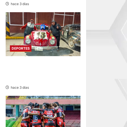
hace 3 días
DEPORTES
PILOTO ONDORINO: DESTACA
EN XVIII RALLY ANDINO DE
ESCARBAJOS
hace 3 días