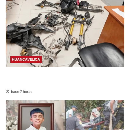
HUANCAVELICA
EN CHURCAMPA: “LOS DESMANTELADORES
DE CHONTA” SON DETENIDOS
hace 7 horas