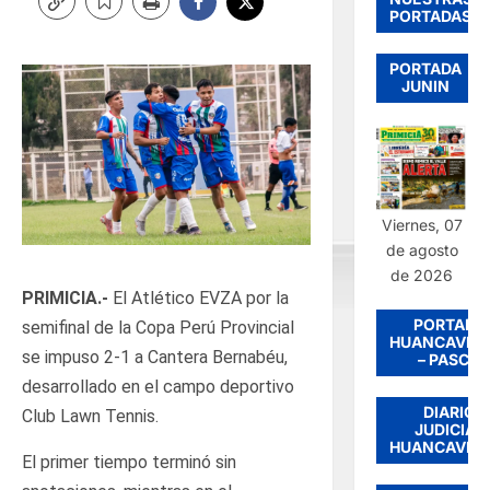
PORTADAS
PORTADA
JUNIN
Viernes, 07
de agosto
de 2026
PRIMICIA.-
El Atlético EVZA por la
PORTADA
semifinal de la Copa Perú Provincial
HUANCAVEL
se impuso 2-1 a Cantera Bernabéu,
– PASCO
desarrollado en el campo deportivo
DIARIO
Club Lawn Tennis.
JUDICIAL
HUANCAVEL
El primer tiempo terminó sin