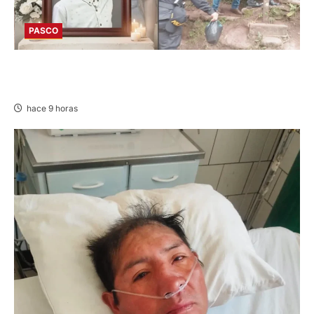
PASCO
VILLA RICA: HALLAN SIN VIDA A MENOR DE 13
AÑOS
hace 9 horas