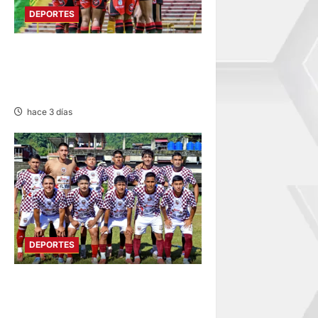
DEPORTES
ESTADIO IPD HUANCAYO:
FLAMENGO FBC MAÑANA
RECIBE AL ALIANZA LIMA
hace 3 días
DEPORTES
COPA PERÚ
DEPARTAMENTAL: