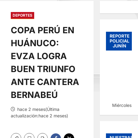
DEPORTES
COPA PERÚ EN
REPORTE
HUÁNUCO:
POLICIAL
JUNÍN
EVZA LOGRA
BUEN TRIUNFO
ANTE CANTERA
BERNABEÚ
Miércoles, 
hace 2 meses(Última
actualización:hace 2 meses)
NUESTRAS