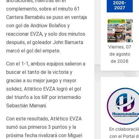
anotaciones, mientras en el
2026-
2027
complemento, sobre el minuto 61
Cantera Bernabéu se puso en ventaja
con gol de Andriuw Bolaños y
reaccionar EVZA, y solo dos minutos
después, el goleador John Barrueta
Viernes, 07
marcó el gol del empate.
de agosto
de 2026
Con el 1-1, ambos equipos salieron a
buscar el tanto de la victoria y
gracias a su mejor juego y mayor
solidez, Atlético EVZA logró el gol
del triunfo a los 68’ por intermedio
Sebastián Mamani.
Con este resultado, Atlético EVZA
sumó sus primeros 3 puntos y la
En colaboraci
próxima fecha rivalizará con Miguel
con el Portal 