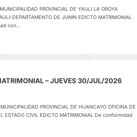
 MUNICIPALIDAD PROVINCIAL DE YAULI LA OROYA
YAULI-DEPARTAMENTO DE JUNIN EDICTO MATRIMONIAL
ad con...
e
CTO
RIMONIAL
ATRIMONIAL – JUEVES 30/JUL/2026
RNES
JUL/2026
 MUNICIPALIDAD PROVINCIAL DE HUANCAYO OFICINA DE
L ESTADO CIVIL EDICTO MATRIMONIAL De conformidad