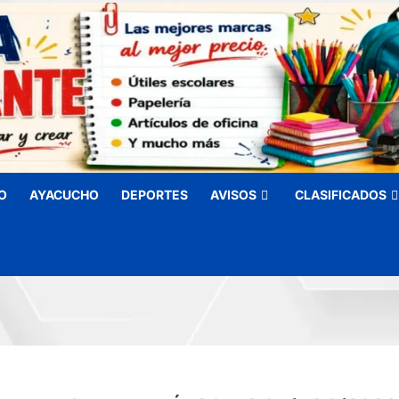
O
AYACUCHO
DEPORTES
AVISOS
CLASIFICADOS