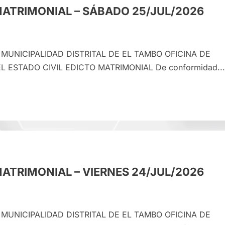
ES
MATRIMONIAL – SÁBADO 25/JUL/2026
JUL/2026
 MUNICIPALIDAD DISTRITAL DE EL TAMBO OFICINA DE
L ESTADO CIVIL EDICTO MATRIMONIAL De conformidad...
e
CTO
RIMONIAL
ADO
ATRIMONIAL – VIERNES 24/JUL/2026
JUL/2026
 MUNICIPALIDAD DISTRITAL DE EL TAMBO OFICINA DE