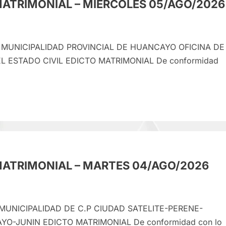
MATRIMONIAL – MIÉRCOLES 05/AGO/2026
 MUNICIPALIDAD PROVINCIAL DE HUANCAYO OFICINA DE
L ESTADO CIVIL EDICTO MATRIMONIAL De conformidad
e
CTO
RIMONIAL
MATRIMONIAL – MARTES 04/AGO/2026
RCOLES
AGO/2026
 MUNICIPALIDAD DE C.P CIUDAD SATELITE-PERENE-
-JUNIN EDICTO MATRIMONIAL De conformidad con lo