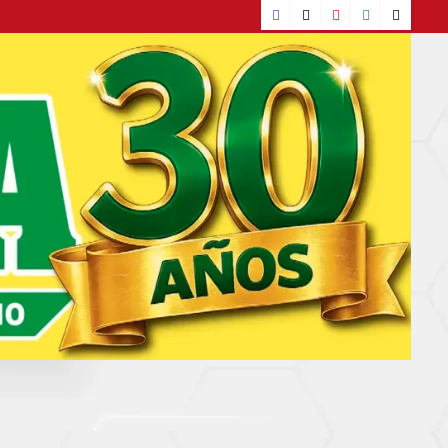
Facebook
TikTok
YouTube
Instagram
X