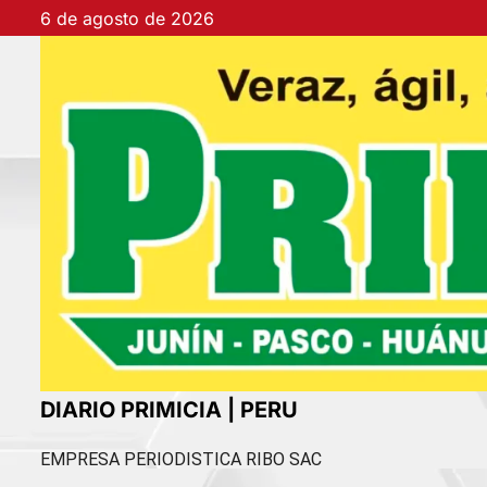
Ir
6 de agosto de 2026
al
contenido
DIARIO PRIMICIA | PERU
EMPRESA PERIODISTICA RIBO SAC