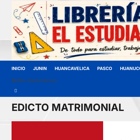
INICIO
JUNIN
HUANCAVELICA
PASCO
HUANUC
Botón claro/oscuro
EDICTO MATRIMONIAL