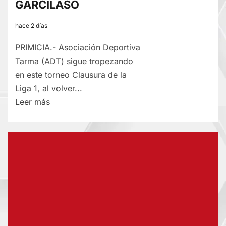
GARCILASO
hace 2 días
PRIMICIA.- Asociación Deportiva
Tarma (ADT) sigue tropezando
en este torneo Clausura de la
Liga 1, al volver...
Lee
Leer más
más
sobre
POR
LA
LIGA
1:
ADT
DE
MALAS