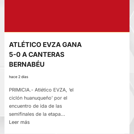
“COPA
CHINCHAYSUYO”
ATLÉTICO EVZA GANA
5-0 A CANTERAS
BERNABÉU
hace 2 días
PRIMICIA.- Atlético EVZA, ‘el
ciclón huanuqueño’ por el
encuentro de ida de las
semifinales de la etapa...
Lee
Leer más
más