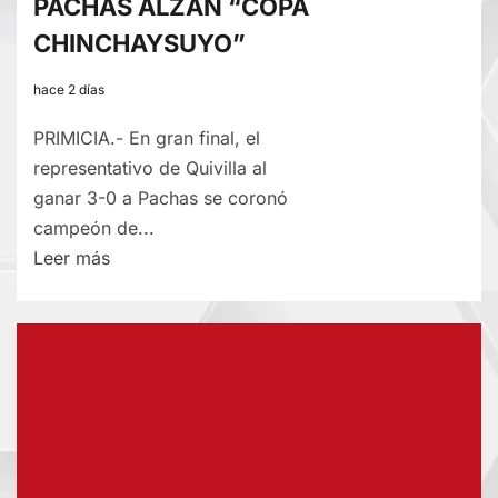
PACHAS ALZAN “COPA
CHINCHAYSUYO”
hace 2 días
PRIMICIA.- En gran final, el
representativo de Quivilla al
ganar 3-0 a Pachas se coronó
campeón de...
Lee
Leer más
más
sobre
QUIVILLA,
LA
UNIÓN
Y
PACHAS
ALZAN