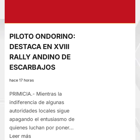
A
SANTOS
FC
DE
PILOTO ONDORINO:
NASCA
DESTACA EN XVIII
RALLY ANDINO DE
ESCARBAJOS
hace 17 horas
PRIMICIA.- Mientras la
indiferencia de algunas
autoridades locales sigue
apagando el entusiasmo de
quienes luchan por poner...
Lee
Leer más