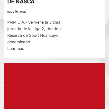
DE NASCA
hace 16 horas
PRIMICIA.- Se viene la última
jornada de la Liga 2, donde la
Reserva de Sport Huancayo,
denominado...
Lee
Leer más
más
sobre
LIGA
2:
RESERVA
DE
SPORT
HUANCAYO
FRENTE