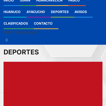
INICIO
JUNIN
HUANCAVELICA
PASCO
HUANUCO
AYACUCHO
DEPORTES
AVISOS
CLASIFICADOS
CONTACTO
Botón claro/oscuro
DEPORTES