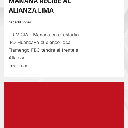
MAÑANA RECIBE AL
ALIANZA LIMA
hace 18 horas
PRIMICIA.- Mañana en el estadio
IPD Huancayo el elenco local
Flamengo FBC tendrá al frente a
Alianza...
Lee
Leer más
más
sobre
ESTADIO
IPD
HUANCAYO:
FLAMENGO
FBC
MAÑANA