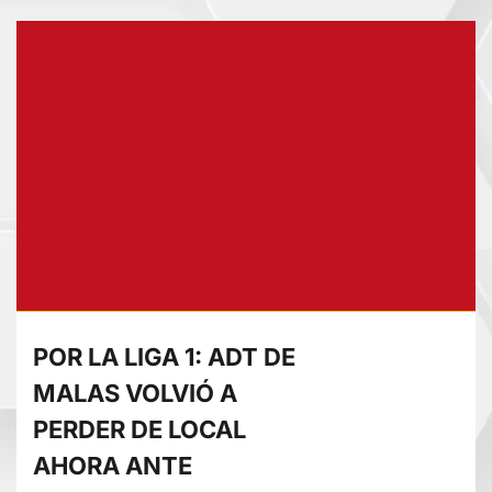
sobre
ATLÉTICO
EVZA
GANA
5-
0
A
CANTERAS
BERNABÉU
POR LA LIGA 1: ADT DE
MALAS VOLVIÓ A
PERDER DE LOCAL
AHORA ANTE