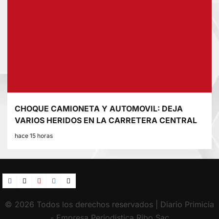
CHOQUE CAMIONETA Y AUTOMOVIL: DEJA
VARIOS HERIDOS EN LA CARRETERA CENTRAL
hace 15 horas
Facebook
TikTok
YouTube
Instagram
X
© 2026 Todos los derechos reservados | Diario Primicia
- Empresa Periodistica Ribo Sac