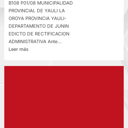
B108 P01/08 MUNICIPALIDAD
PROVINCIAL DE YAULI LA
OROYA PROVINCIA YAULI-
DEPARTAMENTO DE JUNIN
EDICTO DE RECTIFICACION
ADMINISTRATIVA Ante...
Lee
Leer más
más
sobre
RECTIFICACIÓN
DE
PARTIDA
–
SÁBADO
01/AGO/2026