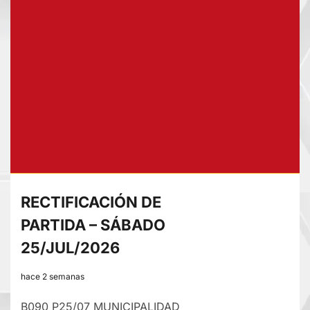
RECTIFICACIÓN
DE
PARTIDA
–
JUEVES
30/JUL/2026
RECTIFICACIÓN DE
PARTIDA – SÁBADO
25/JUL/2026
hace 2 semanas
B090 P25/07 MUNICIPALIDAD