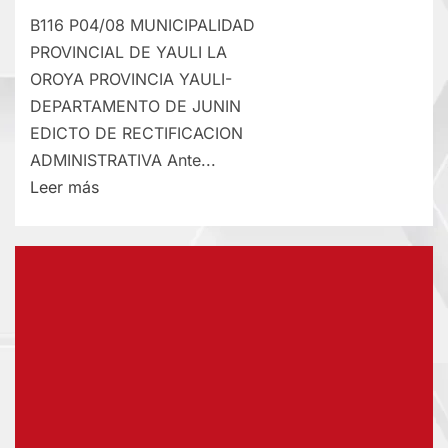
B116 P04/08 MUNICIPALIDAD
PROVINCIAL DE YAULI LA
OROYA PROVINCIA YAULI-
DEPARTAMENTO DE JUNIN
EDICTO DE RECTIFICACION
ADMINISTRATIVA Ante...
Lee
Leer más
más
sobre
RECTIFICACIÓN
DE
PARTIDA
–
MARTES
04/AGO/2026