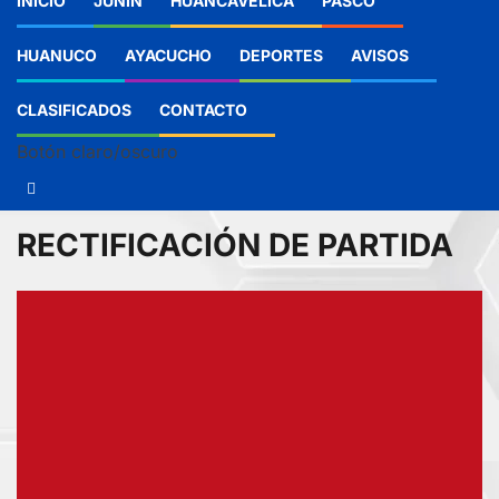
INICIO
JUNIN
HUANCAVELICA
PASCO
HUANUCO
AYACUCHO
DEPORTES
AVISOS
CLASIFICADOS
CONTACTO
Botón claro/oscuro
RECTIFICACIÓN DE PARTIDA