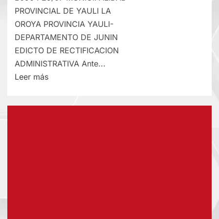
PROVINCIAL DE YAULI LA
OROYA PROVINCIA YAULI-
DEPARTAMENTO DE JUNIN
EDICTO DE RECTIFICACION
ADMINISTRATIVA Ante...
Lee
Leer más
más
sobre
RECTIFICACIÓN
DE
PARTIDA
–
SÁBADO
25/JUL/2026