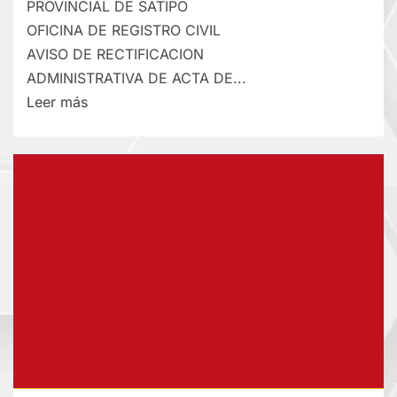
PROVINCIAL DE SATIPO
OFICINA DE REGISTRO CIVIL
AVISO DE RECTIFICACION
ADMINISTRATIVA DE ACTA DE...
Lee
Leer más
más
sobre
RECTIFICACIÓN
DE
PARTIDA
–
MIÉRCOLES
22/JUL/2026