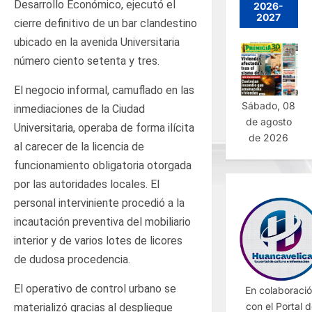
Desarrollo Económico, ejecutó el
2026-
2027
cierre definitivo de un bar clandestino
ubicado en la avenida Universitaria
número ciento setenta y tres.
El negocio informal, camuflado en las
Sábado, 08
inmediaciones de la Ciudad
de agosto
Universitaria, operaba de forma ilícita
de 2026
al carecer de la licencia de
funcionamiento obligatoria otorgada
por las autoridades locales. El
personal interviniente procedió a la
incautación preventiva del mobiliario
interior y de varios lotes de licores
de dudosa procedencia.
El operativo de control urbano se
En colaboraci
con el Portal 
materializó gracias al despliegue