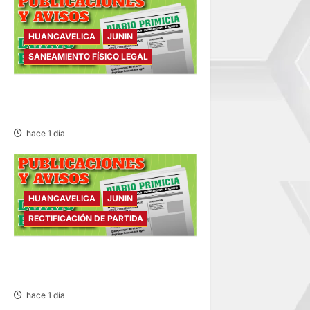
HUANCAVELICA
JUNIN
SANEAMIENTO FÍSICO LEGAL
SANEAMIENTO FÍSICO LEGAL
– VIERNES 07/AGO/2026
hace 1 día
HUANCAVELICA
JUNIN
RECTIFICACIÓN DE PARTIDA
RECTIFICACIÓN DE PARTIDA –
VIERNES 07/AGO/2026
hace 1 día