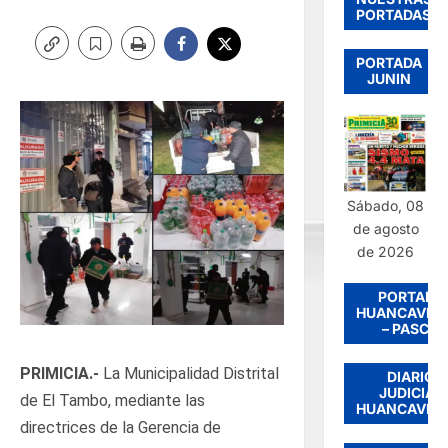
PORTADAS
PORTADA
JUNIN
Sábado, 08
de agosto
de 2026
PORTADA
HUANCAVEL
– PASCO
PRIMICIA.-
La Municipalidad Distrital
DIARIO
JUDICIAL
de El Tambo, mediante las
HUANCAVEL
directrices de la Gerencia de