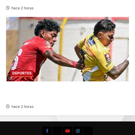
hace 2 horas
DEPORTES
SPORT HUANCAYO DE LOCAL EMPATÓ CON
LOS CHANKAS
hace 2 horas
Facebook
TikTok
YouTube
Instagram
X