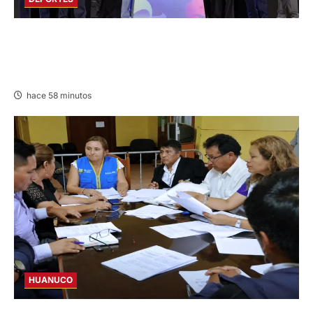
LIMA ACTIVA CUENTA REGRESIVA PARA
JUEGOS PANAMERICANOS Y
PARAPANAMERICANOS 2027
hace 58 minutos
HUANUCO