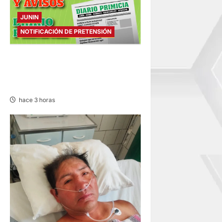
JUNIN
NOTIFICACIÓN DE PRETENSIÓN
NOTIFICACIÓN DE
PRETENSIÓN – SÁBADO
08/AGO/2026
hace 3 horas