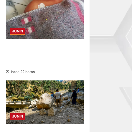
JUNIN
BUSCAN A FAMILIARES: DE
PACIENTE INTERNADO EN
HOSPITAL DE JAUJA
hace 22 horas
JUNIN