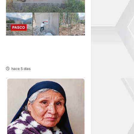
PASCO
HUANCABAMBA: PARALIZAN
OBRAS Y SANCIONAN
PROYECTO
hace 5 días