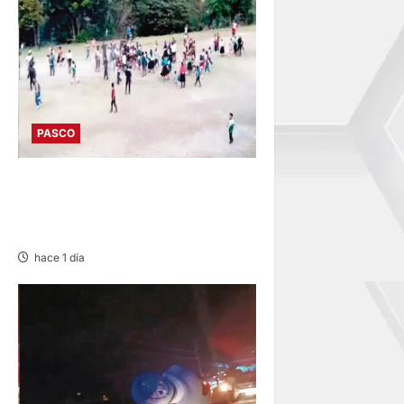
PASCO
POZUZO: COTEJO
DEPORTIVO EN BATALLA
CAMPAL
hace 1 día