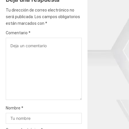
i
Tu dirección de correo electrónico no
ó
será publicada.
Los campos obligatorios
están marcados con
*
n
Comentario
*
d
e
e
n
t
r
Nombre
*
a