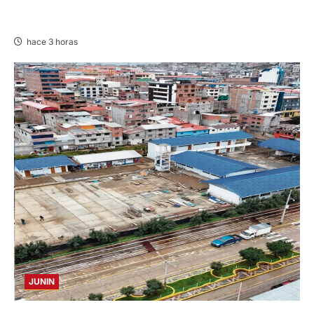
HUANCAVELICA: SARNA AMENAZA A LAS
VICUÑAS
hace 3 horas
JUNIN