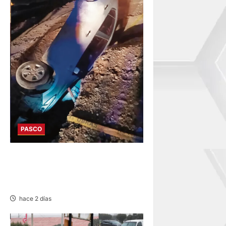
PASCO
YURAJHUANCA: AUTO CAE A
ZANJA Y DEJA VARIOS
HERIDOS
hace 2 días