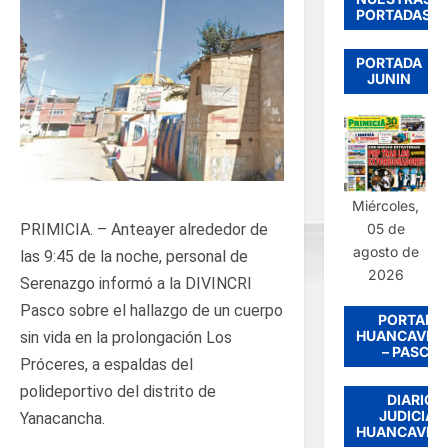
PORTADAS
PORTADA
JUNIN
Miércoles,
PRIMICIA. – Anteayer alrededor de
05 de
agosto de
las 9:45 de la noche, personal de
2026
Serenazgo informó a la DIVINCRI
Pasco sobre el hallazgo de un cuerpo
PORTADA
HUANCAVEL
sin vida en la prolongación Los
– PASCO
Próceres, a espaldas del
polideportivo del distrito de
DIARIO
JUDICIAL
Yanacancha.
HUANCAVEL