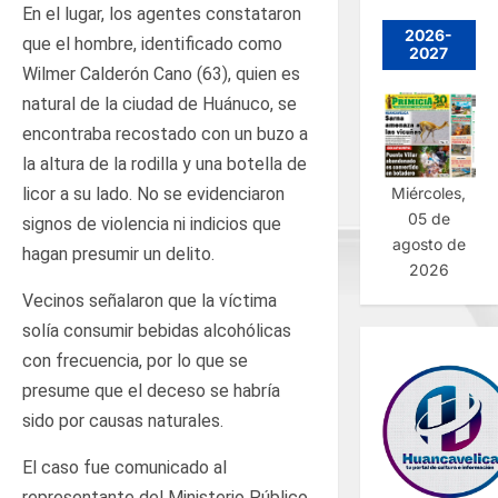
En el lugar, los agentes constataron
2026-
que el hombre, identificado como
2027
Wilmer Calderón Cano (63), quien es
natural de la ciudad de Huánuco, se
encontraba recostado con un buzo a
la altura de la rodilla y una botella de
licor a su lado. No se evidenciaron
Miércoles,
05 de
signos de violencia ni indicios que
agosto de
hagan presumir un delito.
2026
Vecinos señalaron que la víctima
solía consumir bebidas alcohólicas
con frecuencia, por lo que se
presume que el deceso se habría
sido por causas naturales.
El caso fue comunicado al
representante del Ministerio Público,