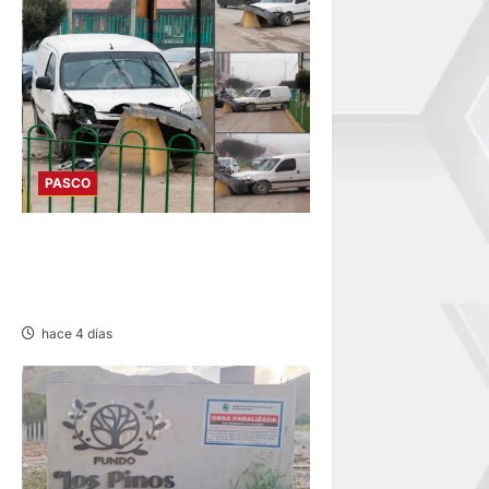
PASCO
YANACANCHA: ACCIDENTE
PROVOCA CONGESTIÓN
VEHICULAR
hace 4 días