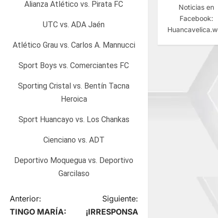
Alianza Atlético vs. Pirata FC
Noticias en
Facebook:
UTC vs. ADA Jaén
Huancavelica.
Atlético Grau vs. Carlos A. Mannucci
Sport Boys vs. Comerciantes FC
Sporting Cristal vs. Bentín Tacna
Heroica
Sport Huancayo vs. Los Chankas
Cienciano vs. ADT
Deportivo Moquegua vs. Deportivo
Garcilaso
N
Anterior:
Siguiente:
TINGO MARÍA:
¡IRRESPONSA