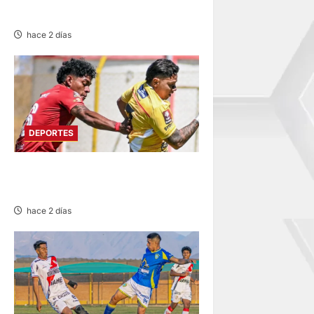
PARAPANAMERICANOS 2027
hace 2 días
DEPORTES
SPORT HUANCAYO DE LOCAL
EMPATÓ CON LOS CHANKAS
hace 2 días