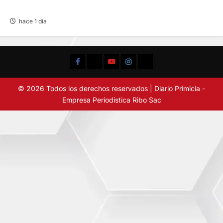
AMENAZABA VIVIENDAS
hace 1 día
Facebook
TikTok
YouTube
Instagram
X
© 2026 Todos los derechos reservados | Diario Primicia -
Empresa Periodistica Ribo Sac