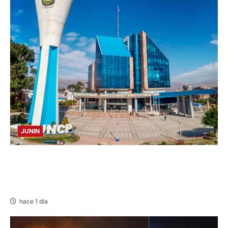
JUNIN
UNCP: RESULTADOS DEL EXAMEN DE
ADMISIÓN 2026-II – AREAS I Y IV – SÁBADO
08 AGOSTO 2026
hace 1 día