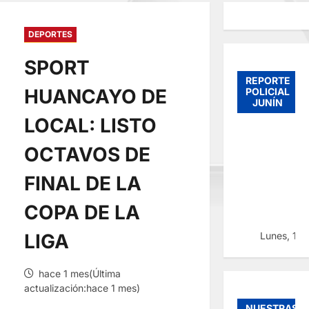
DEPORTES
SPORT
REPORTE
HUANCAYO DE
POLICIAL
JUNÍN
LOCAL: LISTO
OCTAVOS DE
FINAL DE LA
COPA DE LA
Lunes, 10
LIGA
hace 1 mes(Última
actualización:hace 1 mes)
NUESTRAS