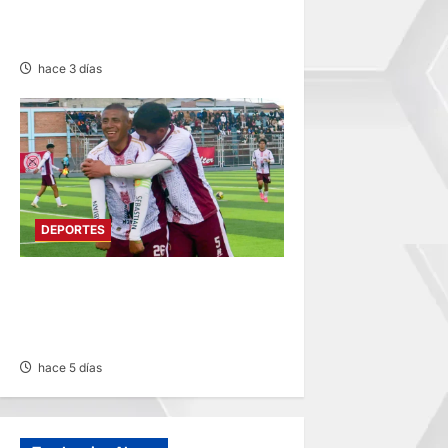
FÚTBOL CON 32
REPRESENTATIVOS
hace 3 días
DEPORTES
COPA PERÚ EN PASCO:
SOCIEDAD TIRO 28 GOLEA
12-0 A ACADEMIA PEPE
hace 5 días