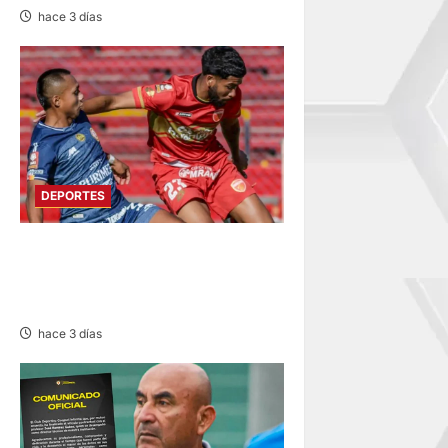
hace 3 días
DEPORTES
HOY DESDE LAS 13:00
HORAS: SPORT HUANCAYO
CON LOS CHANKAS
hace 3 días