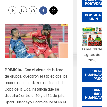
PORTADAS
PORTADA
JUNIN
Lunes, 10 de
agosto de
2026
PRIMICIA.-
Con el cierre de la fase
PORTADA
HUANCAVEL
de grupos, quedaron establecidos los
– PASCO
cruces de los octavos de final de la
Copa de la Liga, instancia que se
DIARIO
JUDICIAL
disputará entre el 10 y el 12 de julio.
HUANCAVEL
Sport Huancayo jugará de local en el