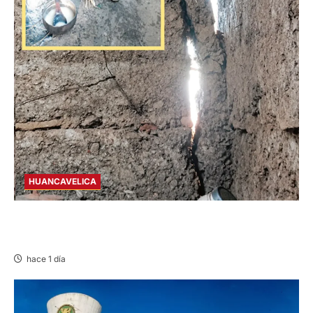
HUANCAVELICA
CHURCAMPA: COCINA CASI CAE SOBRE
MUJER ADULTA TRAS SISMO
hace 1 día