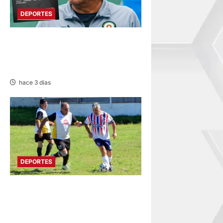
DEPORTES
DEPORTIVO COOPSOL
ANUNCIA LA SALIDA DEL
TÉCNICO RAMÍREZ CUBAS
hace 3 días
DEPORTES
DIVIDIDO EN DOS GRUPOS:
SE REANUDA
INTERMAGISTERIAL DE