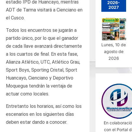
estadio IPD de Huancayo, mientras
2026-
2027
ADT de Tarma visitará a Cienciano en
el Cusco.
Todos los encuentros se jugarán a
partido único, por lo que el ganador
Lunes, 10 de
de cada llave avanzará directamente
agosto de
a los cuartos de final. En esta fase,
2026
Alianza Atlético, UTC, Atlético Grau,
Sport Boys, Sporting Cristal, Sport
Huancayo, Cienciano y Deportivo
Moquegua tendrán la ventaja de
actuar como locales.
Entretanto los horarios, así como los
escenarios en los siguientes días
deben estar dando a conocer.
En colaboraci
con el Portal 