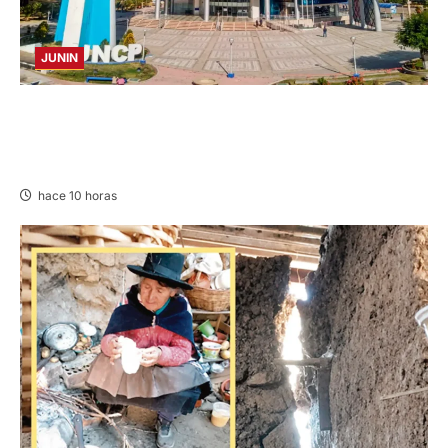
JUNIN
UNCP: RESULTADOS DEL EXAMEN DE
ADMISIÓN 2026-II – AREAS II, III Y V –
DOMINGO 09 DE AGOSTO DE 2026
hace 10 horas