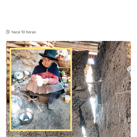
UNCP: RESULTADOS DEL EXAMEN DE
ADMISIÓN 2026-II – AREAS II, III Y V –
DOMINGO 09 DE AGOSTO DE 2026
hace 10 horas