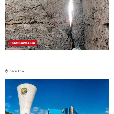
HUANCAVELICA
CHURCAMPA: COCINA CASI CAE SOBRE
MUJER ADULTA TRAS SISMO
hace 1 día