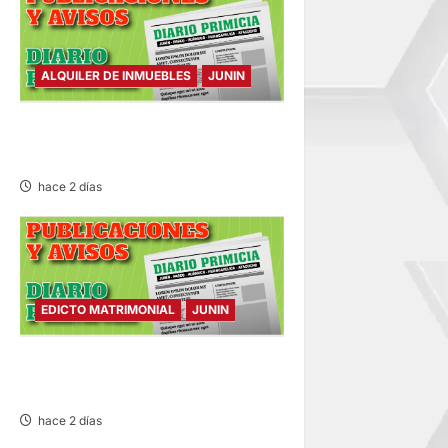
ALQUILER DE INMUEBLES
JUNIN
ALQUILER DE INMUEBLES –
SÁBADO 08/AGO/2026
hace 2 días
EDICTO MATRIMONIAL
JUNIN
EDICTO MATRIMONIAL –
SÁBADO 08/AGO/2026
hace 2 días