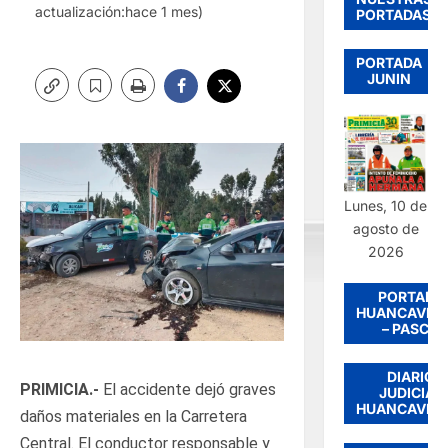
actualización:hace 1 mes)
PORTADAS
PORTADA
JUNIN
Lunes, 10 de
agosto de
2026
PORTADA
HUANCAVEL
– PASCO
DIARIO
PRIMICIA.-
El accidente dejó graves
JUDICIAL
HUANCAVEL
daños materiales en la Carretera
Central. El conductor responsable y