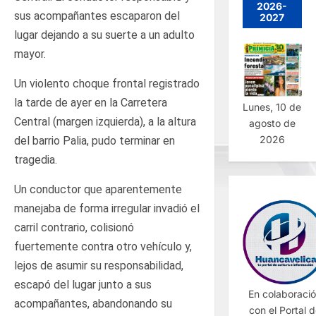
2026-
sus acompañantes escaparon del
2027
lugar dejando a su suerte a un adulto
mayor.
Un violento choque frontal registrado
la tarde de ayer en la Carretera
Lunes, 10 de
Central (margen izquierda), a la altura
agosto de
2026
del barrio Palia, pudo terminar en
tragedia.
Un conductor que aparentemente
manejaba de forma irregular invadió el
carril contrario, colisionó
fuertemente contra otro vehículo y,
lejos de asumir su responsabilidad,
escapó del lugar junto a sus
En colaboraci
acompañantes, abandonando su
con el Portal 