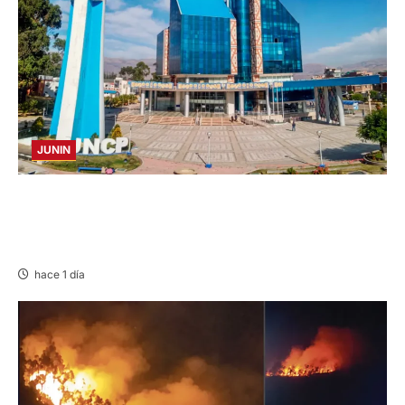
JUNIN
UNCP: RESULTADOS DEL EXAMEN DE
ADMISIÓN 2026-II – AREAS I Y IV – SÁBADO
08 AGOSTO 2026
hace 1 día