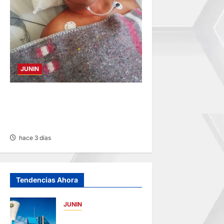
JUNIN
BUSCAN A FAMILIARES: DE
PACIENTE INTERNADO EN
HOSPITAL DE JAUJA
hace 3 días
Tendencias Ahora
JUNIN
UNCP: