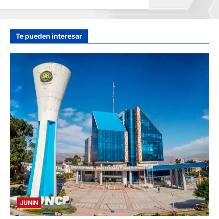
VIVIENDAS
hace 1 día
Te pueden interesar
JUNIN