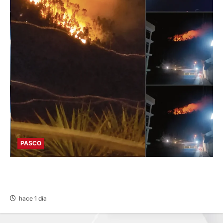
PASCO
EN HUARIACA: CONTROLAN INCENDIO QUE
AMENAZABA VIVIENDAS
hace 1 día