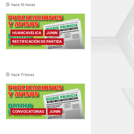
hace 10 horas
HUANCAVELICA
JUNIN
RECTIFICACIÓN DE PARTIDA
RECTIFICACIÓN DE PARTIDA –
VIERNES 07/AGO/2026
hace 11 horas
CONVOCATORIAS
JUNIN
CONVOCATORIAS – VIERNES