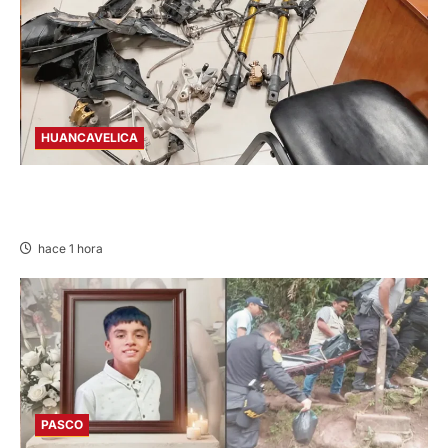
HUANCAVELICA
EN CHURCAMPA: “LOS DESMANTELADORES
DE CHONTA” SON DETENIDOS
hace 1 hora
PASCO