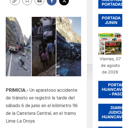
PORTADAS
PORTADA
JUNIN
Viernes, 07
de agosto
de 2026
PORTADA
HUANCAVEL
PRIMICIA.-
Un aparatoso accidente
– PASCO
de tránsito se registró la tarde del
sábado 6 de junio en el kilómetro 96
DIARIO
JUDICIAL
de la Carretera Central, en el tramo
HUANCAVEL
Lima-La Oroya.