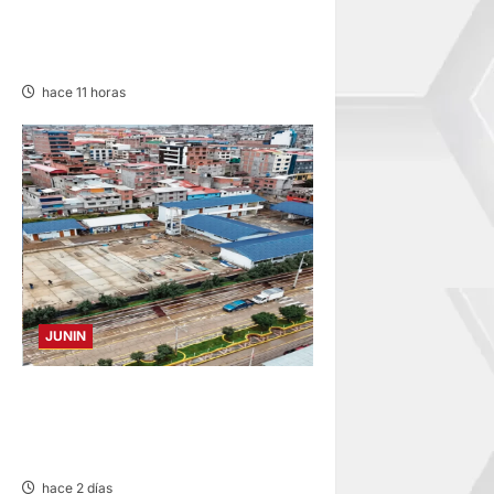
NOTIFICACIÓN DE
PRETENSIÓN – VIERNES
07/AGO/2026
hace 11 horas
JUNIN
YANACANCHA: ALCALDE
CUESTIONADO POR OBRA
INCONCLUSA DE I.E.
hace 2 días