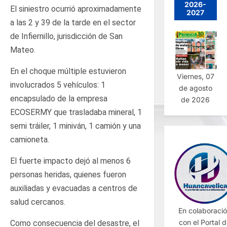
2026-
El siniestro ocurrió aproximadamente
2027
a las 2 y 39 de la tarde en el sector
de Infiernillo, jurisdicción de San
Mateo.
En el choque múltiple estuvieron
Viernes, 07
involucrados 5 vehículos: 1
de agosto
encapsulado de la empresa
de 2026
ECOSERMY que trasladaba mineral, 1
semi tráiler, 1 miniván, 1 camión y una
camioneta.
El fuerte impacto dejó al menos 6
personas heridas, quienes fueron
auxiliadas y evacuadas a centros de
salud cercanos.
En colaboraci
con el Portal 
Como consecuencia del desastre, el