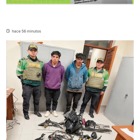
PUBLICACIÓN JEE JUNÍN – VIERNES
07/AGO/2026
hace 56 minutos