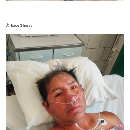
VILLA RICA: HALLAN SIN VIDA A MENOR DE 13
AÑOS
hace 3 horas