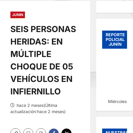
JUNIN
SEIS PERSONAS
REPORTE
HERIDAS: EN
POLICIAL
JUNÍN
MÚLTIPLE
CHOQUE DE 05
VEHÍCULOS EN
INFIERNILLO
Miércoles, 
hace 2 meses(Última
actualización:hace 2 meses)
NUESTRAS