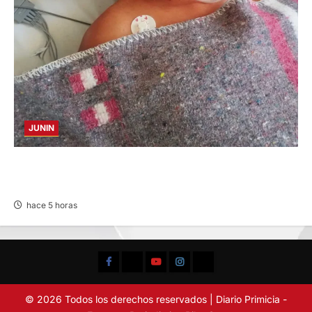
JUNIN
BUSCAN A FAMILIARES: DE PACIENTE
INTERNADO EN HOSPITAL DE JAUJA
hace 5 horas
Facebook
TikTok
YouTube
Instagram
X
© 2026 Todos los derechos reservados | Diario Primicia -