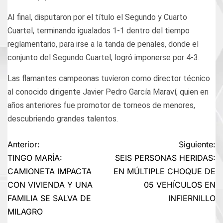
Al final, disputaron por el título el Segundo y Cuarto
Cuartel, terminando igualados 1-1 dentro del tiempo
reglamentario, para irse a la tanda de penales, donde el
conjunto del Segundo Cuartel, logró imponerse por 4-3.
Las flamantes campeonas tuvieron como director técnico
al conocido dirigente Javier Pedro García Maraví, quien en
años anteriores fue promotor de torneos de menores,
descubriendo grandes talentos.
Navegación
Anterior:
Siguiente:
TINGO MARÍA:
SEIS PERSONAS HERIDAS:
de
CAMIONETA IMPACTA
EN MÚLTIPLE CHOQUE DE
CON VIVIENDA Y UNA
05 VEHÍCULOS EN
entradas
FAMILIA SE SALVA DE
INFIERNILLO
MILAGRO