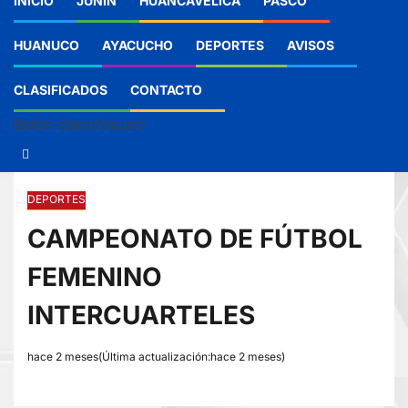
INICIO
JUNIN
HUANCAVELICA
PASCO
HUANUCO
AYACUCHO
DEPORTES
AVISOS
CLASIFICADOS
CONTACTO
Botón claro/oscuro
DEPORTES
CAMPEONATO DE FÚTBOL
FEMENINO
INTERCUARTELES
hace 2 meses(Última actualización:hace 2 meses)