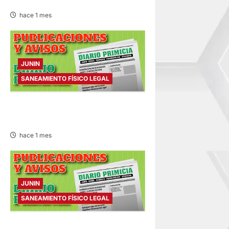
– MIÉRCOLES 01/JUL/2026
hace 1 mes
JUNIN
SANEAMIENTO FÍSICO LEGAL
SANEAMIENTO FÍSICO LEGAL
– SÁBADO 27/JUN/2026
hace 1 mes
JUNIN
SANEAMIENTO FÍSICO LEGAL
SANEAMIENTO FÍSICO LEGAL