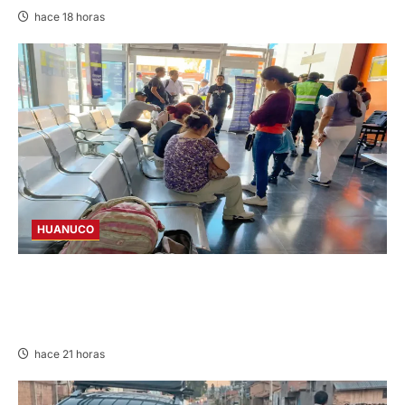
hace 18 horas
HUANUCO
LIMA-HUÁNUCO: DENUNCIAN HURTO DE
EQUIPAJES Y MERCADERÍA EN BUS
INTERPROVINCIAL
hace 21 horas