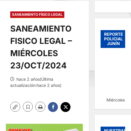
SANEAMIENTO FÍSICO LEGAL
SANEAMIENTO
REPORTE
FISICO LEGAL –
POLICIAL
JUNÍN
MIÉRCOLES
23/OCT/2024
hace 2 años(Última
actualización:hace 2 años)
Miércoles, 
NUESTRAS