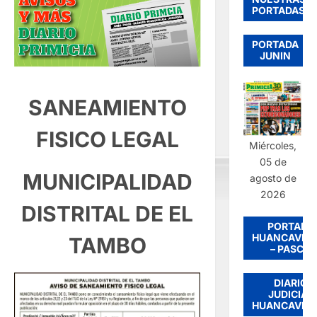
PORTADAS
PORTADA
JUNIN
SANEAMIENTO
FISICO LEGAL
Miércoles,
05 de
MUNICIPALIDAD
agosto de
2026
DISTRITAL DE EL
PORTADA
HUANCAVEL
TAMBO
– PASCO
DIARIO
JUDICIAL
HUANCAVEL