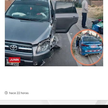
JUNIN
CHOQUE CAMIONETA Y AUTOMOVIL: DEJA
VARIOS HERIDOS EN LA CARRETERA
CENTRAL
hace 22 horas