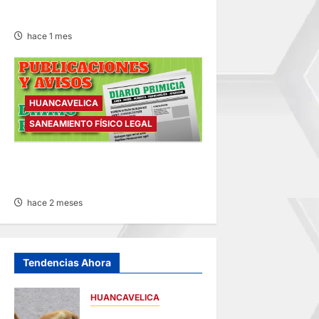
– MARTES 23/JUN/2026
hace 1 mes
HUANCAVELICA
SANEAMIENTO FÍSICO LEGAL
SANEAMIENTO FÍSICO LEGAL
– VIERNES 19/JUN/2026
hace 2 meses
Tendencias Ahora
HUANCAVELICA
HUANCAVELICA: