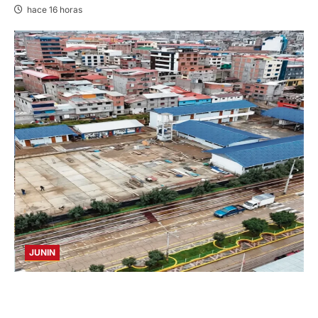
hace 16 horas
JUNIN
YANACANCHA: ALCALDE CUESTIONADO POR
OBRA INCONCLUSA DE I.E.