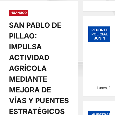
HUANUCO
SAN PABLO DE
REPORTE
PILLAO:
POLICIAL
JUNÍN
IMPULSA
ACTIVIDAD
AGRÍCOLA
MEDIANTE
Lunes, 10
MEJORA DE
VÍAS Y PUENTES
ESTRATÉGICOS
NUESTRAS