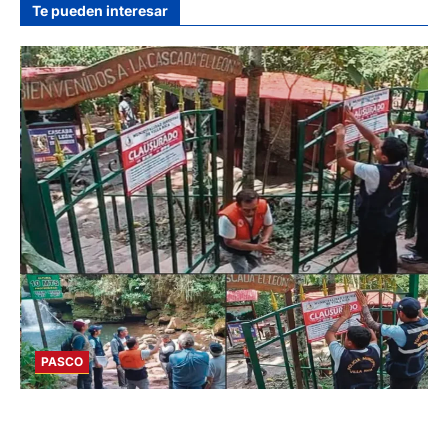
Te pueden interesar
hace 4 horas
PASCO
POR MUERTE DE ESCOLAR: CLAUSURAN LA
CASCADA ‘EL LEÓN’ EN VILLA RICA