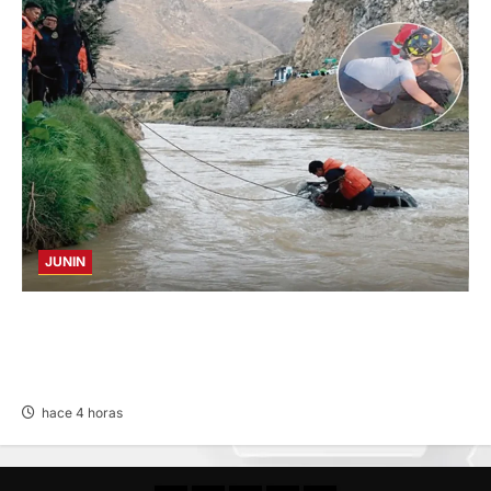
JUNIN
LUTO EN JAUJA: AGENTE DE SEGURIDAD
FALLECE TRAS CAÍDA DE COLECTIVO AL RÍO
MANTARO
hace 4 horas