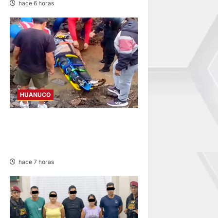
hace 6 horas
HUANUCO
DISTRITO DE LUYANDO:
CHOQUE ENTRE MOTOTAXI Y
TRÁILER DEJA UN HERIDO
hace 7 horas