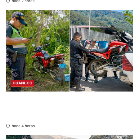
hace 2 horas
HUANUCO
TINGO MARÍA: POLICÍA RECUPERA
MOTOCICLETA REPORTADA COMO ROBADA
EN RIBERA DEL RÍO HUALLAGA
hace 4 horas