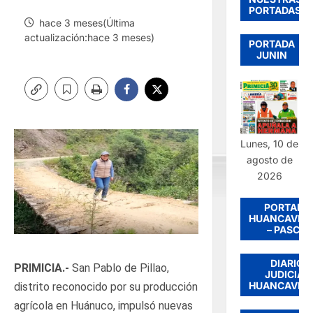
PORTADAS
hace 3 meses(Última
actualización:hace 3 meses)
PORTADA
JUNIN
Lunes, 10 de
agosto de
2026
PORTADA
HUANCAVEL
– PASCO
DIARIO
PRIMICIA.-
San Pablo de Pillao,
JUDICIAL
HUANCAVEL
distrito reconocido por su producción
agrícola en Huánuco, impulsó nuevas