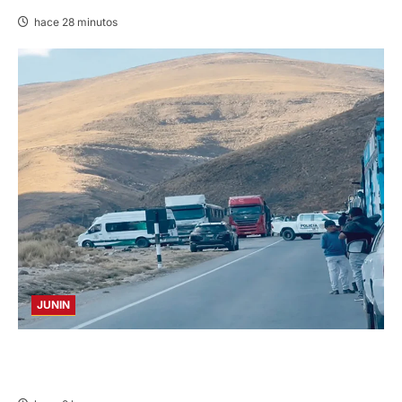
hace 28 minutos
JUNIN
CHOQUE TRÁILER Y AUTOMÓVIL: GENERA
CONGESTIÓN EN VÍA LA OROYA–TARMA