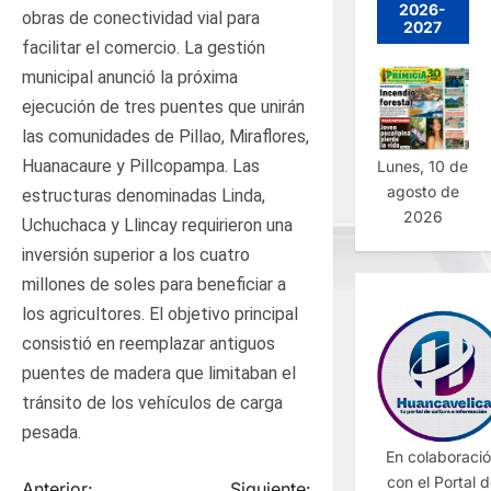
2026-
obras de conectividad vial para
2027
facilitar el comercio. La gestión
municipal anunció la próxima
ejecución de tres puentes que unirán
las comunidades de Pillao, Miraflores,
Huanacaure y Pillcopampa. Las
Lunes, 10 de
agosto de
estructuras denominadas Linda,
2026
Uchuchaca y Llincay requirieron una
inversión superior a los cuatro
millones de soles para beneficiar a
los agricultores. El objetivo principal
consistió en reemplazar antiguos
puentes de madera que limitaban el
tránsito de los vehículos de carga
pesada.
En colaboraci
con el Portal 
Anterior:
Siguiente: