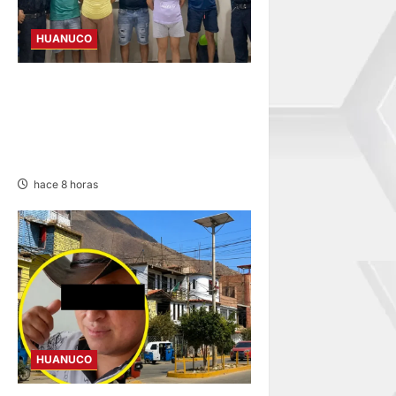
HUANUCO
CINCO DETENIDOS TRAS
ALTERCADO FAMILIAR EN
AA.HH. QUEBRADA DEL
ÁGUILA
hace 8 horas
HUANUCO