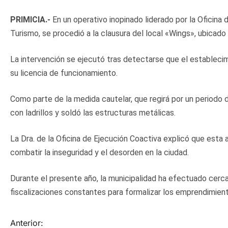
PRIMICIA.-
En un operativo inopinado liderado por la Oficin
Turismo, se procedió a la clausura del local «Wings», ubicado 
La intervención se ejecutó tras detectarse que el establecim
su licencia de funcionamiento.
Como parte de la medida cautelar, que regirá por un periodo de
con ladrillos y soldó las estructuras metálicas.
La Dra. de la Oficina de Ejecución Coactiva explicó que esta
combatir la inseguridad y el desorden en la ciudad.
Durante el presente año, la municipalidad ha efectuado cerca
fiscalizaciones constantes para formalizar los emprendimient
N
Anterior: