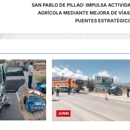
SAN PABLO DE PILLAO: IMPULSA ACTIVID
AGRÍCOLA MEDIANTE MEJORA DE VÍAS
PUENTES ESTRATÉGIC
JUNIN
TA Y AUTOMOVIL:
CONCEPCION: COLISIONAN VOLQUET