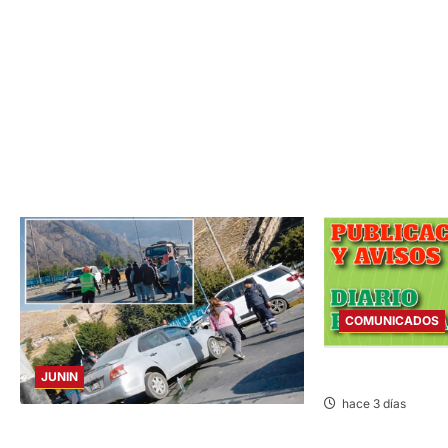
COMUNICADOS
COMUNICADO – M
JUNIN
hace 3 días
ACCIDENTE EN CARRETERA CENTRAL: