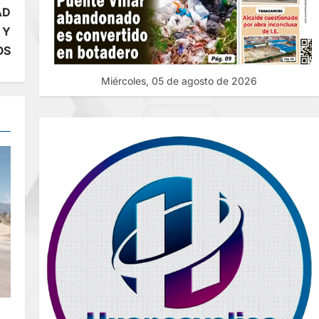
AD
 Y
OS
Miércoles, 05 de agosto de 2026
E