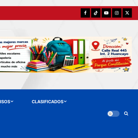
Facebook
TikTok
YouTube
Instagram
X
ISOS
CLASIFICADOS