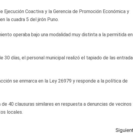
a de Ejecución Coactiva y la Gerencia de Promoción Económica y
en la cuadra 5 del jirón Puno.
iento operaba bajo una modalidad muy distinta a la permitida en
 30 días, el personal municipal realizó el tapiado de las entrad
 acción se enmarca en la Ley 26979 y responde a la política de
 de 40 clausuras similares en respuesta a denuncias de vecinos 
os locales.
Siguient