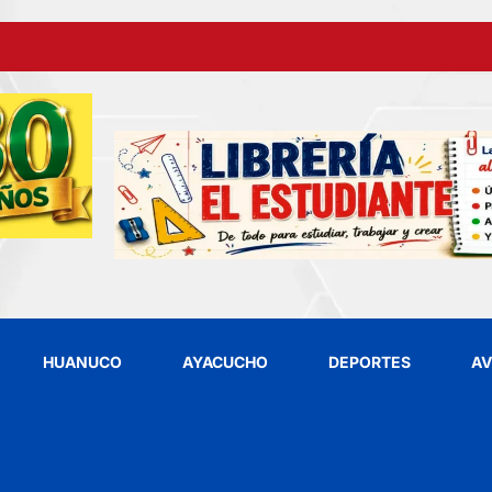
HUANUCO
AYACUCHO
DEPORTES
AV