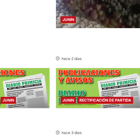
JUNIN
SE DESPISTA EN CARRETERA MARGINA
MOTOCICLISTA RESULTA GRAVEMENT
HERIDO
hace 2 días
JUNIN
JUNIN
RECTIFICACIÓN DE PARTIDA
ARTES 04/AGO/2026
RECTIFICACIÓN DE PARTIDA – MARTES
04/AGO/2026
hace 3 días