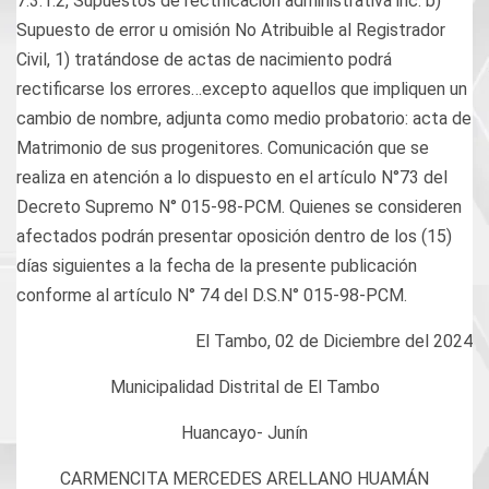
7.3.1.2, Supuestos de rectificación administrativa inc. b)
Supuesto de error u omisión No Atribuible al Registrador
Civil, 1) tratándose de actas de nacimiento podrá
rectificarse los errores…excepto aquellos que impliquen un
cambio de nombre, adjunta como medio probatorio: acta de
Matrimonio de sus progenitores. Comunicación que se
realiza en atención a lo dispuesto en el artículo N°73 del
Decreto Supremo N° 015-98-PCM. Quienes se consideren
afectados podrán presentar oposición dentro de los (15)
días siguientes a la fecha de la presente publicación
conforme al artículo N° 74 del D.S.N° 015-98-PCM.
El Tambo, 02 de Diciembre del 2024
Municipalidad Distrital de El Tambo
Huancayo- Junín
CARMENCITA MERCEDES ARELLANO HUAMÁN