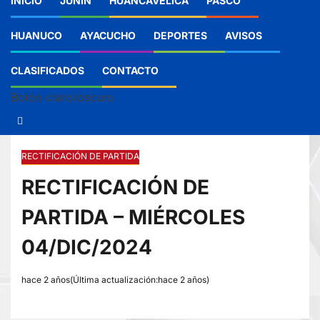
INICIO
JUNIN
HUANCAVELICA
PASCO
HUANUCO
AYACUCHO
DEPORTES
AVISOS
CLASIFICADOS
CONTACTO
Botón claro/oscuro
RECTIFICACIÓN DE PARTIDA
RECTIFICACIÓN DE
PARTIDA – MIÉRCOLES
04/DIC/2024
hace 2 años(Última actualización:hace 2 años)