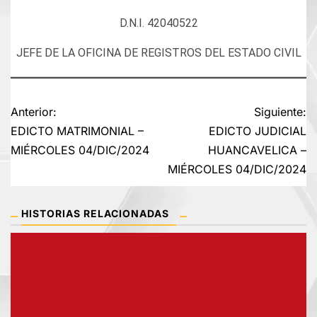
D.N.I. 42040522
JEFE DE LA OFICINA DE REGISTROS DEL ESTADO CIVIL
Navegación
Anterior:
Siguiente:
EDICTO MATRIMONIAL –
EDICTO JUDICIAL
de
MIÉRCOLES 04/DIC/2024
HUANCAVELICA –
MIÉRCOLES 04/DIC/2024
entradas
HISTORIAS RELACIONADAS