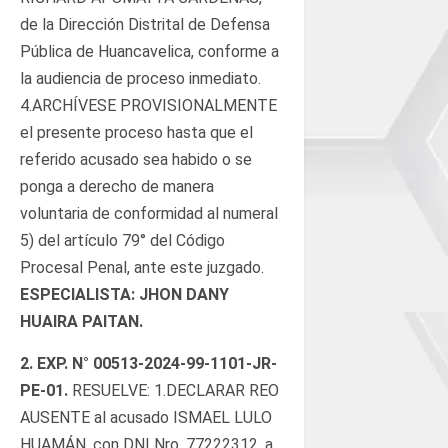
de la Dirección Distrital de Defensa
Pública de Huancavelica, conforme a
la audiencia de proceso inmediato.
4.ARCHÍVESE PROVISIONALMENTE
el presente proceso hasta que el
referido acusado sea habido o se
ponga a derecho de manera
voluntaria de conformidad al numeral
5) del artículo 79° del Código
Procesal Penal, ante este juzgado.
ESPECIALISTA: JHON DANY
HUAIRA PAITAN.
2.
EXP. N°
00513-2024-99-1101-JR-
PE-01
.
RESUELVE: 1.DECLARAR REO
AUSENTE al acusado ISMAEL LULO
HUAMÁN, con DNI Nro. 77222312, a