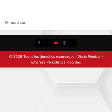
CHOQUE CAMIONETA Y AUTOMOVIL: DEJA
VARIOS HERIDOS EN LA CARRETERA
CENTRAL
hace 2 días
Facebook
TikTok
YouTube
Instagram
X
© 2026 Todos los derechos reservados | Diario Primicia -
Empresa Periodistica Ribo Sac