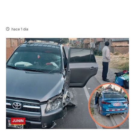
LIMA-HUÁNUCO: DENUNCIAN HURTO DE
EQUIPAJES Y MERCADERÍA EN BUS
INTERPROVINCIAL
hace 1 día
JUNIN