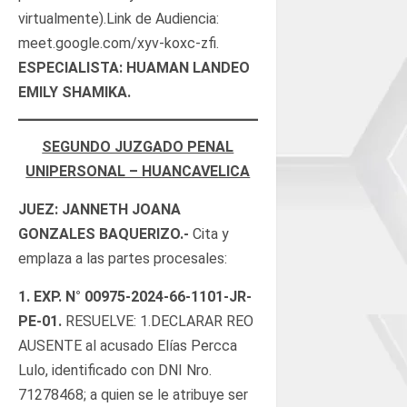
virtualmente).Link de Audiencia:
meet.google.com/xyv-koxc-zfi.
ESPECIALISTA: HUAMAN LANDEO
EMILY SHAMIKA.
SEGUNDO JUZGADO PENAL
UNIPERSONAL – HUANCAVELICA
JUEZ: JANNETH JOANA
GONZALES BAQUERIZO.-
Cita y
emplaza a las partes procesales:
1.
EXP. N°
00975-2024-66-1101-JR-
PE-01
.
RESUELVE: 1.DECLARAR REO
AUSENTE al acusado Elías Percca
Lulo, identificado con DNI Nro.
71278468; a quien se le atribuye ser