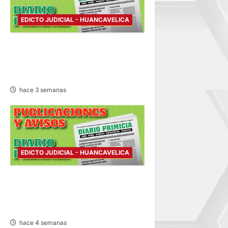
EDICTO JUDICIAL - HUANCAVELICA
EDICTO JUDICIAL
HUANCAVELICA – MARTES
14/JUL/2026
hace 3 semanas
EDICTO JUDICIAL - HUANCAVELICA
EDICTO JUDICIAL
HUANCAVELICA – LUNES
13/JUL/2026
hace 4 semanas