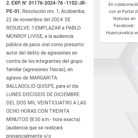
2.
EXP. N°
01176-2024-76 -1102-JR-
En colaboraci
PE-01
.
Resolución nro. 1, Acobamba,
con el Portal 
Noticias en
22 de noviembre del 2024. SE
Facebook:
RESUELVE: 1.EMPLAZAR a PABLO
Huancavelica.
MONROY LIVISE, a la audiencia
pública de juicio oral como presunto
autor del delito de agresiones en
contra de los integrantes del grupo
familiar (agresiones físicas), en
agravio de MARGARITA
BALLADOLID QUISPE, para el día
LUNES DIECISEIS DE DICIEMBRE
DEL DOS MIL VEINTICUATRO A LAS
OCHO HORAS CON TREINTA
MINUTOS (8:30 a.m.- hora exacta).
(audiencia que se realizará
presencialmente y/o