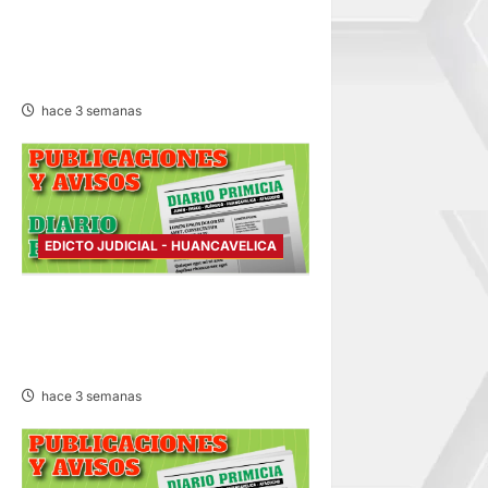
EDICTO JUDICIAL
HUANCAVELICA – VIERNES
17/JUL/2026
hace 3 semanas
EDICTO JUDICIAL - HUANCAVELICA
EDICTO JUDICIAL
HUANCAVELICA – JUEVES
16/JUL/2026
hace 3 semanas