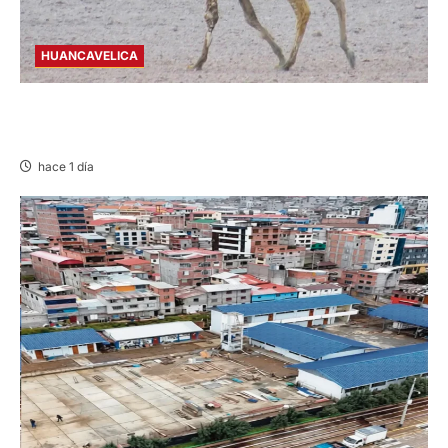
HUANCAVELICA
HUANCAVELICA: SARNA AMENAZA A LAS
VICUÑAS
hace 1 día