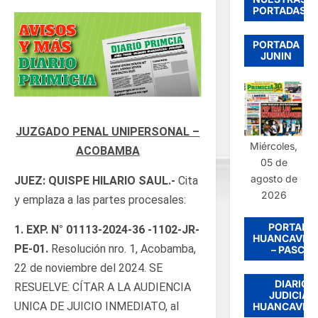
PORTADAS
PORTADA
JUNIN
JUZGADO PENAL UNIPERSONAL –
Miércoles,
ACOBAMBA
05 de
agosto de
JUEZ: QUISPE HILARIO SAUL.-
Cita
2026
y emplaza a las partes procesales:
PORTADA
1.
EXP. N°
01113-2024-36 -1102-JR-
HUANCAVEL
PE-01
.
Resolución nro. 1, Acobamba,
– PASCO
22 de noviembre del 2024. SE
DIARIO
RESUELVE: CÍTAR A LA AUDIENCIA
JUDICIAL
UNICA DE JUICIO INMEDIATO, al
HUANCAVEL