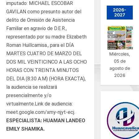
imputado: MICHAEL ESCOBAR
2026-
GAVILAN como presunto autor del
2027
delito de Omisión de Asistencia
Familiar en agravio de D.E.R.,
representado por su madre Elizabeth
Roman Huillcamisa., para el DÍA
MARTES CUATRO DE MARZO DEL
Miércoles,
05 de
DOS MIL VEINTICINCO A LAS OCHO
agosto de
HORAS CON TREINTA MINUTOS
2026
DEL DIA (8:30 A.M) (HORA EXACTA),
la audiencia se realizará
presencialmente y/o
virtualmente.Link de audiencia:
meet.google.com/xmy-njyt-ecj.
ESPECIALISTA: HUAMAN LANDEO
EMILY SHAMIKA.