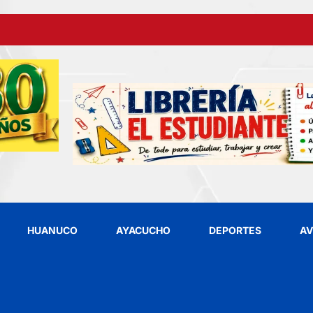
HUANUCO
AYACUCHO
DEPORTES
AV