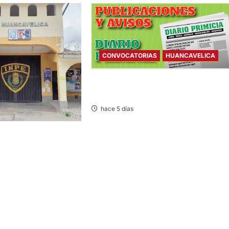
CONVOCATORIAS
HUANCAVELICA
CONVOCATORIAS – SÁBADO
01/AGO/2026
hace 5 días
DOS INVESTIGADOS
UTOPARTES