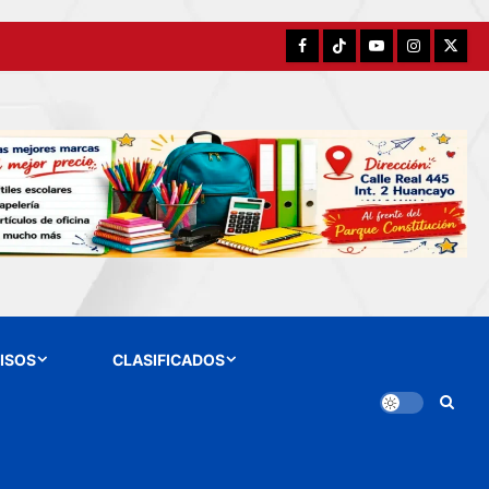
Facebook
TikTok
YouTube
Instagram
X
ISOS
CLASIFICADOS