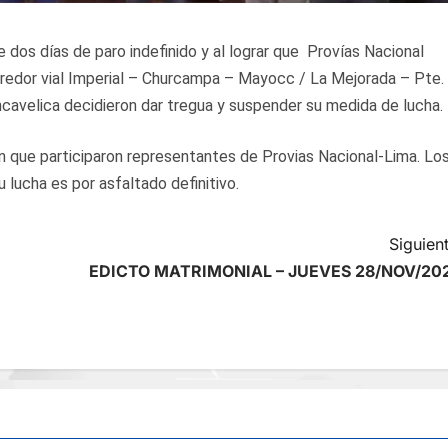
 dos días de paro indefinido y al lograr que Provías Nacional
corredor vial Imperial – Churcampa – Mayocc / La Mejorada – Pte.
cavelica decidieron dar tregua y suspender su medida de lucha.
en que participaron representantes de Provias Nacional-Lima. Lo
 lucha es por asfaltado definitivo.
Siguient
EDICTO MATRIMONIAL – JUEVES 28/NOV/20