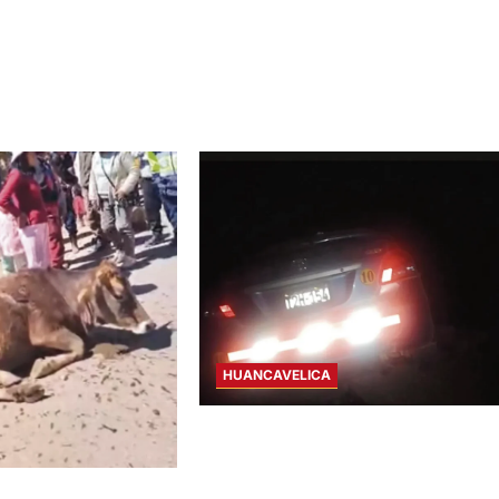
HUANCAVELICA
VÍA HUANCAYO-HUANCAVELICA:
ACCIDENTE DE TRÁNSITO DEJA A
MENOR HERIDA
IRCAY: VEHÍCULO SE