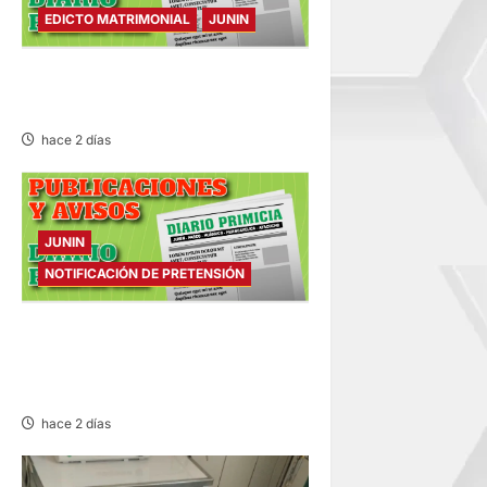
EDICTO MATRIMONIAL
JUNIN
EDICTO MATRIMONIAL –
SÁBADO 08/AGO/2026
hace 2 días
JUNIN
NOTIFICACIÓN DE PRETENSIÓN
NOTIFICACIÓN DE
PRETENSIÓN – SÁBADO
08/AGO/2026
hace 2 días