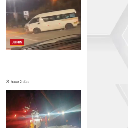
JUNIN
VIOLENTO CHOQUE: DEJA
CINCO HERIDOS POR EL
“CAMINITO DE HUANCAYO”
hace 2 días