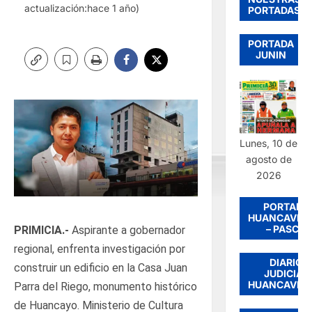
actualización:hace 1 año)
PORTADAS
PORTADA
JUNIN
Lunes, 10 de
agosto de
2026
PORTADA
HUANCAVEL
– PASCO
PRIMICIA.-
Aspirante a gobernador
regional, enfrenta investigación por
DIARIO
construir un edificio en la Casa Juan
JUDICIAL
HUANCAVEL
Parra del Riego, monumento histórico
de Huancayo. Ministerio de Cultura