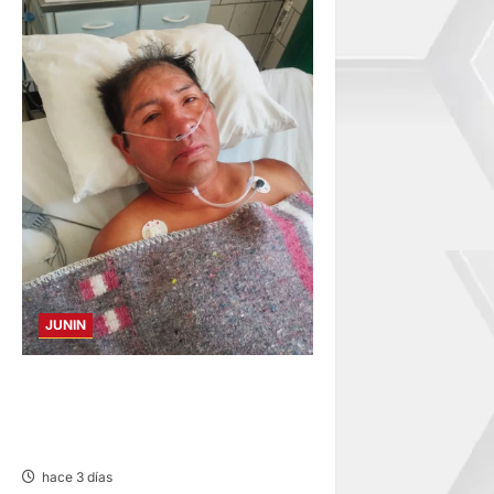
JUNIN
BUSCAN A FAMILIARES: DE
PACIENTE INTERNADO EN
HOSPITAL DE JAUJA
hace 3 días