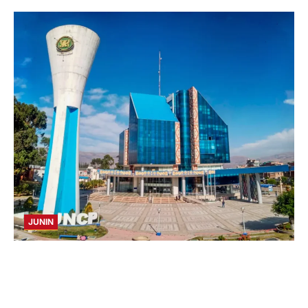
JUNIN
UNCP: RESULTADOS DEL EXAMEN DE
ADMISIÓN 2026-II – AREAS I Y IV – SÁBADO
08 AGOSTO 2026