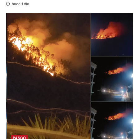
hace 1 día
PASCO