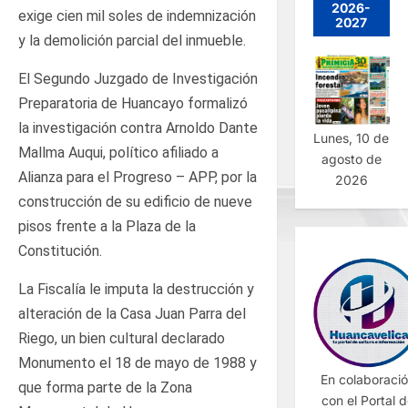
2026-
exige cien mil soles de indemnización
2027
y la demolición parcial del inmueble.
El Segundo Juzgado de Investigación
Preparatoria de Huancayo formalizó
la investigación contra Arnoldo Dante
Lunes, 10 de
Mallma Auqui, político afiliado a
agosto de
Alianza para el Progreso – APP, por la
2026
construcción de su edificio de nueve
pisos frente a la Plaza de la
Constitución.
La Fiscalía le imputa la destrucción y
alteración de la Casa Juan Parra del
Riego, un bien cultural declarado
Monumento el 18 de mayo de 1988 y
En colaboraci
que forma parte de la Zona
con el Portal 