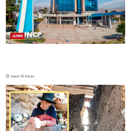
JUNIN
UNCP: RESULTADOS DEL EXAMEN DE
ADMISIÓN 2026-II – AREAS II, III Y V –
DOMINGO 09 DE AGOSTO DE 2026
hace 10 horas