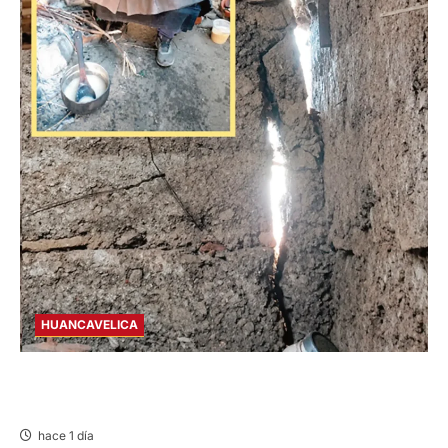
HUANCAVELICA
CHURCAMPA: COCINA CASI CAE SOBRE
MUJER ADULTA TRAS SISMO
hace 1 día