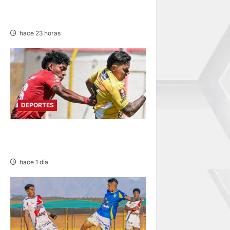
PANAMERICANOS Y
PARAPANAMERICANOS 2027
hace 23 horas
DEPORTES
SPORT HUANCAYO DE LOCAL
EMPATÓ CON LOS CHANKAS
hace 1 día