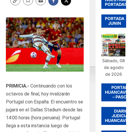
PORTADAS
PORTADA
JUNIN
Sábado, 08
de agosto
de 2026
PRIMICIA.-
Continuando con los
PORTADA
HUANCAVEL
octavos de final, hoy rivalizarán
– PASCO
Portugal con España. El encuentro se
jugará en el Dallas Stadium desde las
DIARIO
JUDICIAL
14:00 horas (hora peruana). Portugal
HUANCAVEL
llega a esta instancia luego de