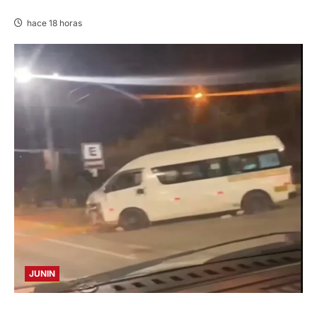
AMENAZABA VIVIENDAS
hace 18 horas
JUNIN
VIOLENTO CHOQUE: DEJA CINCO HERIDOS