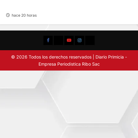
POR EL “CAMINITO DE HUANCAYO”
hace 20 horas
Facebook
TikTok
YouTube
Instagram
X
© 2026 Todos los derechos reservados | Diario Primicia -
Empresa Periodistica Ribo Sac