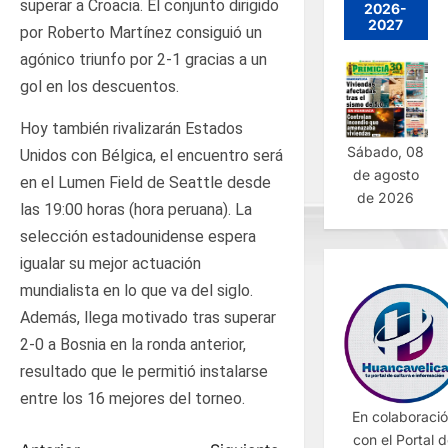
superar a Croacia. El conjunto dirigido
2026-
2027
por Roberto Martínez consiguió un
agónico triunfo por 2-1 gracias a un
gol en los descuentos.
Hoy también rivalizarán Estados
Sábado, 08
Unidos con Bélgica, el encuentro será
de agosto
en el Lumen Field de Seattle desde
de 2026
las 19:00 horas (hora peruana). La
selección estadounidense espera
igualar su mejor actuación
mundialista en lo que va del siglo.
Además, llega motivado tras superar
2-0 a Bosnia en la ronda anterior,
resultado que le permitió instalarse
entre los 16 mejores del torneo.
En colaboraci
con el Portal 