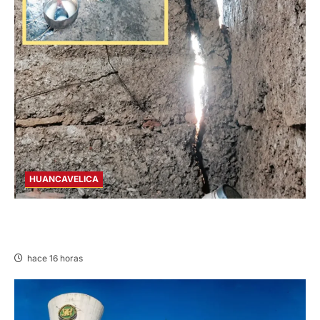
HUANCAVELICA
CHURCAMPA: COCINA CASI CAE SOBRE
MUJER ADULTA TRAS SISMO
hace 16 horas