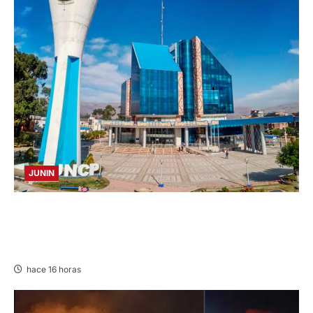
JUNIN
UNCP: RESULTADOS DEL EXAMEN DE
ADMISIÓN 2026-II – AREAS I Y IV – SÁBADO
08 AGOSTO 2026
hace 16 horas