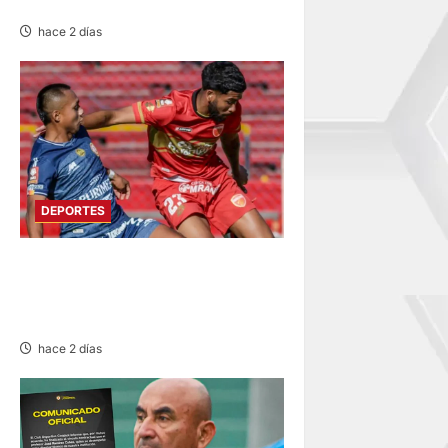
ANIVERSARIO
hace 2 días
DEPORTES
HOY DESDE LAS 13:00
HORAS: SPORT HUANCAYO
CON LOS CHANKAS
hace 2 días