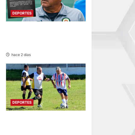
DEPORTES
DEPORTIVO COOPSOL
ANUNCIA LA SALIDA DEL
TÉCNICO RAMÍREZ CUBAS
hace 2 días
DEPORTES
DIVIDIDO EN DOS GRUPOS:
SE REANUDA