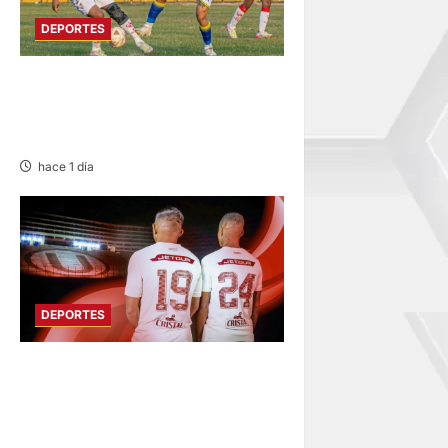
DEPORTES
COPA PERÚ
DEPARTAMENTAL DE JUNÍN
EN SU SEGUNDA JORNADA
hace 1 día
DEPORTES
FUNDADO EN 1924:
UNIVERSITARIO DE
DEPORTES RECUERDA CII SU