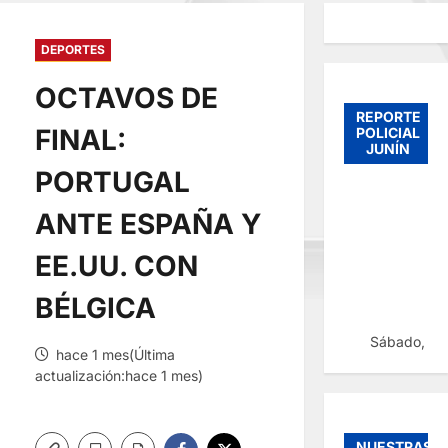
DEPORTES
OCTAVOS DE
REPORTE
FINAL:
POLICIAL
JUNÍN
PORTUGAL
ANTE ESPAÑA Y
EE.UU. CON
BÉLGICA
Sábado, 08
hace 1 mes(Última
actualización:hace 1 mes)
NUESTRAS