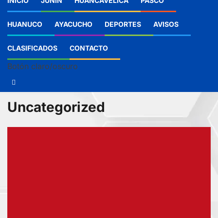
INICIO
JUNIN
HUANCAVELICA
PASCO
HUANUCO
AYACUCHO
DEPORTES
AVISOS
CLASIFICADOS
CONTACTO
Botón claro/oscuro
Uncategorized