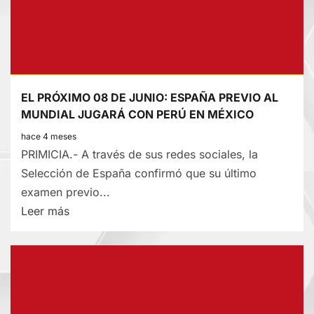
TRAS
VIAJE
LABORAL
A
TARMA
EL PRÓXIMO 08 DE JUNIO: ESPAÑA PREVIO AL
MUNDIAL JUGARÁ CON PERÚ EN MÉXICO
hace 4 meses
PRIMICIA.- A través de sus redes sociales, la
Selección de España confirmó que su último
examen previo...
Lee
Leer más
más
sobre
EL
PRÓXIMO
08