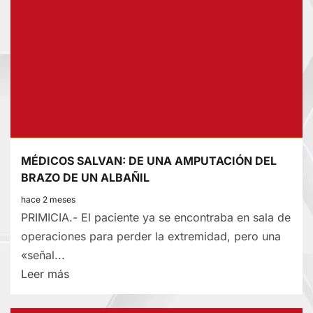
DECLARA
INADMISIBLE
CINCO
LISTAS
Y
UNA
IMPROCEDENTE
MÉDICOS SALVAN: DE UNA AMPUTACIÓN DEL
BRAZO DE UN ALBAÑIL
hace 2 meses
PRIMICIA.- El paciente ya se encontraba en sala de
operaciones para perder la extremidad, pero una
«señal...
Lee
Leer más
más
sobre