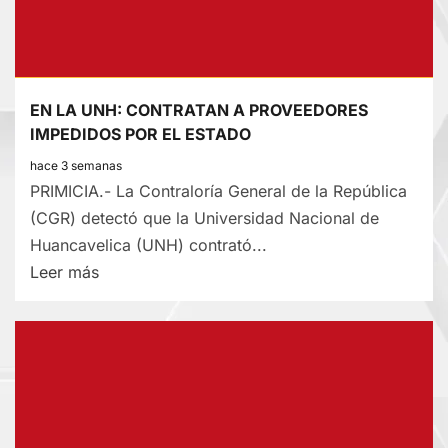
EN LA UNH: CONTRATAN A PROVEEDORES
IMPEDIDOS POR EL ESTADO
hace 3 semanas
PRIMICIA.- La Contraloría General de la República
(CGR) detectó que la Universidad Nacional de
Huancavelica (UNH) contrató...
Lee
Leer más
más
sobre
EN
LA
UNH:
CONTRATAN