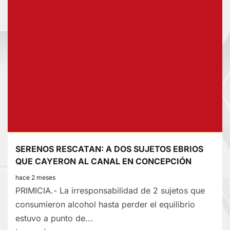
MÉDICOS
SALVAN:
DE
UNA
AMPUTACIÓN
DEL
BRAZO
DE
UN
ALBAÑIL
SERENOS RESCATAN: A DOS SUJETOS EBRIOS
QUE CAYERON AL CANAL EN CONCEPCIÓN
hace 2 meses
PRIMICIA.- La irresponsabilidad de 2 sujetos que
consumieron alcohol hasta perder el equilibrio
estuvo a punto de...