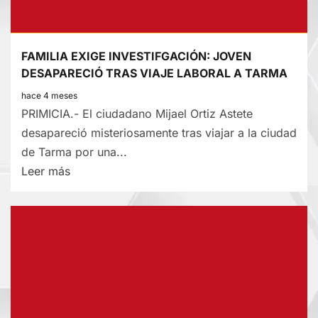
FAMILIA EXIGE INVESTIFGACIÓN: JOVEN
DESAPARECIÓ TRAS VIAJE LABORAL A TARMA
hace 4 meses
PRIMICIA.- El ciudadano Mijael Ortiz Astete
desapareció misteriosamente tras viajar a la ciudad
de Tarma por una...
Lee
Leer más
más
sobre
FAMILIA
EXIGE
INVESTIFGACIÓN:
JOVEN
DESAPARECIÓ