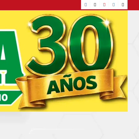
Facebook
TikTok
YouTube
Instagram
X