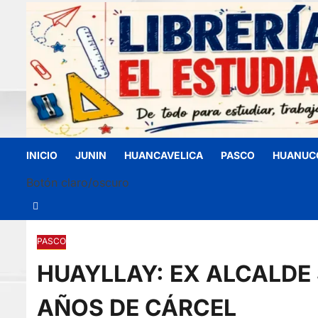
INICIO
JUNIN
HUANCAVELICA
PASCO
HUANUC
Botón claro/oscuro
PASCO
HUAYLLAY: EX ALCALDE
AÑOS DE CÁRCEL