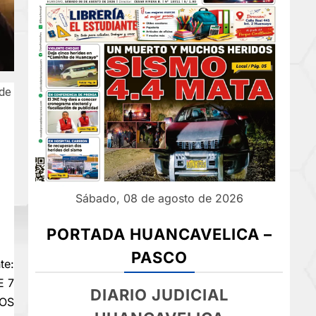
 de
Sábado, 08 de agosto de 2026
PORTADA HUANCAVELICA –
PASCO
te:
E 7
DIARIO JUDICIAL
OS