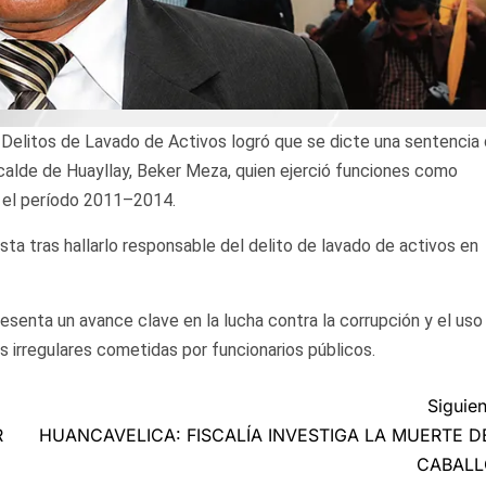
 Delitos de Lavado de Activos logró que se dicte una sentencia
calde de Huayllay, Beker Meza, quien ejerció funciones como
e el período 2011–2014.
sta tras hallarlo responsable del delito de lavado de activos en
esenta un avance clave en la lucha contra la corrupción y el uso
 irregulares cometidas por funcionarios públicos.
Siguien
R
HUANCAVELICA: FISCALÍA INVESTIGA LA MUERTE D
CABALL