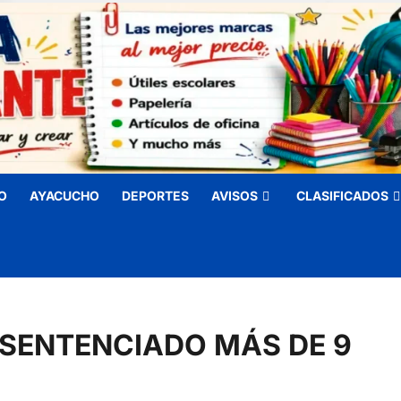
O
AYACUCHO
DEPORTES
AVISOS
CLASIFICADOS
 SENTENCIADO MÁS DE 9