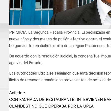
PRIMICIA. La Segunda Fiscalía Provincial Especializada en
nueve años y dos meses de prisión efectiva contra el exal
burgomaestre en dicho distrito de la región Pasco durant
De acuerdo con la resolución judicial, la condena fue impue
agravio del Estado.
Las autoridades judiciales señalaron que esta decisión repr
ilícito de recursos económicos provenientes de actividades
Navegación
Anterior:
CON FACHADA DE RESTAURANTE: INTERVIENEN BA
de
CLANDESTINO QUE OPERABA POR LA UPLA