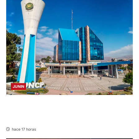
JUNIN
UNCP: RESULTADOS DEL EXAMEN DE
ADMISIÓN 2026-II – AREAS I Y IV – SÁBADO
08 AGOSTO 2026
hace 17 horas