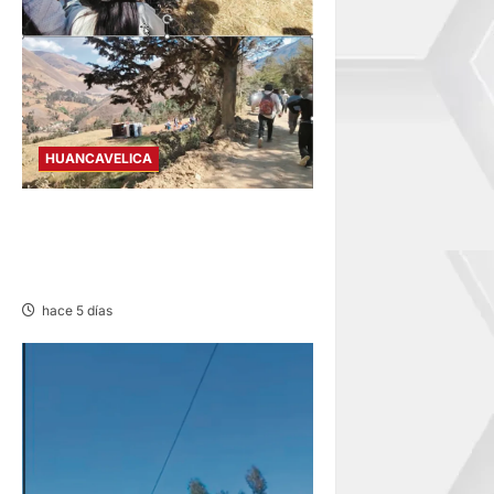
HUANCAVELICA
TAYACAJA: OCHO HERIDOS
TRAS CAER CAMIÓN UNOS
50 METROS
hace 5 días