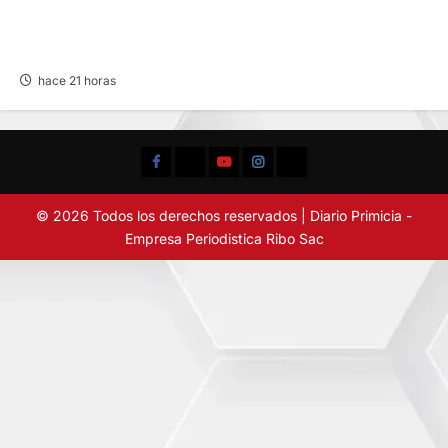
VIOLENTO CHOQUE: DEJA CINCO HERIDOS
POR EL “CAMINITO DE HUANCAYO”
hace 21 horas
Facebook
TikTok
YouTube
Instagram
X
© 2026 Todos los derechos reservados | Diario Primicia -
Empresa Periodistica Ribo Sac