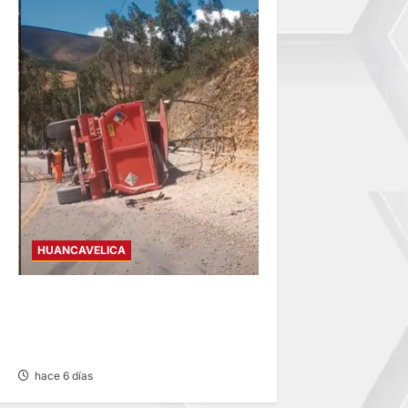
HUANCAVELICA
AHUAYCHA: FALLA DE FRENO
DEJA UNA FALLECIDA Y DOS
HERIDOS
hace 6 días