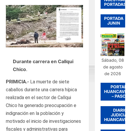
PORTADAS
PORTADA
JUNIN
Sábado, 08
Durante carrera en Callqui
de agosto
Chico
.
de 2026
PRIMICIA.-
La muerte de siete
PORTADA
caballos durante una carrera hípica
HUANCAVEL
– PASCO
realizada en el sector de Callqui
Chico ha generado preocupación e
DIARIO
indignación en la población y
JUDICIAL
HUANCAVEL
motivado el inicio de investigaciones
fiscales y administrativas para