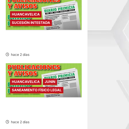
HUANCAVELICA
SUCESIÓN INTESTADA
SUCESIÓN INTESTADA –
VIERNES 07/AGO/2026
hace 2 días
HUANCAVELICA
JUNIN
SANEAMIENTO FÍSICO LEGAL
SANEAMIENTO FÍSICO LEGAL
– VIERNES 07/AGO/2026
hace 2 días