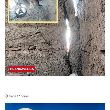
HUANCAVELICA
CHURCAMPA: COCINA CASI CAE SOBRE
MUJER ADULTA TRAS SISMO
hace 17 horas