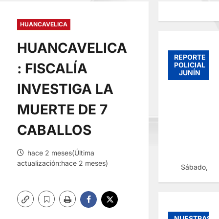
HUANCAVELICA
HUANCAVELICA
REPORTE
: FISCALÍA
POLICIAL
JUNÍN
INVESTIGA LA
MUERTE DE 7
CABALLOS
hace 2 meses(Última
actualización:hace 2 meses)
Sábado, 08
NUESTRAS