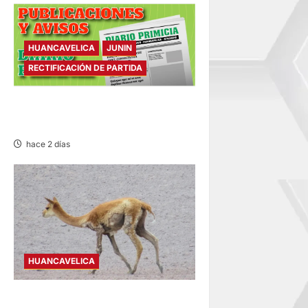
HUANCAVELICA
JUNIN
RECTIFICACIÓN DE PARTIDA
RECTIFICACIÓN DE PARTIDA –
VIERNES 07/AGO/2026
hace 2 días
HUANCAVELICA
HUANCAVELICA: SARNA