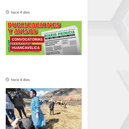
AMENAZA A LAS VICUÑAS
hace 4 días
CONVOCATORIAS
HUANCAVELICA
CONVOCATORIAS –
MIÉRCOLES 05/AGO/2026
hace 4 días