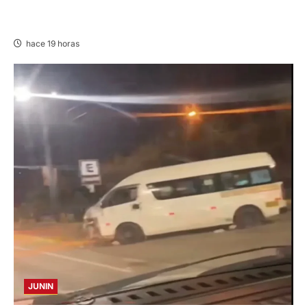
EN HUARIACA: CONTROLAN INCENDIO QUE
AMENAZABA VIVIENDAS
hace 19 horas
JUNIN