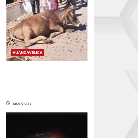
HUANCAVELICA
HUANCAVELICA–LIRCAY:
VEHÍCULO SE DESPISTA TRAS
IMPACTAR CONTRA UNA
VACA
hace 6 días