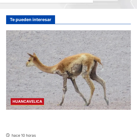
EN LA CARRETERA
CENTRAL
hace 16 horas
Te pueden interesar
HUANCAVELICA
HUANCAVELICA: SARNA AMENAZA A LAS
VICUÑAS
hace 10 horas