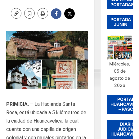
PORTADAS
PORTADA
JUNIN
Miércoles,
05 de
agosto de
2026
PORTADA
PRIMICIA. –
La Hacienda Santa
HUANCAVEL
– PASCO
Rosa, está ubicada a 5 kilómetros de
la ciudad de Huancavelica, la cual,
DIARIO
JUDICIAL
cuenta con una capilla de origen
HUANCAVEL
colonial y con murales pintados en la