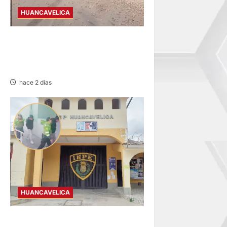
HUANCAVELICA
AHUAYCHA: FALLA DE FRENO
DEJA UNA FALLECIDA Y DOS
HERIDOS
hace 2 días
HUANCAVELICA
HUANCAVELICA: DOS