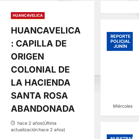
HUANCAVELICA
HUANCAVELICA
REPORTE
: CAPILLA DE
POLICIAL
JUNÍN
ORIGEN
COLONIAL DE
LA HACIENDA
SANTA ROSA
Miércoles, 
ABANDONADA
hace 2 años(Última
actualización:hace 2 años)
NUESTRAS