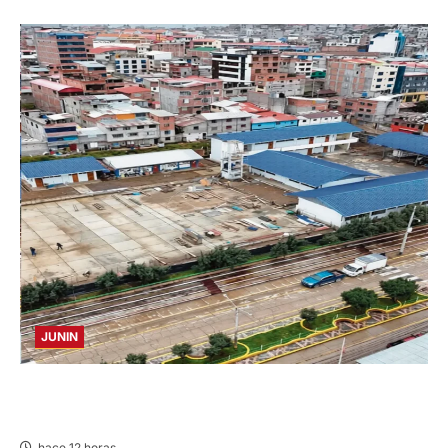
JUNIN
YANACANCHA: ALCALDE CUESTIONADO POR
OBRA INCONCLUSA DE I.E.
hace 12 horas