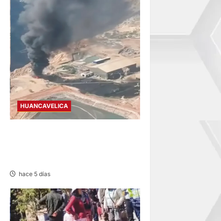
HUANCAVELICA
SAN PEDRO DE CORIS:
INCENDIO EN PLANTA
PROCESADORA DE OCP
hace 5 días