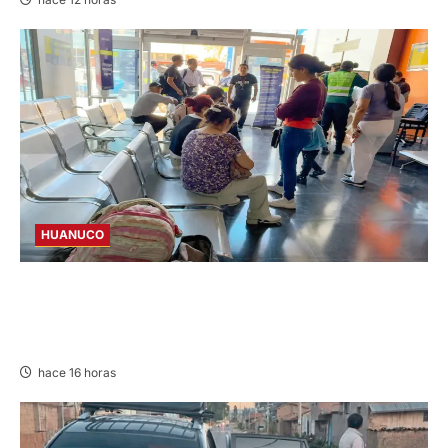
HUANUCO
LIMA-HUÁNUCO: DENUNCIAN HURTO DE
EQUIPAJES Y MERCADERÍA EN BUS
INTERPROVINCIAL
hace 16 horas