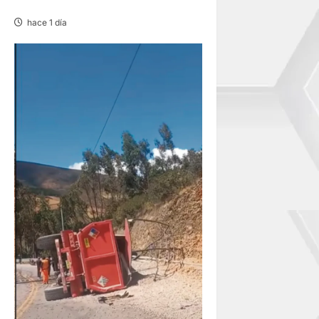
50 METROS
hace 1 día