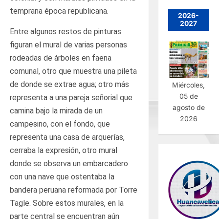
temprana época republicana.
2026-
2027
Entre algunos restos de pinturas
figuran el mural de varias personas
rodeadas de árboles en faena
comunal, otro que muestra una pileta
de donde se extrae agua; otro más
Miércoles,
05 de
representa a una pareja señorial que
agosto de
camina bajo la mirada de un
2026
campesino, con el fondo, que
representa una casa de arquerías,
cerraba la expresión, otro mural
donde se observa un embarcadero
con una nave que ostentaba la
bandera peruana reformada por Torre
Tagle. Sobre estos murales, en la
parte central se encuentran aún