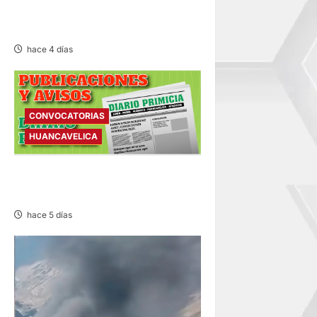
INVESTIGADOS POR HURTO
DE AUTOPARTES
hace 4 días
CONVOCATORIAS
HUANCAVELICA
CONVOCATORIAS – SÁBADO
01/AGO/2026
hace 5 días