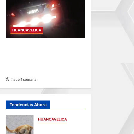
HUANCAVELICA
VÍA HUANCAYO-
HUANCAVELICA: ACCIDENTE
DE TRÁNSITO DEJA A MENOR
HERIDA
hace 1 semana
Tendencias Ahora
HUANCAVELICA
HUANCAVELICA:
SARNA AMENAZA A