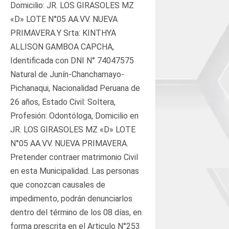
Domicilio: JR. LOS GIRASOLES MZ
«D» LOTE N°05 AA.VV. NUEVA
PRIMAVERA.Y Srta: KINTHYA
ALLISON GAMBOA CAPCHA,
Identificada con DNI N° 74047575
Natural de Junín-Chanchamayo-
Pichanaqui, Nacionalidad Peruana de
26 años, Estado Civil: Soltera,
Profesión: Odontóloga, Domicilio en
JR. LOS GIRASOLES MZ «D» LOTE
N°05 AA.VV. NUEVA PRIMAVERA.
Pretender contraer matrimonio Civil
en esta Municipalidad. Las personas
que conozcan causales de
impedimento, podrán denunciarlos
dentro del término de los 08 días, en
forma prescrita en el Articulo N°253