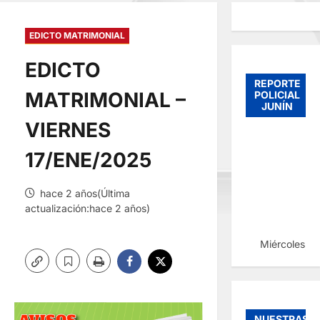
EDICTO MATRIMONIAL
EDICTO
REPORTE
MATRIMONIAL –
POLICIAL
JUNÍN
VIERNES
17/ENE/2025
hace 2 años(Última
actualización:hace 2 años)
Miércoles, 
NUESTRAS