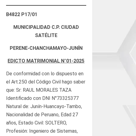
B4822 P17/01
MUNICIPALIDAD C.P. CIUDAD
SATÉLITE
PERENE-CHANCHAMAYO-JUNÍN
EDICTO MATRIMONIAL N°01-2025
De conformidad con lo dispuesto en
el Art.250 del Código Civil hago saber
que: Sr: RAUL MORALES TAZA
Identificado con DNI N°73325377
Natural de: Junín-Huancayo-Tambo,
Nacionalidad de Peruano, Edad 27
años, Estado Civil: SOLTERO,
Profesión: Ingeniero de Sistemas,