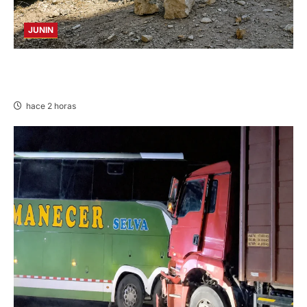
JUNIN
SUSTO, MIEDO Y LAGRIMAS: SISMO REMECIÓ
AYER EN VARIAS PROVINCIAS DE JUNÍN
hace 2 horas