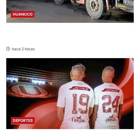
HUANUCO
BUS Y CAMIÓN COLISIONAN EN LA
CARRETERA TINGO MARÍA-HUÁNUCO
hace 2 horas
DEPORTES
FUNDADO EN 1924: UNIVERSITARIO DE