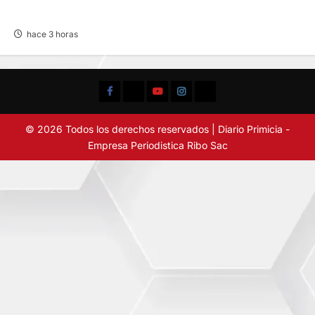
DEPORTES RECUERDA CII SU ANIVERSARIO
hace 3 horas
Facebook
TikTok
YouTube
Instagram
X
© 2026 Todos los derechos reservados | Diario Primicia -
Empresa Periodistica Ribo Sac