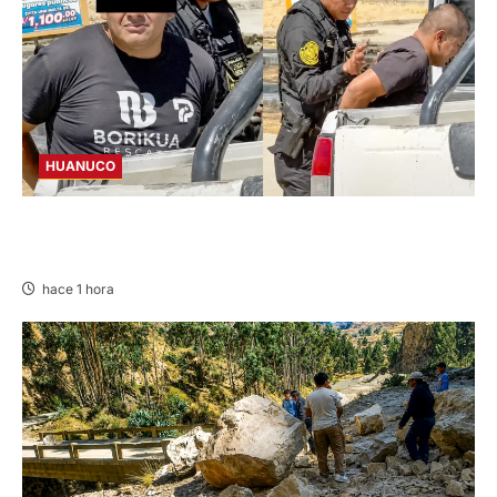
HUANUCO
DETIENEN A «OZUNA TINGALÉS» POR
REQUISITORIA PENDIENTE
hace 1 hora