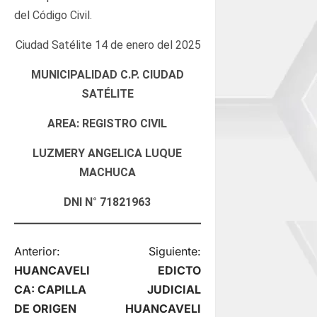
del Código Civil.
Ciudad Satélite 14 de enero del 2025
MUNICIPALIDAD C.P. CIUDAD
SATÉLITE
AREA: REGISTRO CIVIL
LUZMERY ANGELICA LUQUE
MACHUCA
DNI N° 71821963
N
Anterior:
Siguiente:
HUANCAVELI
EDICTO
a
CA: CAPILLA
JUDICIAL
DE ORIGEN
HUANCAVELI