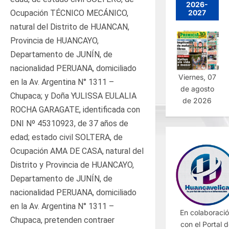
2026-
Ocupación TÉCNICO MECÁNICO,
2027
natural del Distrito de HUANCAN,
Provincia de HUANCAYO,
Departamento de JUNÍN, de
nacionalidad PERUANA, domiciliado
Viernes, 07
en la Av. Argentina N° 1311 –
de agosto
Chupaca; y Doña YULISSA EULALIA
de 2026
ROCHA GARAGATE, identificada con
DNI Nº 45310923, de 37 años de
edad; estado civil SOLTERA, de
Ocupación AMA DE CASA, natural del
Distrito y Provincia de HUANCAYO,
Departamento de JUNÍN, de
nacionalidad PERUANA, domiciliado
en la Av. Argentina N° 1311 –
En colaboraci
Chupaca, pretenden contraer
con el Portal 