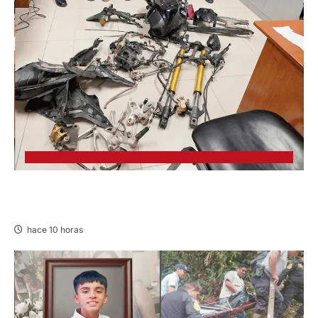
EN CHURCAMPA: “LOS DESMANTELADORES
DE CHONTA” SON DETENIDOS
hace 10 horas