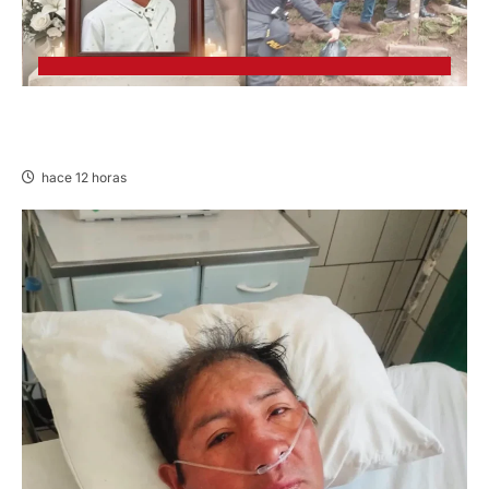
VILLA RICA: HALLAN SIN VIDA A MENOR DE 13
AÑOS
hace 12 horas