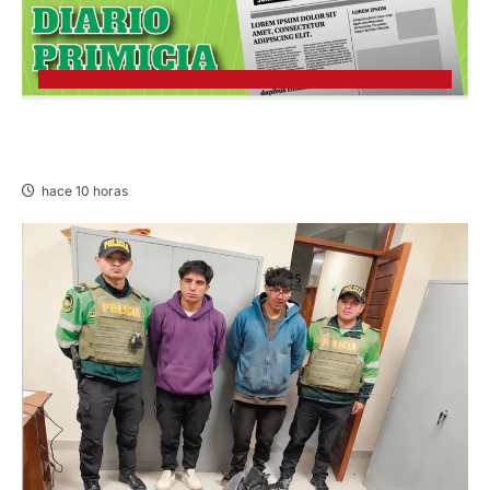
PUBLICACIÓN JEE JUNÍN – VIERNES
07/AGO/2026
hace 10 horas