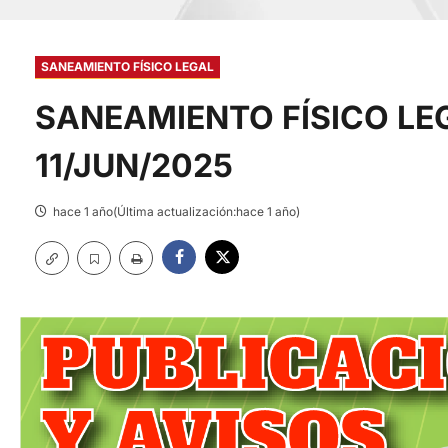
SANEAMIENTO FÍSICO LEGAL
SANEAMIENTO FÍSICO LE
11/JUN/2025
hace 1 año(Última actualización:hace 1 año)