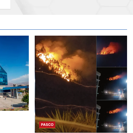
MEN DE
IV – SÁBADO
PASCO