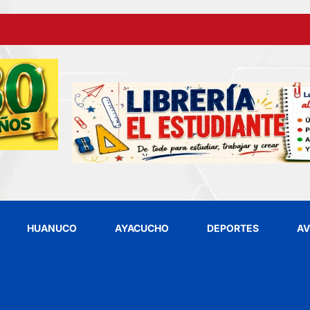
HUANUCO
AYACUCHO
DEPORTES
AV