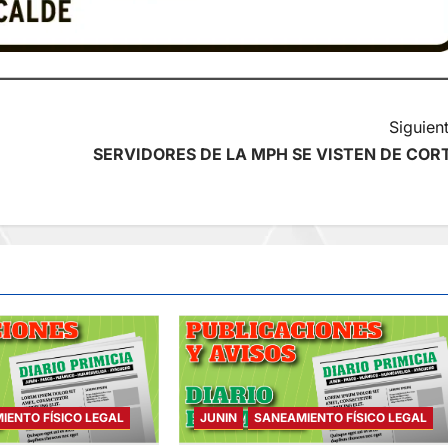
Siguient
SERVIDORES DE LA MPH SE VISTEN DE COR
IENTO FÍSICO LEGAL
JUNIN
SANEAMIENTO FÍSICO LEGAL