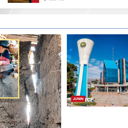
JUNIN
UNCP: RESULTADOS DEL EXA
ADMISIÓN 2026-II – AREAS I Y 
08 AGOSTO 2026