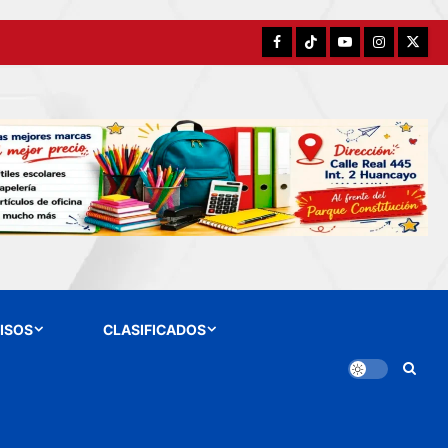
Facebook
TikTok
YouTube
Instagram
X
ISOS
CLASIFICADOS