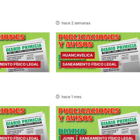
SICO LEGAL – SÁBADO
SANEAMIENTO FÍSICO LEGAL – SÁBAD
25/JUL/2026
hace 2 semanas
HUANCAVELICA
IENTO FÍSICO LEGAL
SANEAMIENTO FÍSICO LEGAL
SICO LEGAL – SÁBADO
SANEAMIENTO FÍSICO LEGAL – MARTE
07/JUL/2026
hace 1 mes
IENTO FÍSICO LEGAL
JUNIN
SANEAMIENTO FÍSICO LEGAL