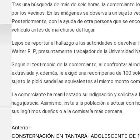
Tras una búsqueda de más de seis horas, la comerciante 
por los vecinos. En las imágenes se observa a un sujeto v
Posteriormente, con la ayuda de otra persona que se encont
vehículo antes de marcharse del lugar.
Lejos de reportar el hallazgo a las autoridades o devolver 
Walter R. P., presuntamente trabajador de la Universidad N
Según el testimonio de la comerciante, al confrontar al ind
extraviada y, además, le exigió una recompensa de 100 sole
sujeto le pidió sandalias equivalentes al mismo monto com
La comerciante ha manifestado su indignación y solicita a
haga justicia. Asimismo, insta a la población a actuar con 
sus legítimos dueños o a la comisaría más cercana.
Navegación
Anterior:
CONSTERNACIÓN EN TANTARÁ: ADOLESCENTE DE 1