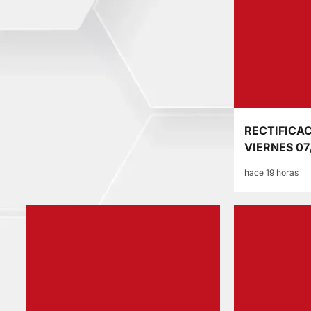
RECTIFICAC
VIERNES 07
hace 19 horas