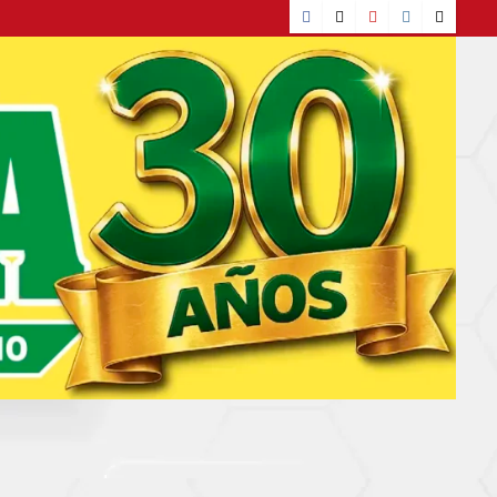
Facebook
TikTok
YouTube
Instagram
X