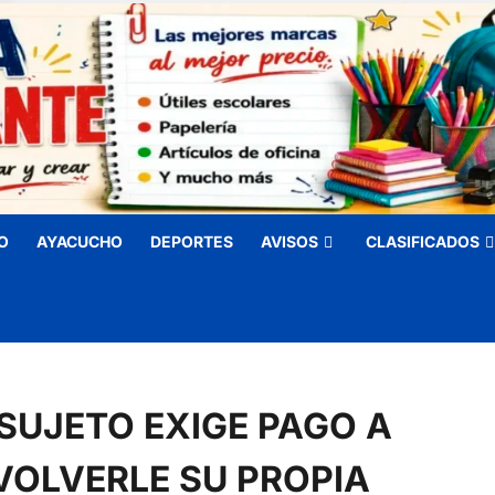
O
AYACUCHO
DEPORTES
AVISOS
CLASIFICADOS
SUJETO EXIGE PAGO A
OLVERLE SU PROPIA