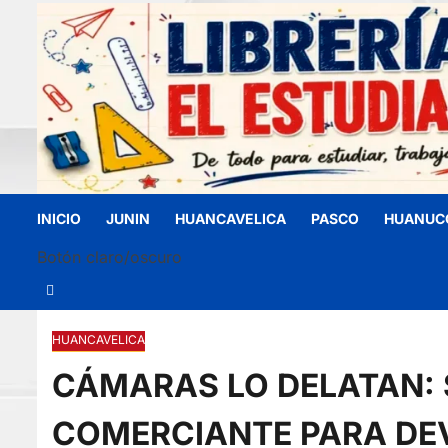
INICIO
JUNIN
HUANCAVELICA
PASCO
HUANUC
Botón claro/oscuro
HUANCAVELICA
CÁMARAS LO DELATAN: 
COMERCIANTE PARA DEV