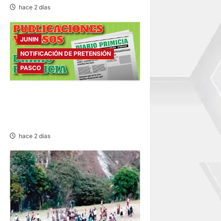
hace 2 días
JUNIN
NOTIFICACIÓN DE PRETENSIÓN
PASCO
NOTIFICACIÓN DE
PRETENSIÓN – VIERNES
07/AGO/2026
hace 2 días