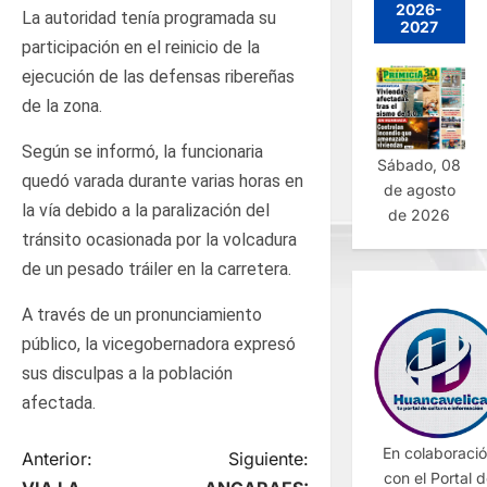
2026-
La autoridad tenía programada su
2027
participación en el reinicio de la
ejecución de las defensas ribereñas
de la zona.
Según se informó, la funcionaria
Sábado, 08
quedó varada durante varias horas en
de agosto
la vía debido a la paralización del
de 2026
tránsito ocasionada por la volcadura
de un pesado tráiler en la carretera.
A través de un pronunciamiento
público, la vicegobernadora expresó
sus disculpas a la población
afectada.
En colaboraci
N
Anterior:
Siguiente:
con el Portal 