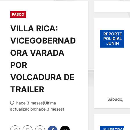
PASCO
VILLA RICA:
REPORTE
VICEGOBERNAD
POLICIAL
JUNÍN
ORA VARADA
POR
VOLCADURA DE
TRAILER
Sábado, 08
hace 3 meses(Última
actualización:hace 3 meses)
NUESTRAS