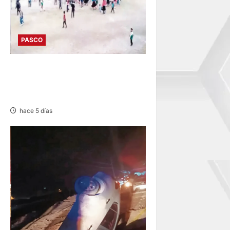
PASCO
POZUZO: COTEJO
DEPORTIVO EN BATALLA
CAMPAL
hace 5 días