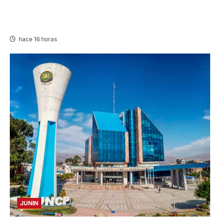
CHURCAMPA: COCINA CASI CAE SOBRE
MUJER ADULTA TRAS SISMO
hace 16 horas
JUNIN