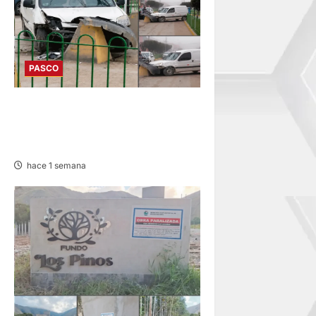
PASCO
YANACANCHA: ACCIDENTE
PROVOCA CONGESTIÓN
VEHICULAR
hace 1 semana