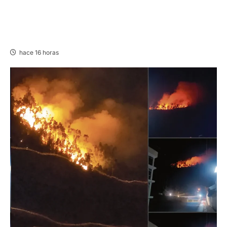
UNCP: RESULTADOS DEL EXAMEN DE
ADMISIÓN 2026-II – AREAS I Y IV – SÁBADO
08 AGOSTO 2026
hace 16 horas