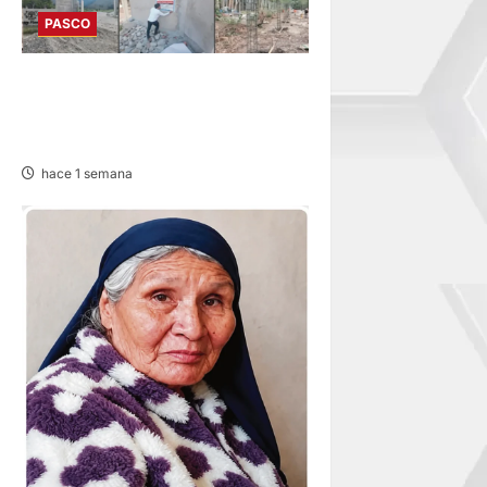
PASCO
HUANCABAMBA: PARALIZAN
OBRAS Y SANCIONAN
PROYECTO
hace 1 semana