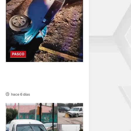
PASCO
YURAJHUANCA: AUTO CAE A
ZANJA Y DEJA VARIOS
HERIDOS
hace 6 días