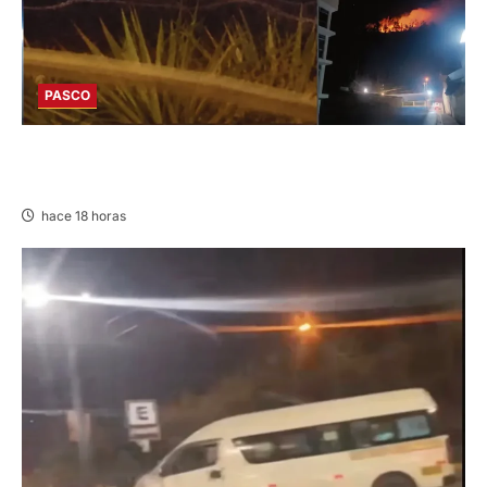
PASCO
EN HUARIACA: CONTROLAN INCENDIO QUE
AMENAZABA VIVIENDAS
hace 18 horas