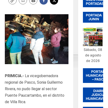
PORTADAS
PORTADA
JUNIN
Sábado, 08
de agosto
de 2026
PORTADA
HUANCAVEL
PRIMICIA.-
La vicegobernadora
– PASCO
regional de Pasco, Sonia Guillermo
Rivera, no pudo llegar al sector
DIARIO
JUDICIAL
Puente Paucartambo, en el distrito
HUANCAVEL
de Villa Rica.