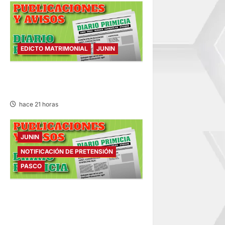
EDICTO MATRIMONIAL
JUNIN
EDICTO MATRIMONIAL –
VIERNES 07/AGO/2026
hace 21 horas
JUNIN
NOTIFICACIÓN DE PRETENSIÓN
PASCO
NOTIFICACIÓN DE
PRETENSIÓN – VIERNES
07/AGO/2026