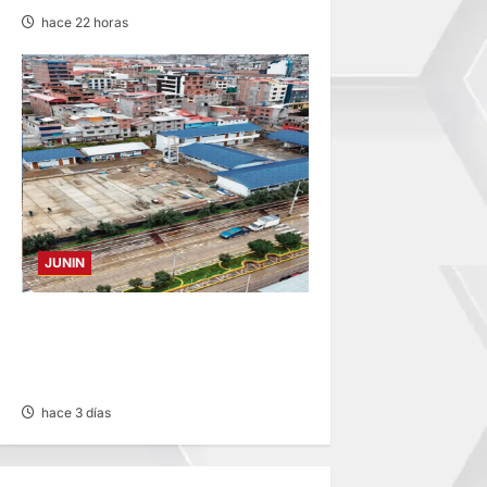
hace 22 horas
JUNIN
YANACANCHA: ALCALDE
CUESTIONADO POR OBRA
INCONCLUSA DE I.E.
hace 3 días