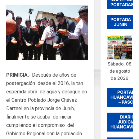
PORTADAS
PORTADA
JUNIN
Sábado, 08
de agosto
PRIMICIA.-
Después de años de
de 2026
postergación desde el 2016, la tan
esperada obra de agua y desagüe en
PORTADA
HUANCAVEL
el Centro Poblado Jorge Chávez
– PASCO
Dartnel en la provincia de Junín,
finalmente se acaba de iniciar
DIARIO
JUDICIAL
cumpliendo el compromiso del
HUANCAVEL
Gobierno Regional con la población