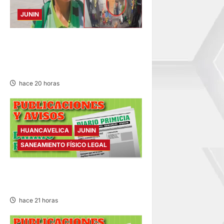
JUNIN
HACE 20 DÍAS: BUSCAN A
PANADERO DE 69 AÑOS
DESAPARECIDO
hace 20 horas
HUANCAVELICA
JUNIN
SANEAMIENTO FÍSICO LEGAL
SANEAMIENTO FÍSICO LEGAL
– VIERNES 07/AGO/2026
hace 21 horas