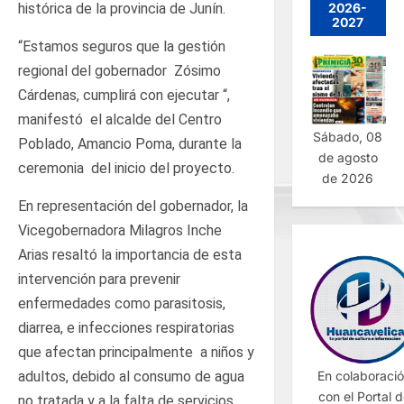
2026-
histórica de la provincia de Junín.
2027
“Estamos seguros que la gestión
regional del gobernador Zósimo
Cárdenas, cumplirá con ejecutar “,
manifestó el alcalde del Centro
Sábado, 08
Poblado, Amancio Poma, durante la
de agosto
ceremonia del inicio del proyecto.
de 2026
En representación del gobernador, la
Vicegobernadora Milagros Inche
Arias resaltó la importancia de esta
intervención para prevenir
enfermedades como parasitosis,
diarrea, e infecciones respiratorias
que afectan principalmente a niños y
En colaboraci
adultos, debido al consumo de agua
con el Portal 
no tratada y a la falta de servicios