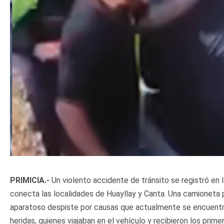
PRIMICIA.-
Un violento accidente de tránsito se registró en 
conecta las localidades de Huayllay y Canta. Una camioneta 
aparatoso despiste por causas que actualmente se encuentran
heridas, quienes viajaban en el vehículo y recibieron los prim