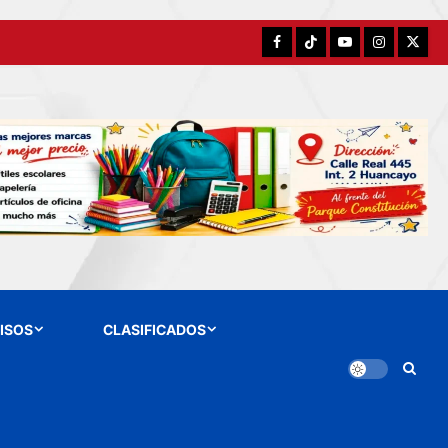
Facebook
TikTok
YouTube
Instagram
X
ISOS
CLASIFICADOS