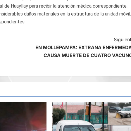
l de Huayllay para recibir la atención médica correspondiente.
siderables daños materiales en la estructura de la unidad móvil.
espondientes.
Siguient
EN MOLLEPAMPA: EXTRAÑA ENFERMED
CAUSA MUERTE DE CUATRO VACUN