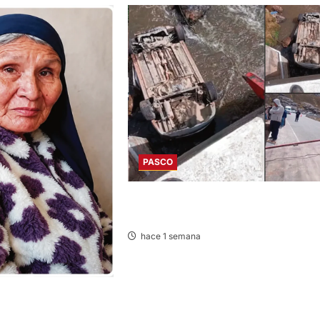
PASCO
EN FATAL ACCIDENTE: VEHÍCULO CAE 
RÍO POR HUAYLLAY Y DEJA HERIDOS
hace 1 semana
PARECE ADULTA MAYOR