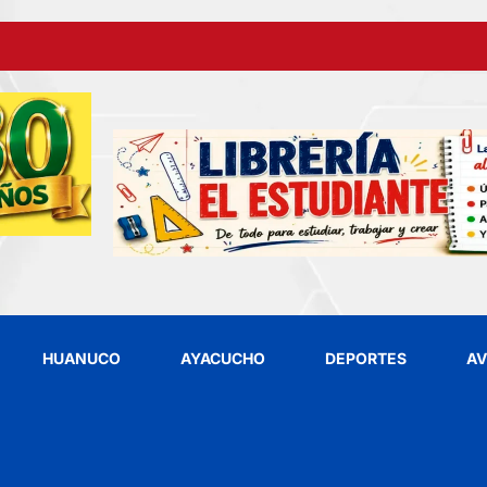
HUANUCO
AYACUCHO
DEPORTES
AV