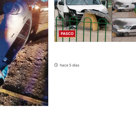
PASCO
YANACANCHA: ACCIDENTE PROVOCA
CONGESTIÓN VEHICULAR
hace 5 días
UTO CAE A ZANJA Y
IDOS