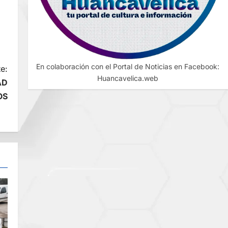
En colaboración con el Portal de Noticias en Facebook:
e:
Huancavelica.web
AD
OS