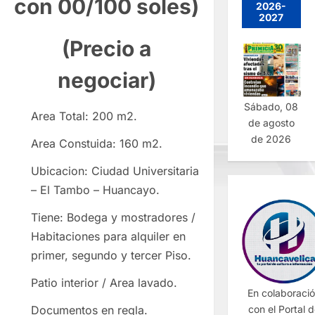
con 00/100 soles)
2026-
2027
(Precio a
negociar)
Sábado, 08
Area Total: 200 m2.
de agosto
de 2026
Area Constuida: 160 m2.
Ubicacion: Ciudad Universitaria
– El Tambo – Huancayo.
Tiene: Bodega y mostradores /
Habitaciones para alquiler en
primer, segundo y tercer Piso.
Patio interior / Area lavado.
En colaboraci
con el Portal 
Documentos en regla.