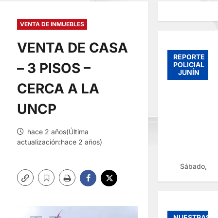
VENTA DE INMUEBLES
VENTA DE CASA
REPORTE
– 3 PISOS –
POLICIAL
JUNÍN
CERCA A LA
UNCP
hace 2 años(Última
actualización:hace 2 años)
Sábado, 08
NUESTRAS