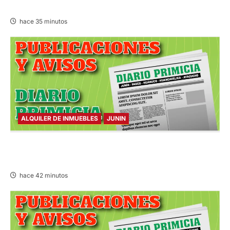
08/AGO/2026
hace 35 minutos
ALQUILER DE INMUEBLES
JUNIN
ALQUILER DE INMUEBLES – SÁBADO
08/AGO/2026
hace 42 minutos