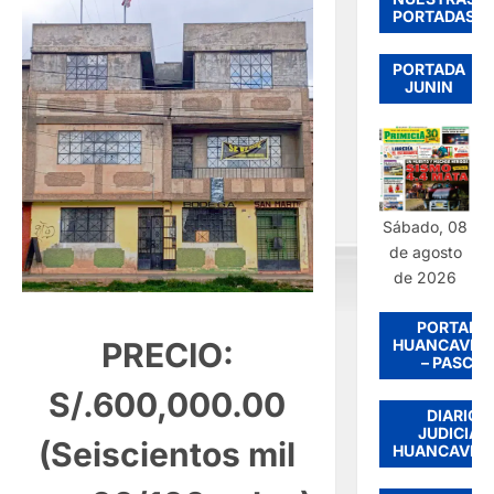
PORTADAS
PORTADA
JUNIN
Sábado, 08
de agosto
de 2026
PORTADA
HUANCAVEL
PRECIO:
– PASCO
S/.600,000.00
DIARIO
JUDICIAL
(Seiscientos mil
HUANCAVEL