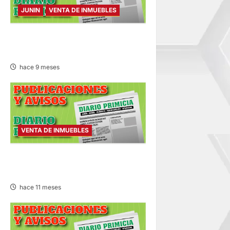
JUNIN
VENTA DE INMUEBLES
VENTA DE INMUEBLES –
JUEVES 06/NOV/2025
hace 9 meses
VENTA DE INMUEBLES
VENTA DE INMUEBLES –
MIÉRCOLES 17/SET/2025
hace 11 meses