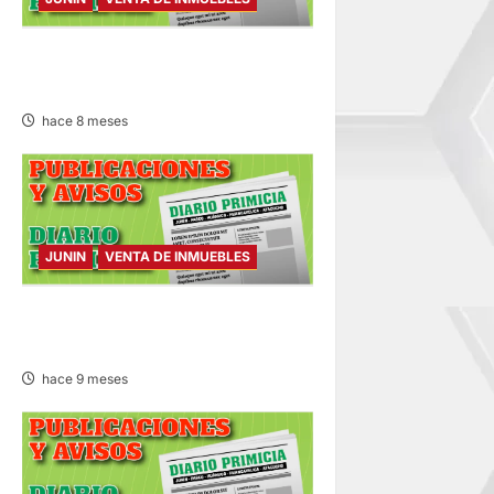
VENTA DE INMUEBLES –
MIÉRCOLES 03/DIC/2025
hace 8 meses
JUNIN
VENTA DE INMUEBLES
VENTA DE INMUEBLES –
MIÉRCOLES 12/NOV/2025
hace 9 meses