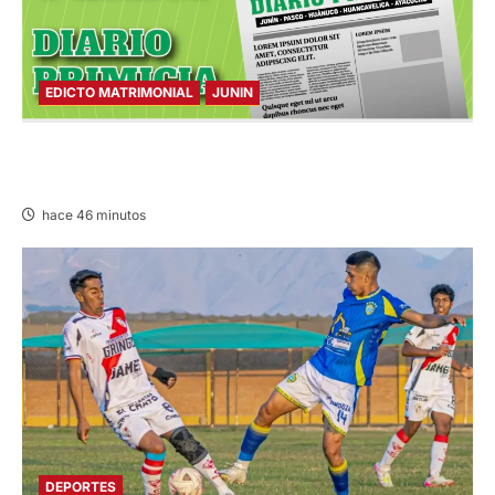
EDICTO MATRIMONIAL
JUNIN
EDICTO MATRIMONIAL – SÁBADO
08/AGO/2026
hace 46 minutos
DEPORTES