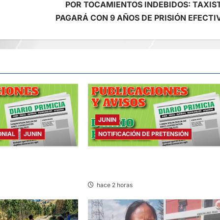
POR TOCAMIENTOS INDEBIDOS: TAXIS
PAGARÁ CON 9 AÑOS DE PRISIÓN EFECTI
JUNIN
ONIAL
JUNIN
NOTIFICACIÓN DE PRETENSIÓN
NIAL – SÁBADO
NOTIFICACIÓN DE PRETENSIÓN –
SÁBADO 08/AGO/2026
hace 2 horas