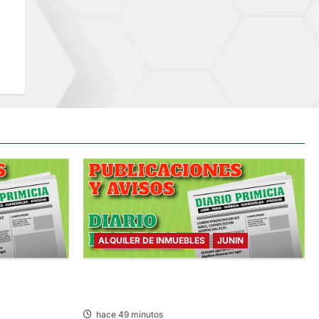
ALQUILER DE INMUEBLES
JUNIN
BADO
ALQUILER DE INMUEBLES – SÁBADO
08/AGO/2026
hace 49 minutos