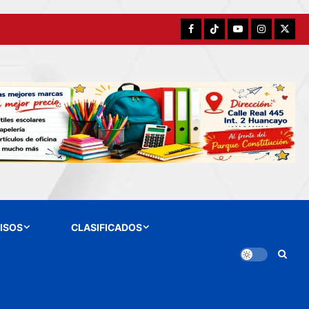
Facebook
TikTok
YouTube
Instagram
X
ISOS
CLASIFICADOS