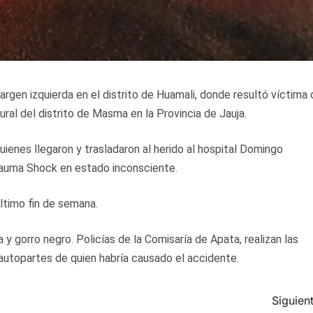
argen izquierda en el distrito de Huamali, donde resultó víctima
ural del distrito de Masma en la Provincia de Jauja.
uienes llegaron y trasladaron al herido al hospital Domingo
trauma Shock en estado inconsciente.
ltimo fin de semana.
a y gorro negro. Policías de la Comisaría de Apata, realizan las
 autopartes de quien habría causado el accidente.
Siguient