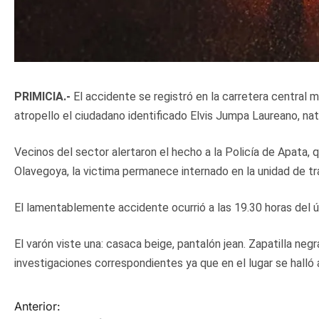
PRIMICIA.-
El accidente se registró en la carretera central m
atropello el ciudadano identificado Elvis Jumpa Laureano, nat
Vecinos del sector alertaron el hecho a la Policía de Apata, q
Olavegoya, la victima permanece internado en la unidad de 
El lamentablemente accidente ocurrió a las 19.30 horas del ú
El varón viste una: casaca beige, pantalón jean. Zapatilla negr
investigaciones correspondientes ya que en el lugar se halló
N
Anterior: