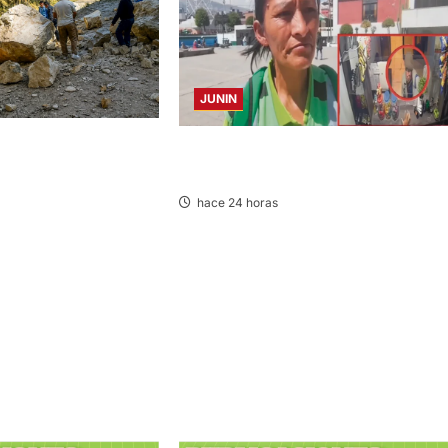
JUNIN
LAGRIMAS: SISMO
HACE 20 DÍAS: BUSCAN A PANADERO 
 VARIAS PROVINCIAS
69 AÑOS DESAPARECIDO
hace 24 horas