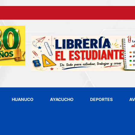
HUANUCO
AYACUCHO
DEPORTES
AV