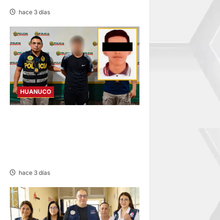
hace 3 días
HUANUCO
DETIENEN A SUJETO
INVESTIGADO POR INTENTO
DE HOMICIDIO CONTRA
ESTUDIANTE DE LA UNAS
hace 3 días