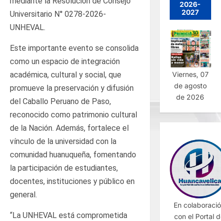
mediante la Resolución de Consejo
2026-
2027
Universitario N° 0278-2026-
UNHEVAL.
Este importante evento se consolida
como un espacio de integración
Viernes, 07
académica, cultural y social, que
de agosto
promueve la preservación y difusión
de 2026
del Caballo Peruano de Paso,
reconocido como patrimonio cultural
de la Nación. Además, fortalece el
vínculo de la universidad con la
comunidad huanuqueña, fomentando
la participación de estudiantes,
docentes, instituciones y público en
general.
En colaboraci
“La UNHEVAL está comprometida
con el Portal 