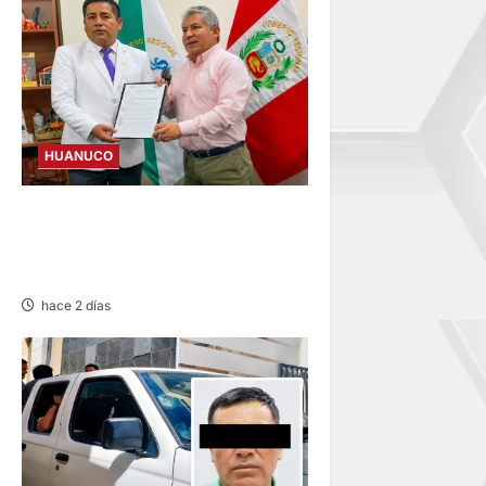
HUANUCO
HUÁNUCO: LUIS MACHA ES
EL NUEVO DIRECTOR
REGIONAL DE SALUD
hace 2 días