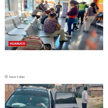
HUANUCO
LIMA-HUÁNUCO: DENUNCIAN HURTO DE
EQUIPAJES Y MERCADERÍA EN BUS
INTERPROVINCIAL
hace 2 días