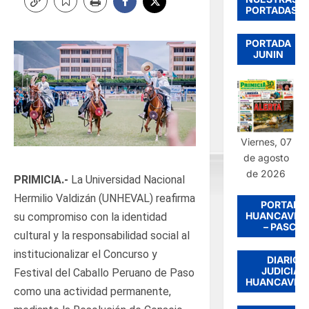
PORTADAS
PORTADA
JUNIN
Viernes, 07
de agosto
de 2026
PRIMICIA.-
La Universidad Nacional
Hermilio Valdizán (UNHEVAL) reafirma
PORTADA
HUANCAVEL
su compromiso con la identidad
– PASCO
cultural y la responsabilidad social al
institucionalizar el Concurso y
DIARIO
JUDICIAL
Festival del Caballo Peruano de Paso
HUANCAVEL
como una actividad permanente,