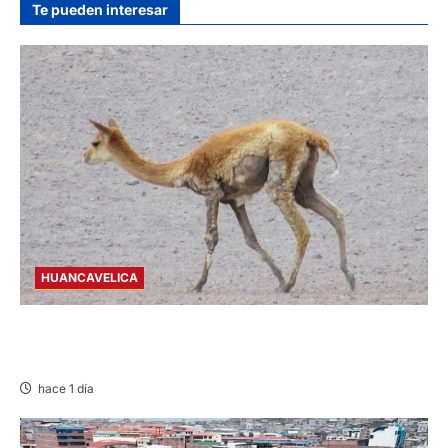
Te pueden interesar
HUANCAVELICA
HUANCAVELICA: SARNA AMENAZA A LAS
VICUÑAS
hace 1 día