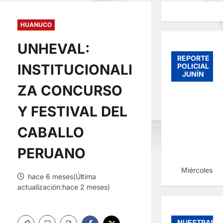
HUANUCO
UNHEVAL:
REPORTE
INSTITUCIONALI
POLICIAL
JUNÍN
ZA CONCURSO
Y FESTIVAL DEL
CABALLO
PERUANO
Miércoles, 
hace 6 meses(Última
actualización:hace 2 meses)
NUESTRAS