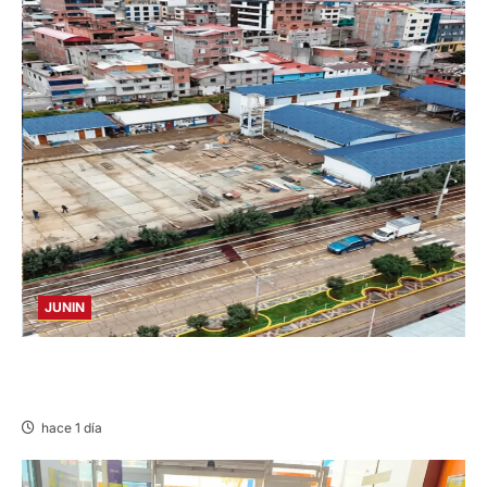
JUNIN
YANACANCHA: ALCALDE CUESTIONADO POR
OBRA INCONCLUSA DE I.E.
hace 1 día