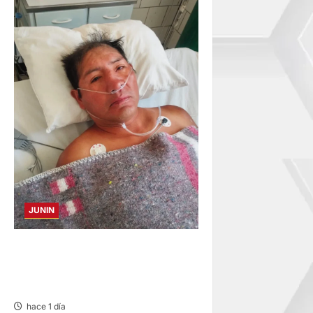
JUNIN
BUSCAN A FAMILIARES: DE
PACIENTE INTERNADO EN
HOSPITAL DE JAUJA
hace 1 día