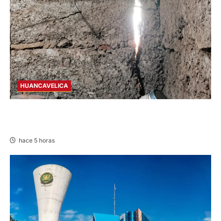
HUANCAVELICA
CHURCAMPA: COCINA CASI CAE SOBRE
MUJER ADULTA TRAS SISMO
hace 5 horas