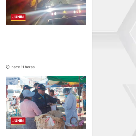
JUNIN
VOLCADURA EN CARRETERA
CENTRAL: CINCO MIEMBROS
DE UNA FAMILIA SALVAN DE
MORIR
hace 11 horas
JUNIN