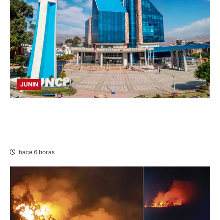
JUNIN
UNCP: RESULTADOS DEL EXAMEN DE
ADMISIÓN 2026-II – AREAS I Y IV – SÁBADO
08 AGOSTO 2026
hace 6 horas