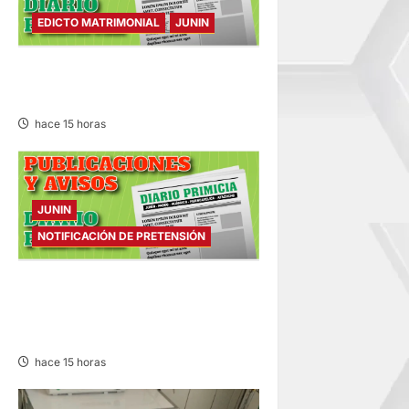
EDICTO MATRIMONIAL
JUNIN
EDICTO MATRIMONIAL –
SÁBADO 08/AGO/2026
hace 15 horas
JUNIN
NOTIFICACIÓN DE PRETENSIÓN
NOTIFICACIÓN DE
PRETENSIÓN – SÁBADO
08/AGO/2026
hace 15 horas