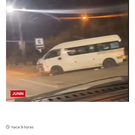
JUNIN
VIOLENTO CHOQUE: DEJA CINCO HERIDOS
POR EL “CAMINITO DE HUANCAYO”
hace 9 horas