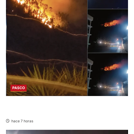
PASCO
EN HUARIACA: CONTROLAN INCENDIO QUE
AMENAZABA VIVIENDAS
hace 7 horas