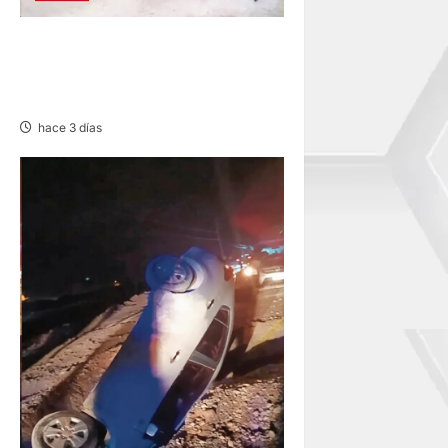
POZUZO: COTEJO
DEPORTIVO EN BATALLA
CAMPAL
hace 3 días