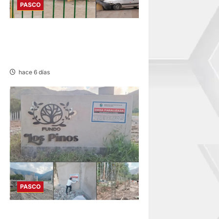
PASCO
YANACANCHA: ACCIDENTE
PROVOCA CONGESTIÓN
VEHICULAR
hace 6 días
PASCO
HUANCABAMBA: PARALIZAN