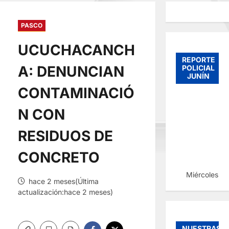
PASCO
UCUCHACANCH
REPORTE
A: DENUNCIAN
POLICIAL
JUNÍN
CONTAMINACIÓ
N CON
RESIDUOS DE
CONCRETO
Miércoles, 
hace 2 meses(Última
actualización:hace 2 meses)
NUESTRAS