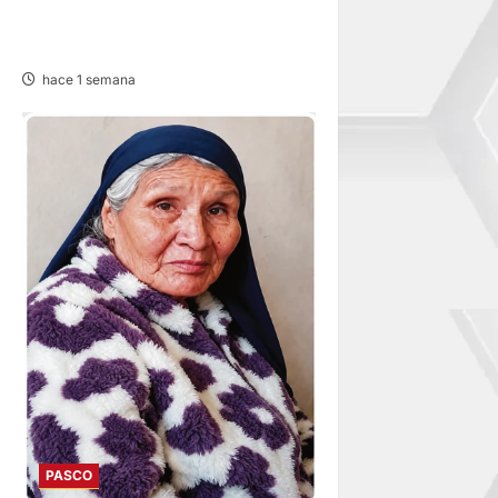
OBRAS Y SANCIONAN
PROYECTO
hace 1 semana
PASCO