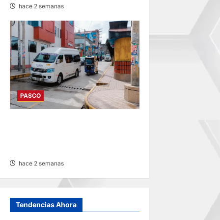
hace 2 semanas
PASCO
DESDE AGOSTO: BAJARÁN
PASAJES URBANOS ENTRE
10 Y 20 CÉNTIMOS
hace 2 semanas
Tendencias Ahora