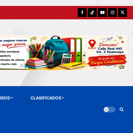
Facebook
TikTok
YouTube
Instagram
X
ISOS
CLASIFICADOS