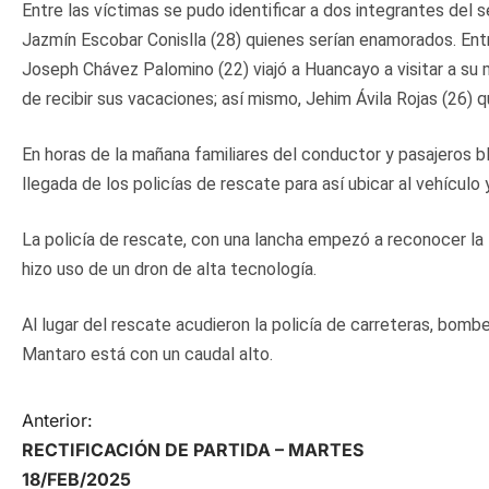
Entre las víctimas se pudo identificar a dos integrantes del 
Jazmín Escobar Conislla (28) quienes serían enamorados. En
Joseph Chávez Palomino (22) viajó a Huancayo a visitar a su 
de recibir sus vacaciones; así mismo, Jehim Ávila Rojas (26) 
En horas de la mañana familiares del conductor y pasajeros bl
llegada de los policías de rescate para así ubicar al vehículo
La policía de rescate, con una lancha empezó a reconocer la 
hizo uso de un dron de alta tecnología.
Al lugar del rescate acudieron la policía de carreteras, bombe
Mantaro está con un caudal alto.
N
Anterior:
RECTIFICACIÓN DE PARTIDA – MARTES
a
18/FEB/2025