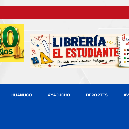
HUANUCO
AYACUCHO
DEPORTES
AV