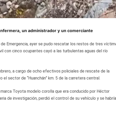
enfermera, un administrador y un comerciante
a de Emergencia, ayer se pudo rescatar los restos de tres víctim
il con cinco ocupantes cayó a las turbulentas aguas del río
febrero, a cargo de ocho efectivos policiales de rescate de la
o el sector de “Huanchán” km. 5 de la carretera central.
37 marca Toyota modelo corolla que era conducido por Héctor
a de investigación, perdió el control de su vehículo y se habrí