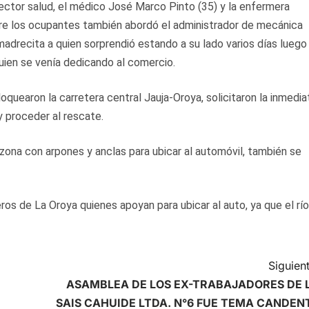
sector salud, el médico José Marco Pinto (35) y la enfermera
tre los ocupantes también abordó el administrador de mecánica
madrecita a quien sorprendió estando a su lado varios días luego
quien se venía dedicando al comercio.
oquearon la carretera central Jauja-Oroya, solicitaron la inmedia
 y proceder al rescate.
zona con arpones y anclas para ubicar al automóvil, también se
ros de La Oroya quienes apoyan para ubicar al auto, ya que el río
Siguient
ASAMBLEA DE LOS EX-TRABAJADORES DE 
SAIS CAHUIDE LTDA. N°6 FUE TEMA CANDEN