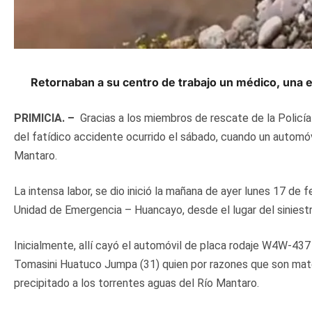
Retornaban a su centro de trabajo un médico, una 
PRIMICIA. –
Gracias a los miembros de rescate de la Policí
del fatídico accidente ocurrido el sábado, cuando un automóv
Mantaro.
La intensa labor, se dio inició la mañana de ayer lunes 17 de 
Unidad de Emergencia – Huancayo, desde el lugar del siniestr
Inicialmente, allí cayó el automóvil de placa rodaje W4W-4
Tomasini Huatuco Jumpa (31) quien por razones que son materi
precipitado a los torrentes aguas del Río Mantaro.