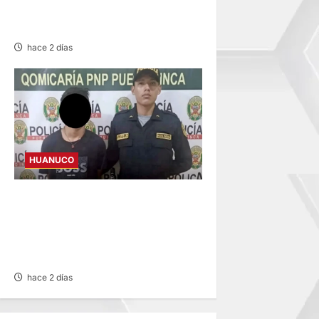
INVESTIGADO POR MUERTE
DE ESTUDIANTE DE LA UNAS
hace 2 días
HUANUCO
INVESTIGAN A MENOR DE 13
AÑOS POR PRESUNTO
HURTO DE S/ 17 MIL EN
PUERTO INCA
hace 2 días