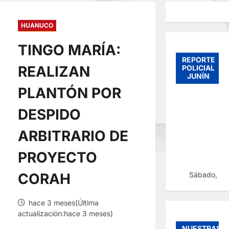
HUANUCO
TINGO MARÍA:
REPORTE
REALIZAN
POLICIAL
JUNÍN
PLANTÓN POR
DESPIDO
ARBITRARIO DE
PROYECTO
Sábado, 08
CORAH
hace 3 meses(Última
actualización:hace 3 meses)
NUESTRAS