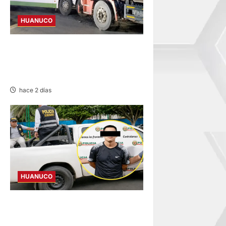
HUANUCO
BUS Y CAMIÓN COLISIONAN
EN LA CARRETERA TINGO
MARÍA-HUÁNUCO
hace 2 días
HUANUCO
DICTAN PRISIÓN
PREVENTIVA PARA