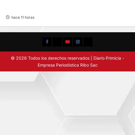
VIOLENTO CHOQUE: DEJA CINCO HERIDOS
POR EL “CAMINITO DE HUANCAYO”
hace 11 horas
Facebook
TikTok
YouTube
Instagram
X
© 2026 Todos los derechos reservados | Diario Primicia -
Empresa Periodistica Ribo Sac