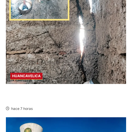
HUANCAVELICA
CHURCAMPA: COCINA CASI CAE SOBRE
MUJER ADULTA TRAS SISMO
hace 7 horas