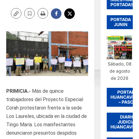
PORTADAS
PORTADA
JUNIN
Sábado, 08
de agosto
de 2026
PRIMICIA.-
Más de quince
PORTADA
HUANCAVEL
trabajadores del Proyecto Especial
– PASCO
Corah protestaron frente a la sede
Los Laureles, ubicada en la ciudad de
DIARIO
JUDICIAL
Tingo María. Los manifestantes
HUANCAVEL
denunciaron presuntos despidos