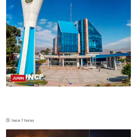
JUNIN
UNCP: RESULTADOS DEL EXAMEN DE
ADMISIÓN 2026-II – AREAS I Y IV – SÁBADO
08 AGOSTO 2026
hace 7 horas