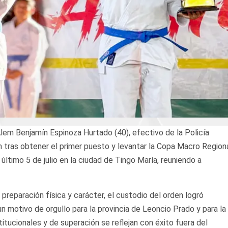
em Benjamín Espinoza Hurtado (40), efectivo de la Policía
 tras obtener el primer puesto y levantar la Copa Macro Region
último 5 de julio en la ciudad de Tingo María, reuniendo a
preparación física y carácter, el custodio del orden logró
n motivo de orgullo para la provincia de Leoncio Prado y para la
itucionales y de superación se reflejan con éxito fuera del