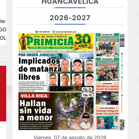
HUANCAVELICA
2026-2027
te:
SGO
SOL
Viernes, 07 de agosto de 2026