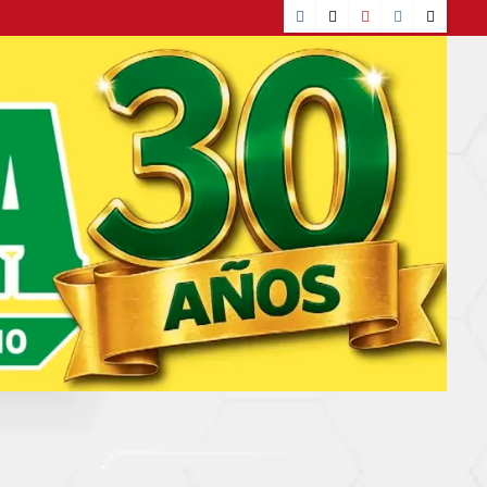
Facebook
TikTok
YouTube
Instagram
X