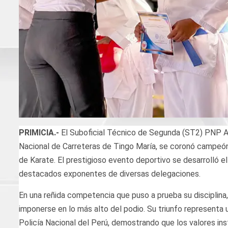
PRIMICIA.-
El Suboficial Técnico de Segunda (ST2) PNP Al
Nacional de Carreteras de Tingo María, se coronó campeón
de Karate. El prestigioso evento deportivo se desarrolló el 
destacados exponentes de diversas delegaciones.
En una reñida competencia que puso a prueba su disciplina, 
imponerse en lo más alto del podio. Su triunfo representa u
Policía Nacional del Perú, demostrando que los valores inst