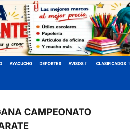
O
AYACUCHO
DEPORTES
AVISOS
CLASIFICADOS
 GANA CAMPEONATO
ARATE