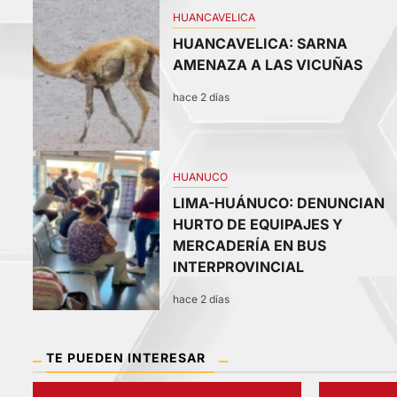
1
HUANCAVELICA
HUANCAVELICA: SARNA
AMENAZA A LAS VICUÑAS
hace 2 días
3
HUANUCO
LIMA-HUÁNUCO: DENUNCIAN
HURTO DE EQUIPAJES Y
MERCADERÍA EN BUS
INTERPROVINCIAL
hace 2 días
TE PUEDEN INTERESAR