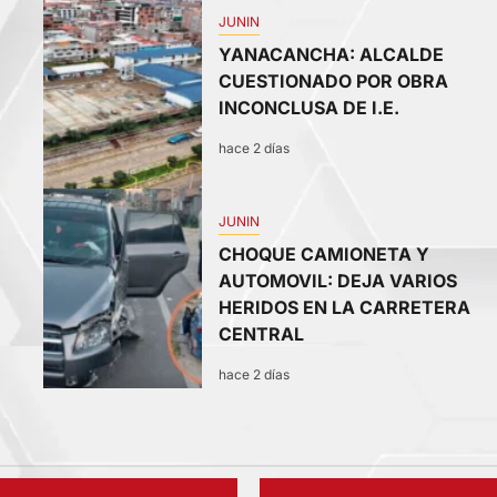
2
JUNIN
YANACANCHA: ALCALDE
CUESTIONADO POR OBRA
INCONCLUSA DE I.E.
hace 2 días
4
JUNIN
CHOQUE CAMIONETA Y
AUTOMOVIL: DEJA VARIOS
HERIDOS EN LA CARRETERA
CENTRAL
hace 2 días