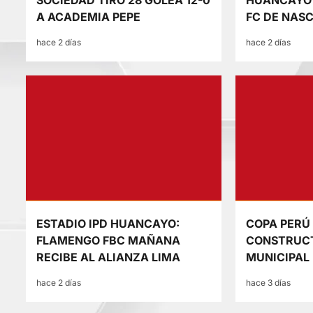
SOCIEDAD TIRO 28 GOLEA 12-0
HUANCAYO 
A ACADEMIA PEPE
FC DE NAS
hace 2 días
hace 2 días
ESTADIO IPD HUANCAYO:
COPA PERÚ
FLAMENGO FBC MAÑANA
CONSTRUCT
RECIBE AL ALIANZA LIMA
MUNICIPAL
hace 2 días
hace 3 días