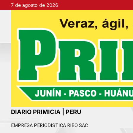
Ir
7 de agosto de 2026
al
contenido
DIARIO PRIMICIA | PERU
EMPRESA PERIODISTICA RIBO SAC