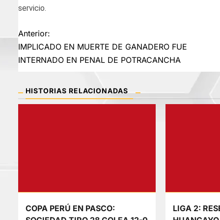
servicio.
Navegación
Anterior:
IMPLICADO EN MUERTE DE GANADERO FUE
de
INTERNADO EN PENAL DE POTRACANCHA
entradas
HISTORIAS RELACIONADAS
COPA PERÚ EN PASCO:
LIGA 2: RE