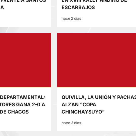
FRENTE A SANTOS
EN XVIII RALLY ANDINO DE
CA
ESCARBAJOS
hace 2 días
 DEPARTAMENTAL:
QUIVILLA, LA UNIÓN Y PACHA
ORES GANA 2-0 A
ALZAN “COPA
 DE CHACOS
CHINCHAYSUYO”
hace 3 días