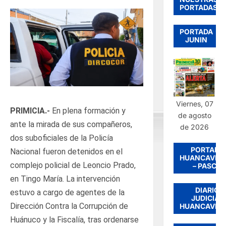
PORTADAS
PORTADA
JUNIN
Viernes, 07
PRIMICIA.-
En plena formación y
de agosto
ante la mirada de sus compañeros,
de 2026
dos suboficiales de la Policía
PORTADA
Nacional fueron detenidos en el
HUANCAVEL
complejo policial de Leoncio Prado,
– PASCO
en Tingo María. La intervención
DIARIO
estuvo a cargo de agentes de la
JUDICIAL
Dirección Contra la Corrupción de
HUANCAVEL
Huánuco y la Fiscalía, tras ordenarse