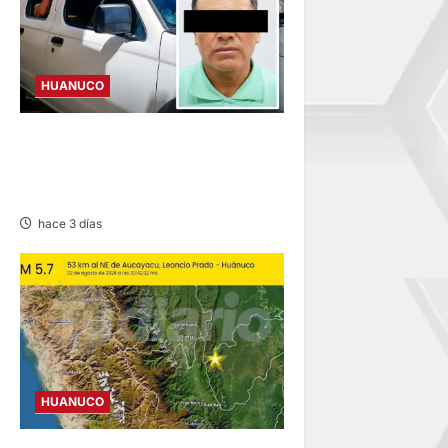
HUANUCO
SENTENCIADO POR
HOMICIDIO DE MADRE Y SU
BEBÉ EN MARGOS
hace 3 días
HUANUCO