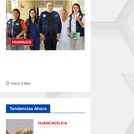
HUANUCO
INICIA SUPERVISIÓN EN
CENTROS DE AUCAYACU Y
PUMAHUASI
hace 3 días
Tendencias Ahora
HUANCAVELICA
HUANCAVELICA: