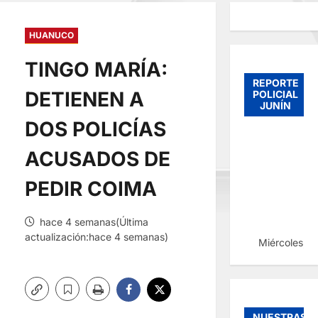
HUANUCO
TINGO MARÍA:
REPORTE
DETIENEN A
POLICIAL
JUNÍN
DOS POLICÍAS
ACUSADOS DE
PEDIR COIMA
hace 4 semanas(Última
actualización:hace 4 semanas)
Miércoles, 
NUESTRAS