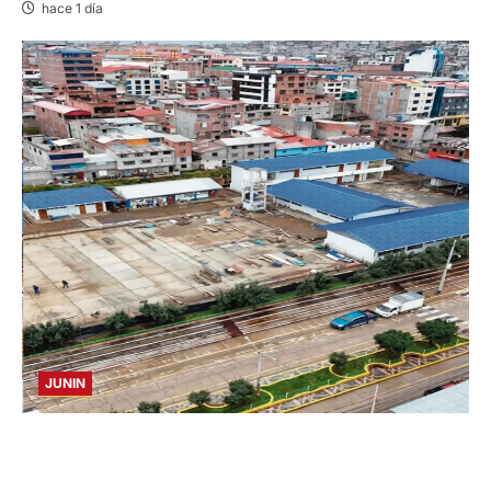
hace 1 día
JUNIN
YANACANCHA: ALCALDE CUESTIONADO POR
OBRA INCONCLUSA DE I.E.