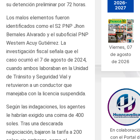
2026-
su detención preliminar por 72 horas.
2027
Los malos elementos fueron
identificados como el S2 PNP Jhon
Bernales Alvarado y el suboficial PNP
Western Acuy Gutiérrez. La
Viernes, 07
investigación fiscal señala que el
de agosto
caso ocurrió el 7 de agosto de 2024,
de 2026
cuando ambos laboraban en la Unidad
de Tránsito y Seguridad Vial y
retuvieron a un conductor que
manejaba con la licencia suspendida.
Según las indagaciones, los agentes
le habrían exigido una coima de 400
soles. Tras una descarada
En colaboraci
negociación, bajaron la tarifa a 200
con el Portal 