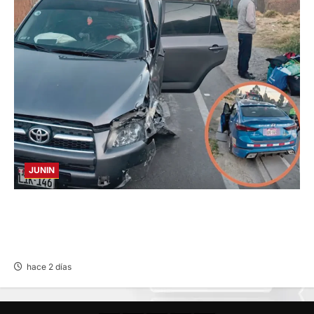
JUNIN
CHOQUE CAMIONETA Y AUTOMOVIL: DEJA
VARIOS HERIDOS EN LA CARRETERA
CENTRAL
hace 2 días