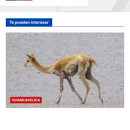
EN LA CARRETERA
CENTRAL
hace 2 días
Te pueden interesar
HUANCAVELICA
HUANCAVELICA: SARNA AMENAZA A LAS
VICUÑAS