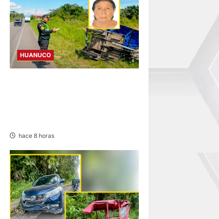
HUANUCO
ANCIANA FALLECE TRAS
CHOQUE DE CAMIÓN Y
MOTOKAR EN LA CARRETERA
FERNANDO BELAUNDE
hace 8 horas