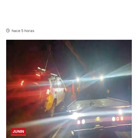
INTERVENCIÓN: DETIENEN A COMERCIANTE
POR CONDUCIR EN PRESUNTO ESTADO DE
EBRIEDAD EN AMARILIS
hace 5 horas
JUNIN