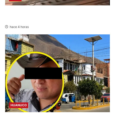
VIOLENTO CHOQUE: DEJA CINCO HERIDOS
POR EL “CAMINITO DE HUANCAYO”
hace 4 horas
HUANUCO