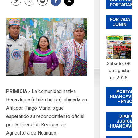
PORTADAS
PORTADA
JUNIN
Sábado, 08
de agosto
de 2026
PRIMICIA.-
La comunidad nativa
PORTADA
HUANCAVEL
Bena Jema (etnia shipibo), ubicada en
– PASCO
Afilador, Tingo María, sigue
DIARIO
esperando su reconocimiento oficial
JUDICIAL
por la Dirección Regional de
HUANCAVEL
Agricultura de Huánuco.