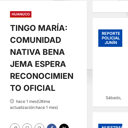
HUANUCO
TINGO MARÍA:
REPORTE
COMUNIDAD
POLICIAL
JUNÍN
NATIVA BENA
JEMA ESPERA
RECONOCIMIEN
TO OFICIAL
Sábado, 08
hace 1 mes(Última
actualización:hace 1 mes)
NUESTRAS