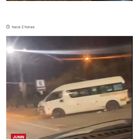
EN HUARIACA: CONTROLAN INCENDIO QUE
AMENAZABA VIVIENDAS
hace 2 horas
JUNIN