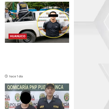
HUANUCO
DICTAN PRISIÓN
PREVENTIVA PARA
INVESTIGADO POR MUERTE
DE ESTUDIANTE DE LA UNAS
hace 1 día