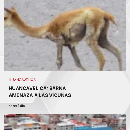
HUANCAVELICA
HUANCAVELICA: SARNA
AMENAZA A LAS VICUÑAS
hace 1 día
2