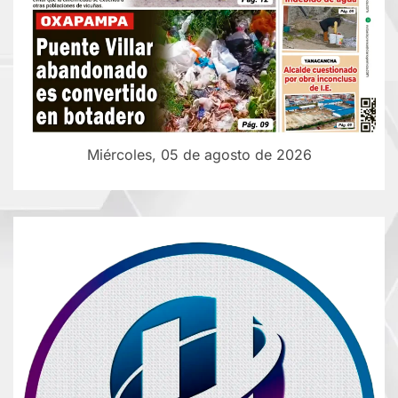
Miércoles, 05 de agosto de 2026