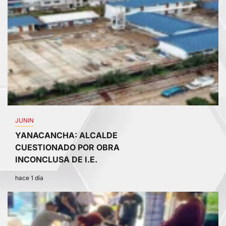
JUNIN
YANACANCHA: ALCALDE
CUESTIONADO POR OBRA
INCONCLUSA DE I.E.
hace 1 día
3