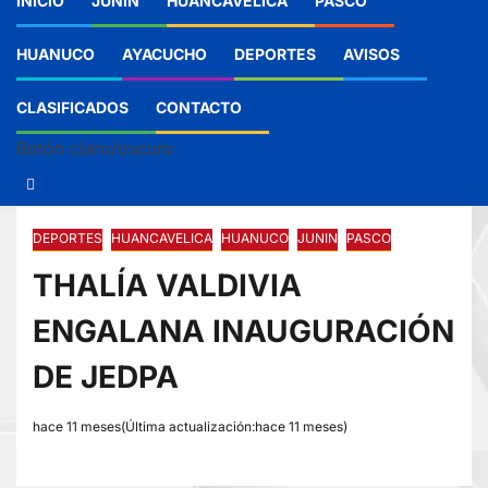
INICIO
JUNIN
HUANCAVELICA
PASCO
HUANUCO
AYACUCHO
DEPORTES
AVISOS
CLASIFICADOS
CONTACTO
Botón claro/oscuro
DEPORTES
HUANCAVELICA
HUANUCO
JUNIN
PASCO
THALÍA VALDIVIA
ENGALANA INAUGURACIÓN
DE JEDPA
hace 11 meses(Última actualización:hace 11 meses)