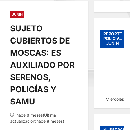
JUNIN
SUJETO
REPORTE
CUBIERTOS DE
POLICIAL
JUNÍN
MOSCAS: ES
AUXILIADO POR
SERENOS,
POLICÍAS Y
Miércoles, 
SAMU
hace 8 meses(Última
actualización:hace 8 meses)
NUESTRAS