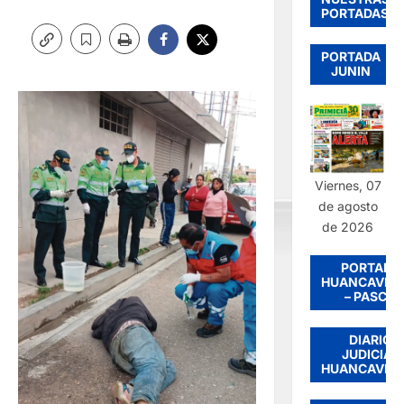
PORTADAS
PORTADA
JUNIN
Viernes, 07
de agosto
de 2026
PORTADA
HUANCAVEL
– PASCO
DIARIO
JUDICIAL
HUANCAVEL