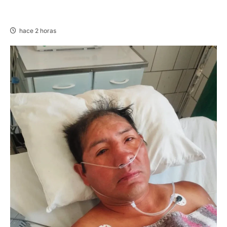
VILLA RICA: HALLAN SIN VIDA A MENOR DE 13
AÑOS
hace 2 horas