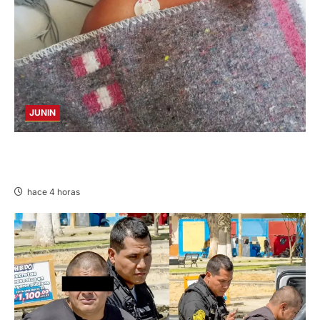
JUNIN
BUSCAN A FAMILIARES: DE PACIENTE
INTERNADO EN HOSPITAL DE JAUJA
hace 4 horas