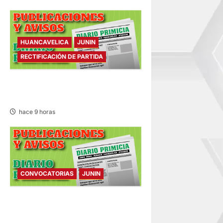
HUANCAVELICA
JUNIN
RECTIFICACIÓN DE PARTIDA
RECTIFICACIÓN DE PARTIDA –
VIERNES 07/AGO/2026
hace 9 horas
CONVOCATORIAS
JUNIN
CONVOCATORIAS – VIERNES
07/AGO/2026