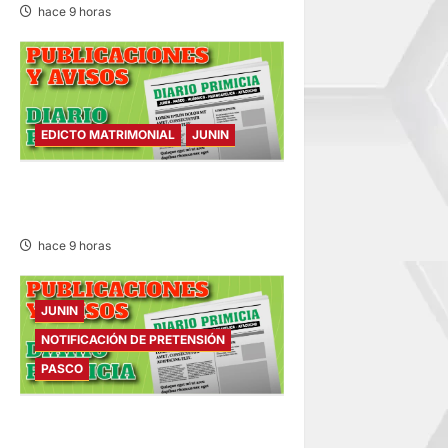
hace 9 horas
EDICTO MATRIMONIAL
JUNIN
EDICTO MATRIMONIAL –
VIERNES 07/AGO/2026
hace 9 horas
JUNIN
NOTIFICACIÓN DE PRETENSIÓN
PASCO
NOTIFICACIÓN DE