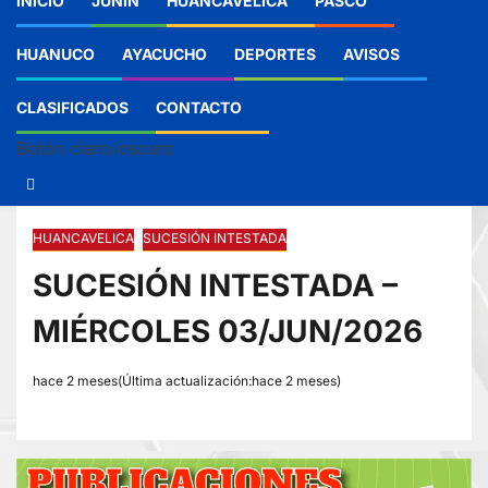
INICIO
JUNIN
HUANCAVELICA
PASCO
HUANUCO
AYACUCHO
DEPORTES
AVISOS
CLASIFICADOS
CONTACTO
Botón claro/oscuro
HUANCAVELICA
SUCESIÓN INTESTADA
SUCESIÓN INTESTADA –
MIÉRCOLES 03/JUN/2026
hace 2 meses(Última actualización:hace 2 meses)