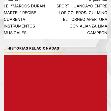
Navegación
I.E. “MARCOS DURÁN
SPORT HUANCAYO ENTRE
de
MARTEL” RECIBE
LOS COLEROS: CULMINÓ
CUARENTA
EL TORNEO APERTURA
entradas
INSTRUMENTOS
CON ALIANZA LIMA
MUSICALES
CAMPEÓN
HISTORIAS RELACIONADAS