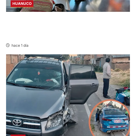
HUANUCO
LIMA-HUÁNUCO: DENUNCIAN HURTO DE
EQUIPAJES Y MERCADERÍA EN BUS
INTERPROVINCIAL
hace 1 día