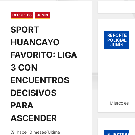
DEPORTES
JUNIN
SPORT
REPORTE
HUANCAYO
POLICIAL
JUNÍN
FAVORITO: LIGA
3 CON
ENCUENTROS
DECISIVOS
Miércoles, 
PARA
ASCENDER
hace 10 meses(Última
NUESTRAS