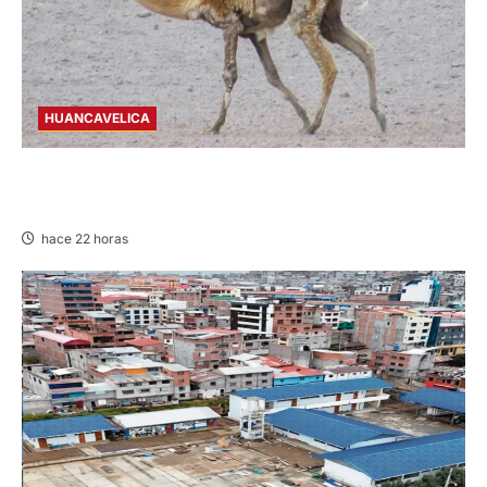
HUANCAVELICA
HUANCAVELICA: SARNA AMENAZA A LAS
VICUÑAS
hace 22 horas