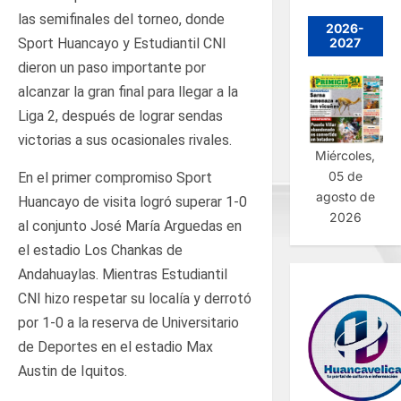
las semifinales del torneo, donde
2026-
2027
Sport Huancayo y Estudiantil CNI
dieron un paso importante por
alcanzar la gran final para llegar a la
Liga 2, después de lograr sendas
victorias a sus ocasionales rivales.
Miércoles,
05 de
En el primer compromiso Sport
agosto de
Huancayo de visita logró superar 1-0
2026
al conjunto José María Arguedas en
el estadio Los Chankas de
Andahuaylas. Mientras Estudiantil
CNI hizo respetar su localía y derrotó
por 1-0 a la reserva de Universitario
de Deportes en el estadio Max
Austin de Iquitos.