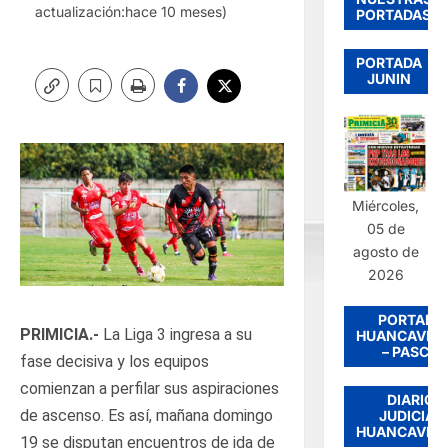
actualización:hace 10 meses)
PORTADAS
PORTADA
JUNIN
Miércoles,
05 de
agosto de
2026
PORTADA
PRIMICIA.-
La Liga 3 ingresa a su
HUANCAVEL
– PASCO
fase decisiva y los equipos
comienzan a perfilar sus aspiraciones
DIARIO
de ascenso. Es así, mañana domingo
JUDICIAL
HUANCAVEL
19 se disputan encuentros de ida de