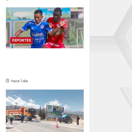
DEPORTES
LIGA 2: RESERVA DE SPORT
HUANCAYO FRENTE A
SANTOS FC DE NASCA
hace 1 día