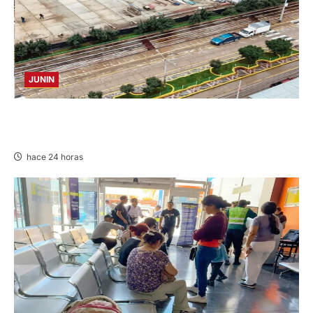
JUNIN
YANACANCHA: ALCALDE CUESTIONADO POR
OBRA INCONCLUSA DE I.E.
hace 24 horas