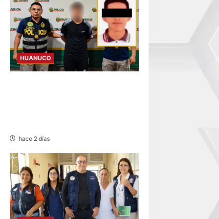
HUANUCO
DETIENEN A SUJETO
INVESTIGADO POR INTENTO
DE HOMICIDIO CONTRA
ESTUDIANTE DE LA UNAS
hace 2 días