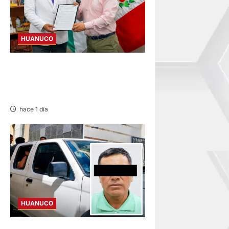
HUANUCO
HUÁNUCO: LUIS MACHA ES
EL NUEVO DIRECTOR
REGIONAL DE SALUD
hace 1 día
HUANUCO