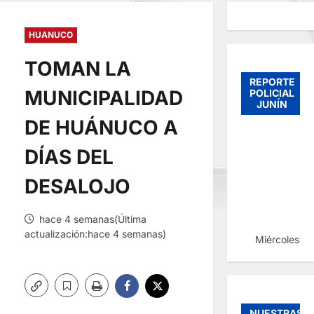
HUANUCO
TOMAN LA
REPORTE
MUNICIPALIDAD
POLICIAL
JUNÍN
DE HUÁNUCO A
DÍAS DEL
DESALOJO
hace 4 semanas(Última
actualización:hace 4 semanas)
Miércoles, 
NUESTRAS