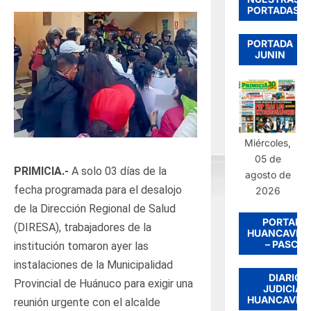
PORTADAS
PORTADA
JUNIN
Miércoles,
05 de
PRIMICIA.-
A solo 03 días de la
agosto de
fecha programada para el desalojo
2026
de la Dirección Regional de Salud
PORTADA
(DIRESA), trabajadores de la
HUANCAVEL
– PASCO
institución tomaron ayer las
instalaciones de la Municipalidad
DIARIO
Provincial de Huánuco para exigir una
JUDICIAL
HUANCAVEL
reunión urgente con el alcalde