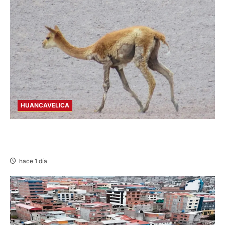
HUANCAVELICA
HUANCAVELICA: SARNA AMENAZA A LAS
VICUÑAS
hace 1 día