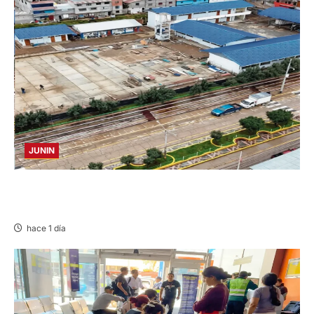
JUNIN
YANACANCHA: ALCALDE CUESTIONADO POR
OBRA INCONCLUSA DE I.E.
hace 1 día