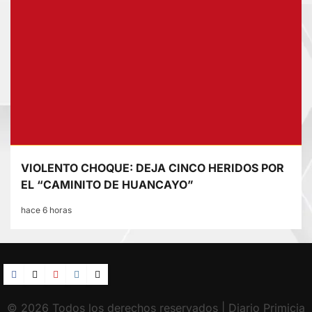
VIOLENTO CHOQUE: DEJA CINCO HERIDOS POR
EL “CAMINITO DE HUANCAYO”
hace 6 horas
Facebook
TikTok
YouTube
Instagram
X
© 2026 Todos los derechos reservados | Diario Primicia