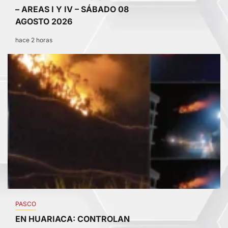
– AREAS I Y IV – SÁBADO 08
AGOSTO 2026
hace 2 horas
3
PASCO
EN HUARIACA: CONTROLAN