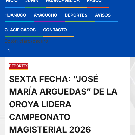
INICIO
JUNIN
HUANCAVELICA
PASCO
HUANUCO
AYACUCHO
DEPORTES
AVISOS
CLASIFICADOS
CONTACTO
Botón claro/oscuro
DEPORTES
SEXTA FECHA: “JOSÉ
MARÍA ARGUEDAS” DE LA
OROYA LIDERA
CAMPEONATO
MAGISTERIAL 2026