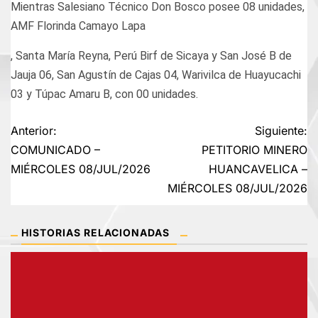
Mientras Salesiano Técnico Don Bosco posee 08 unidades,
AMF Florinda Camayo Lapa
, Santa María Reyna, Perú Birf de Sicaya y San José B de
Jauja 06, San Agustín de Cajas 04, Warivilca de Huayucachi
03 y Túpac Amaru B, con 00 unidades.
Navegación
Anterior:
Siguiente:
COMUNICADO –
PETITORIO MINERO
de
MIÉRCOLES 08/JUL/2026
HUANCAVELICA –
MIÉRCOLES 08/JUL/2026
entradas
HISTORIAS RELACIONADAS