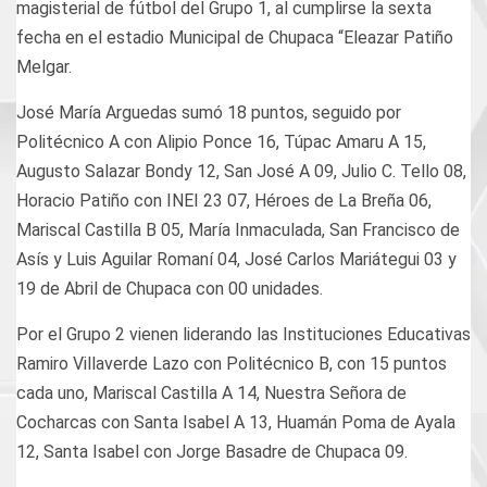
magisterial de fútbol del Grupo 1, al cumplirse la sexta
fecha en el estadio Municipal de Chupaca “Eleazar Patiño
Melgar.
José María Arguedas sumó 18 puntos, seguido por
Politécnico A con Alipio Ponce 16, Túpac Amaru A 15,
Augusto Salazar Bondy 12, San José A 09, Julio C. Tello 08,
Horacio Patiño con INEI 23 07, Héroes de La Breña 06,
Mariscal Castilla B 05, María Inmaculada, San Francisco de
Asís y Luis Aguilar Romaní 04, José Carlos Mariátegui 03 y
19 de Abril de Chupaca con 00 unidades.
Por el Grupo 2 vienen liderando las Instituciones Educativas
Ramiro Villaverde Lazo con Politécnico B, con 15 puntos
cada uno, Mariscal Castilla A 14, Nuestra Señora de
Cocharcas con Santa Isabel A 13, Huamán Poma de Ayala
12, Santa Isabel con Jorge Basadre de Chupaca 09.