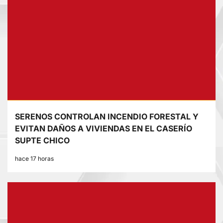
SERENOS CONTROLAN INCENDIO FORESTAL Y
EVITAN DAÑOS A VIVIENDAS EN EL CASERÍO
SUPTE CHICO
hace 17 horas