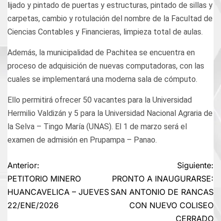
lijado y pintado de puertas y estructuras, pintado de sillas y
carpetas, cambio y rotulación del nombre de la Facultad de
Ciencias Contables y Financieras, limpieza total de aulas.
Además, la municipalidad de Pachitea se encuentra en
proceso de adquisición de nuevas computadoras, con las
cuales se implementará una moderna sala de cómputo.
Ello permitirá ofrecer 50 vacantes para la Universidad
Hermilio Valdizán y 5 para la Universidad Nacional Agraria de
la Selva – Tingo María (UNAS). El 1 de marzo será el
examen de admisión en Prupampa – Panao.
Navegación
Anterior:
Siguiente:
PETITORIO MINERO
PRONTO A INAUGURARSE:
de
HUANCAVELICA – JUEVES
SAN ANTONIO DE RANCAS
22/ENE/2026
CON NUEVO COLISEO
entradas
CERRADO