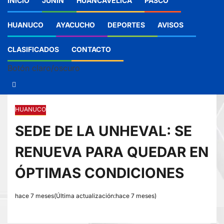
INICIO
JUNIN
HUANCAVELICA
PASCO
HUANUCO
AYACUCHO
DEPORTES
AVISOS
CLASIFICADOS
CONTACTO
Botón claro/oscuro
HUANUCO
SEDE DE LA UNHEVAL: SE
RENUEVA PARA QUEDAR EN
ÓPTIMAS CONDICIONES
hace 7 meses(Última actualización:hace 7 meses)