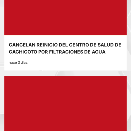
CANCELAN REINICIO DEL CENTRO DE SALUD DE
CACHICOTO POR FILTRACIONES DE AGUA
hace 3 días