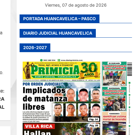
Viernes, 07 de agosto de 2026
PORTADA HUANCAVELICA – PASCO
ua
DIARIO JUDICIAL HUANCAVELICA
2026-2027
o.
e:
RA
AL