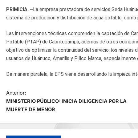
PRIMICIA. –
La empresa prestadora de servicios Seda Huánuc
sistema de producción y distribución de agua potable, como p
Las intervenciones técnicas comprenden la captación de Can
Potable (PTAP) de Cabritopampa, además de otros componente
objetivo de optimizar la continuidad del servicio, los niveles 
usuarios de Huánuco, Amarilis y Pillco Marca, especialmente e
De manera paralela, la EPS viene desarrollando la limpieza in
N
Anterior:
MINISTERIO PÚBLICO: INICIA DILIGENCIA POR LA
a
MUERTE DE MENOR
v
e