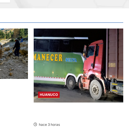
ISMO
VINCIAS DE
HUANUCO
BUS Y CAMIÓN COLISIONAN EN LA
CARRETERA TINGO MARÍA-HUÁNUCO
hace 3 horas