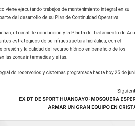
o viene ejecutando trabajos de mantenimiento integral en su
arte del desarrollo de su Plan de Continuidad Operativa.
chán, el canal de conducción y la Planta de Tratamiento de Ag
s estratégicos de su infraestructura hidráulica, con el
de presión y la calidad del recurso hídrico en beneficio de los
n las zonas intermedias y altas.
tegral de reservorios y cisternas programada hasta hoy 25 de juni
Siguient
EX DT DE SPORT HUANCAYO: MOSQUERA ESPE
ARMAR UN GRAN EQUIPO EN CRIST