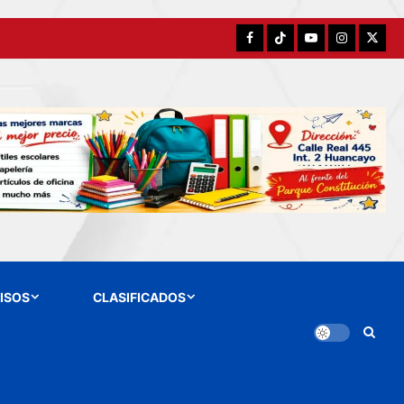
Facebook
TikTok
YouTube
Instagram
X
ISOS
CLASIFICADOS