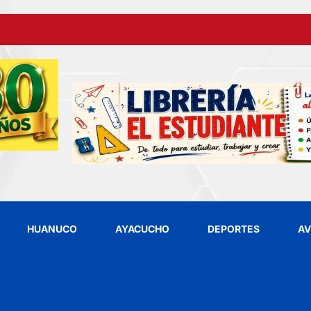
HUANUCO
AYACUCHO
DEPORTES
AV