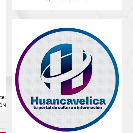
te:
IÓN