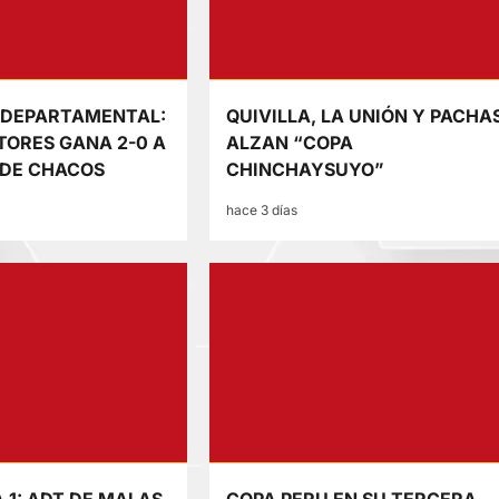
 DEPARTAMENTAL:
QUIVILLA, LA UNIÓN Y PACHA
ORES GANA 2-0 A
ALZAN “COPA
 DE CHACOS
CHINCHAYSUYO”
hace 3 días