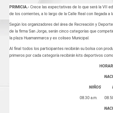
PRIMICIA.-
Crece las expectativas de lo que será la VII ed
de los corrientes, a lo largo de la Calle Real con llegada a
Según los organizadores del área de Recreación y Deportes
de la firma San Jorge, serán cinco categorías que competir
la plaza Huamanmarca y ex coliseo Municipal.
Al final todos los participantes recibirán su bolsa con pr
primeros por cada categoría recibirán kits deportivos como
HORAR
NACI
NIÑOS N
08.30 a.m. 08.50
NACI