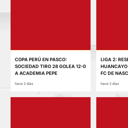
COPA PERÚ EN PASCO:
LIGA 2: RE
SOCIEDAD TIRO 28 GOLEA 12-0
HUANCAYO 
A ACADEMIA PEPE
FC DE NAS
hace 2 días
hace 2 días