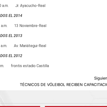
 a.m. Jr. Ayacucho-Real
DOS EL 2014
 a.m. 13 Noviembre-Real
DOS EL 2013
 a.m. Av. Mariátegui-Real
DOS EL 2012
m. frontis estadio Castilla
Siguien
TÉCNICOS DE VÓLEIBOL RECIBEN CAPACITAC