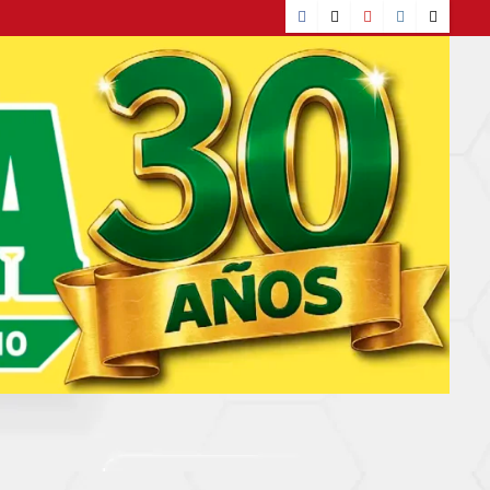
Facebook
TikTok
YouTube
Instagram
X