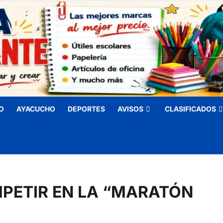
O
AYACUCHO
DEPORTES
AVISOS
CLASIFICADOS
PETIR EN LA “MARATÓN