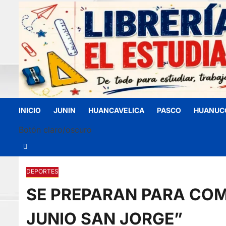
INICIO
JUNIN
HUANCAVELICA
PASCO
HUANUC
Botón claro/oscuro
DEPORTES
SE PREPARAN PARA COM
JUNIO SAN JORGE”