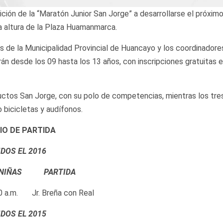
ición de la “Maratón Junior San Jorge” a desarrollarse el próxim
 la altura de la Plaza Huamanmarca.
 de la Municipalidad Provincial de Huancayo y los coordinadore
án desde los 09 hasta los 13 años, con inscripciones gratuitas 
oductos San Jorge, con su polo de competencias, mientras los tre
 bicicletas y audífonos.
IO DE PARTIDA
DOS EL 2016
IÑAS PARTIDA
 a.m. Jr. Breña con Real
DOS EL 2015