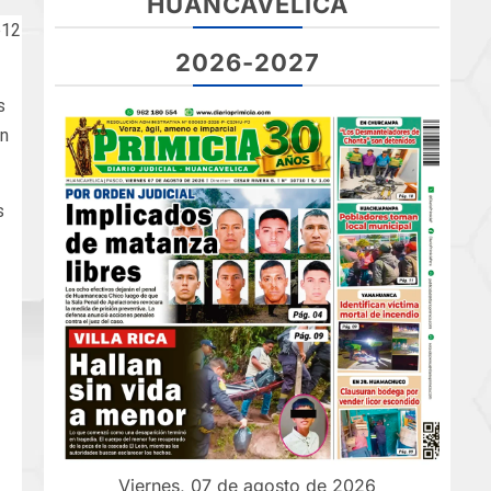
HUANCAVELICA
o12
2026-2027
s
en
s
Viernes, 07 de agosto de 2026