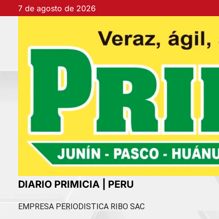
Ir
7 de agosto de 2026
al
contenido
DIARIO PRIMICIA | PERU
EMPRESA PERIODISTICA RIBO SAC