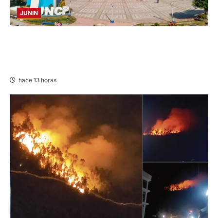
JUNIN
UNCP: RESULTADOS DEL EXAMEN DE
ADMISIÓN 2026-II – AREAS I Y IV – SÁBADO
08 AGOSTO 2026
hace 13 horas