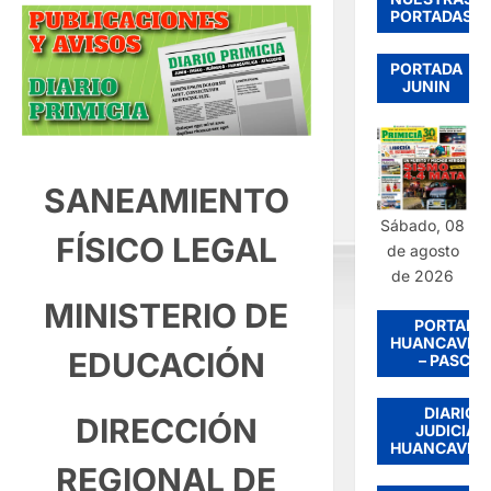
PORTADAS
PORTADA
JUNIN
SANEAMIENTO
Sábado, 08
FÍSICO LEGAL
de agosto
de 2026
MINISTERIO DE
PORTADA
HUANCAVEL
EDUCACIÓN
– PASCO
DIARIO
DIRECCIÓN
JUDICIAL
HUANCAVEL
REGIONAL DE