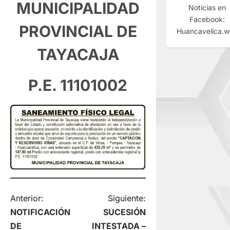
MUNICIPALIDAD
Noticias en
Facebook:
PROVINCIAL DE
Huancavelica.
TAYACAJA
P.E. 11101002
N
Anterior:
Siguiente:
NOTIFICACIÓN
SUCESIÓN
a
DE
INTESTADA –