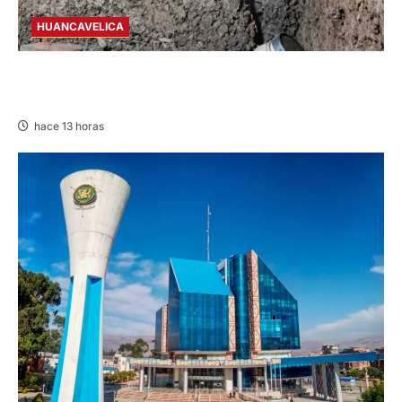
HUANCAVELICA
CHURCAMPA: COCINA CASI CAE SOBRE
MUJER ADULTA TRAS SISMO
hace 13 horas