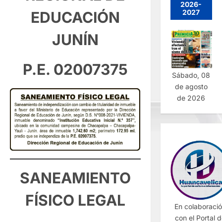
2026-
2027
EDUCACIÓN
JUNÍN
P.E. 02007375
Sábado, 08
de agosto
de 2026
SANEAMIENTO
FÍSICO LEGAL
En colaboraci
con el Portal 