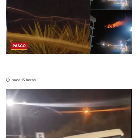
PASCO
EN HUARIACA: CONTROLAN INCENDIO QUE
AMENAZABA VIVIENDAS
hace 15 horas