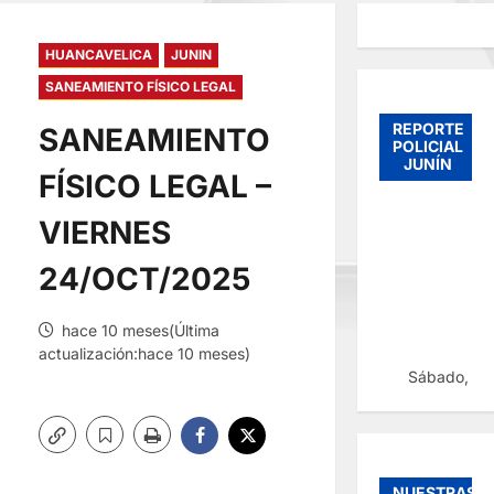
HUANCAVELICA
JUNIN
SANEAMIENTO FÍSICO LEGAL
REPORTE
SANEAMIENTO
POLICIAL
JUNÍN
FÍSICO LEGAL –
VIERNES
24/OCT/2025
hace 10 meses(Última
actualización:hace 10 meses)
Sábado, 08
NUESTRAS