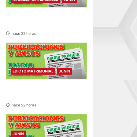
ALQUILER DE INMUEBLES –
SÁBADO 08/AGO/2026
hace 22 horas
EDICTO MATRIMONIAL
JUNIN
EDICTO MATRIMONIAL –
SÁBADO 08/AGO/2026
hace 22 horas
JUNIN