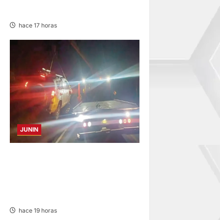
“CAMINITO DE HUANCAYO”
hace 17 horas
JUNIN
VOLCADURA EN CARRETERA
CENTRAL: CINCO MIEMBROS
DE UNA FAMILIA SALVAN DE
MORIR
hace 19 horas